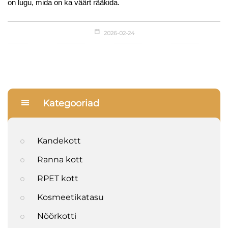
on lugu, mida on ka väärt rääkida.
2026-02-24
Kategooriad
Kandekott
Ranna kott
RPET kott
Kosmeetikatasu
Nöörkotti