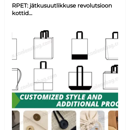
RPET: jätkusuutlikkuse revolutsioon
kottid...