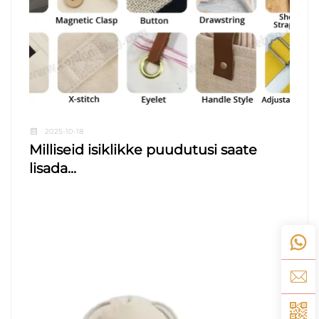
2025-10-18
Milliseid isiklikke puudutusi saate
lisada...