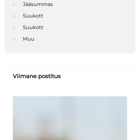
Jääsummas
Suukott
Suukott
Muu
Viimane postitus