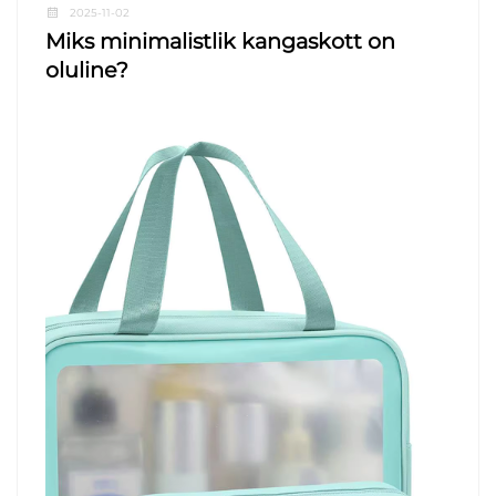
2025-11-02
Miks minimalistlik kangaskott on
oluline?