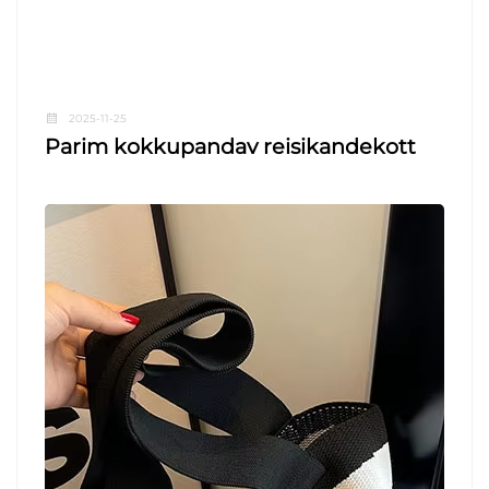
2025-11-25
Parim kokkupandav reisikandekott