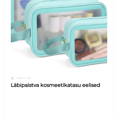
2025-11-20
Läbipaistva kosmeetikatasu eelised