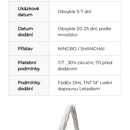
Ukázkové
Obvykle 5-7 dní
datum
Datum
Obvykle 20-25 dní, podle
dodání
množství
Přístav
NINGBO / SHANGHAI
Platební
T/T , 30% záruční, 70 před
podmínky
dodáním
Podmínky
FedEx DHL TNT SF Lodní
dodání
dopravou Letadlem