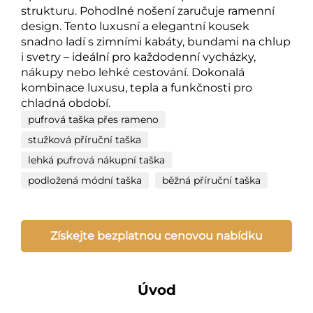
strukturu. Pohodlné nošení zaručuje ramenní
design. Tento luxusní a elegantní kousek
snadno ladí s zimními kabáty, bundami na chlup
i svetry – ideální pro každodenní vycházky,
nákupy nebo lehké cestování. Dokonalá
kombinace luxusu, tepla a funkčnosti pro
chladná období.
pufrová taška přes rameno
stužková příruční taška
lehká pufrová nákupní taška
podložená módní taška
běžná příruční taška
Získejte bezplatnou cenovou nabídku
Úvod