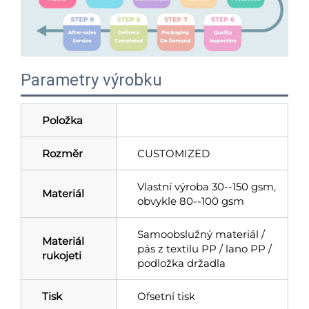
Parametry výrobku
Položka
Rozměr
CUSTOMIZED
Vlastní výroba 30--150 gsm,
Materiál
obvykle 80--100 gsm
Samoobslužný materiál /
Materiál
pás z textilu PP / lano PP /
rukojeti
podložka držadla
Tisk
Ofsetní tisk