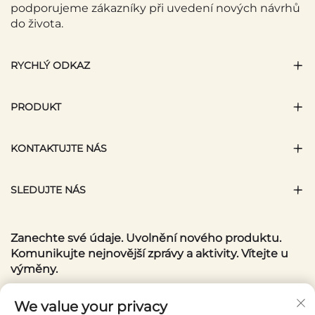
podporujeme zákazníky při uvedení nových návrhů
do života.
RYCHLÝ ODKAZ
PRODUKT
KONTAKTUJTE NÁS
SLEDUJTE NÁS
Zanechte své údaje. Uvolnění nového produktu.
Komunikujte nejnovější zprávy a aktivity. Vítejte u
výměny.
Váš e-mail
We value your privacy