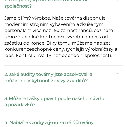
společnost?
Jsme přímý výrobce. Naše továrna disponuje
moderním strojním vybavením a zkušeným
personálem více než 150 zaměstnanců, což nám
umožňuje plně kontrolovat výrobní proces od
začátku do konce. Díky tomu můžeme nabízet
konkurenceschopné ceny, rychlejší výrobní časy a
lepší kontrolu kvality než obchodní společnosti.
2. Jaké audity továrny jste absolvovali a
můžete poskytnout zprávy z auditů?
3. Můžete tašky upravit podle našeho návrhu
a požadavků?
4. Nabízíte vzorky a jsou za ně účtovány