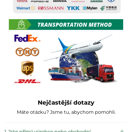
Nejčastější dotazy
Máte otázku? Jsme tu, abychom pomohli.
1. Jste přímý výrobce nebo obchodní