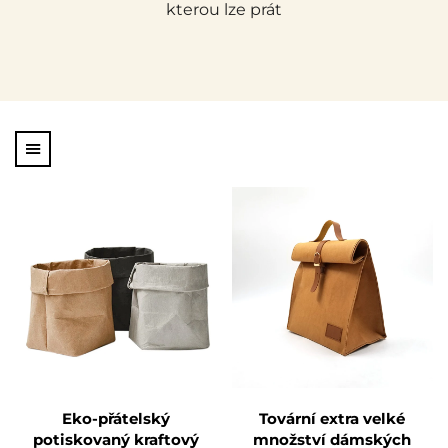
kterou lze prát
Eko-přátelský
Tovární extra velké
potiskovaný kraftový
množství dámských