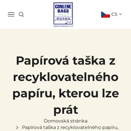
CS
Papírová taška z
recyklovatelného
papíru, kterou lze
prát
Domovská stránka
Papírová taška z recyklovatelného papíru,