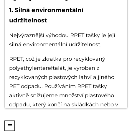
1. Silná environmentální
udržitelnost
Nejvýraznější výhodou RPET tašky je její
silná environmentální udržitelnost.
RPET, což je zkratka pro recyklovaný
polyethylentereftalát, je vyroben z
recyklovaných plastových lahví a jiného
PET odpadu. Používáním RPET tašky
aktivně snižujeme množství plastového
odpadu, který končí na skládkách nebo v
oceánech.
Každá RPET taška může recyklovat