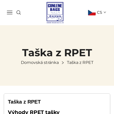
CS
Taška z RPET
Domovská stránka
Taška z RPET
Taška z RPET
Výhody RPET tašky