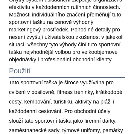
efektivitu v každodenních rutinních činnostech.
Možnosti individuálního značení přeměňují tuto
sportovní tašku na cenově výhodný
marketingový prostředek. Pohodlné detaily pro
nesení zvyšují uživatelskou zkušenost v jakékoli
situaci. Všechny tyto výhody činí tuto sportovní
tašku nejvhodnější volbou pro velkoobjemové
objednávky i profesionální obchodní klienty.
Použití
Tato sportovní taška je široce využívána pro
cvičení v posilovně, fitness tréninky, krátkodobé
cesty, kempování, turistiku, aktivity na pláži i
každodenní cestování. Pro obchodní účely
slouží tato sportovní taška jako firemní dárky,
zaměstnanecké sady, týmové unifomy, památky