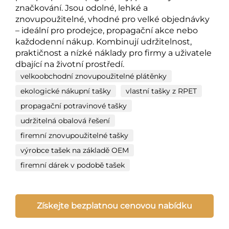
značkování. Jsou odolné, lehké a
znovupoužitelné, vhodné pro velké objednávky
– ideální pro prodejce, propagační akce nebo
každodenní nákup. Kombinují udržitelnost,
praktičnost a nízké náklady pro firmy a uživatele
dbající na životní prostředí.
velkoobchodní znovupoužitelné plátěnky
ekologické nákupní tašky
vlastní tašky z RPET
propagační potravinové tašky
udržitelná obalová řešení
firemní znovupoužitelné tašky
výrobce tašek na základě OEM
firemní dárek v podobě tašek
Získejte bezplatnou cenovou nabídku