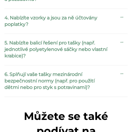
4. Nabízíte vzorky a jsou za ně účtovány
poplatky?
5. Nabízíte balicí řešení pro tašky (např.
jednotlivé polyetylenové sáčky nebo vlastní
krabice)?
6. Splňují vaše tašky mezinárodní
bezpečnostní normy (např. pro použití
dětmi nebo pro styk s potravinami)?
Můžete se také
podívat na