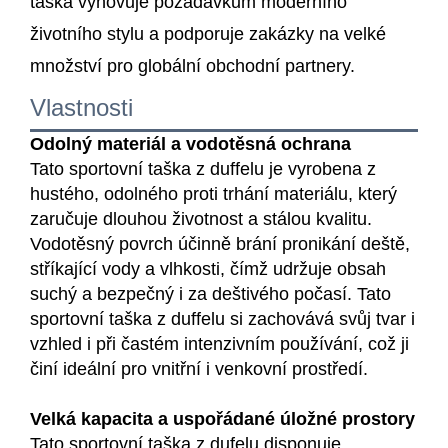
taška vyhovuje požadavkům moderního
životního stylu a podporuje zakázky na velké
množství pro globální obchodní partnery.
Vlastnosti
Odolný materiál a vodotěsná ochrana
Tato sportovní taška z duffelu je vyrobena z
hustého, odolného proti trhání materiálu, který
zaručuje dlouhou životnost a stálou kvalitu.
Vodotěsný povrch účinně brání pronikání deště,
stříkající vody a vlhkosti, čímž udržuje obsah
suchý a bezpečný i za deštivého počasí. Tato
sportovní taška z duffelu si zachovává svůj tvar i
vzhled i při častém intenzivním používání, což ji
činí ideální pro vnitřní i venkovní prostředí.
Velká kapacita a uspořádané úložné prostory
Tato sportovní taška z dufelu disponuje