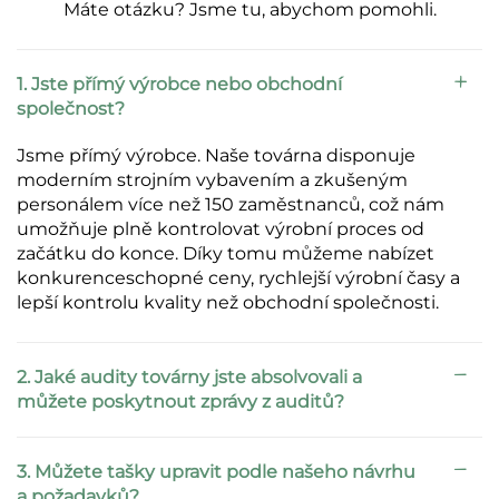
Máte otázku? Jsme tu, abychom pomohli.
1. Jste přímý výrobce nebo obchodní
společnost?
Jsme přímý výrobce. Naše továrna disponuje
moderním strojním vybavením a zkušeným
personálem více než 150 zaměstnanců, což nám
umožňuje plně kontrolovat výrobní proces od
začátku do konce. Díky tomu můžeme nabízet
konkurenceschopné ceny, rychlejší výrobní časy a
lepší kontrolu kvality než obchodní společnosti.
2. Jaké audity továrny jste absolvovali a
můžete poskytnout zprávy z auditů?
3. Můžete tašky upravit podle našeho návrhu
a požadavků?