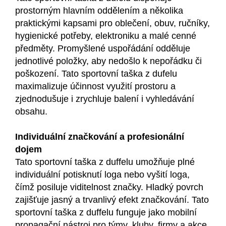
prostorným hlavním oddělením a několika
praktickými kapsami pro oblečení, obuv, ručníky,
hygienické potřeby, elektroniku a malé cenné
předměty. Promyšlené uspořádání odděluje
jednotlivé položky, aby nedošlo k nepořádku či
poškození. Tato sportovní taška z dufelu
maximalizuje účinnost využití prostoru a
zjednodušuje i zrychluje balení i vyhledávání
obsahu.
Individuální značkování a profesionální
dojem
Tato sportovní taška z duffelu umožňuje plné
individuální potisknutí loga nebo vyšití loga,
čímž posiluje viditelnost značky. Hladký povrch
zajišťuje jasný a trvanlivý efekt značkování. Tato
sportovní taška z duffelu funguje jako mobilní
propagační nástroj pro týmy, kluby, firmy a akce.