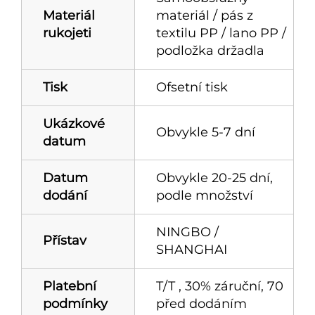
Materiál
materiál / pás z
rukojeti
textilu PP / lano PP /
podložka držadla
Tisk
Ofsetní tisk
Ukázkové
Obvykle 5-7 dní
datum
Datum
Obvykle 20-25 dní,
dodání
podle množství
NINGBO /
Přístav
SHANGHAI
Platební
T/T , 30% záruční, 70
podmínky
před dodáním