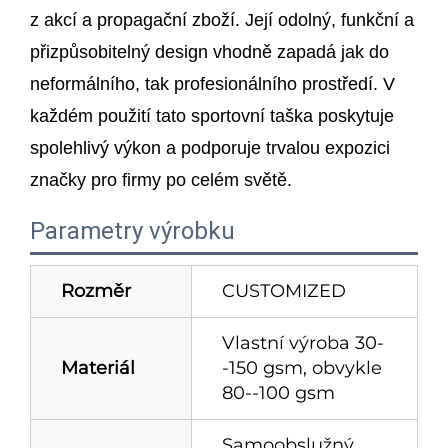
z akcí a propagační zboží. Její odolný, funkční a
přizpůsobitelný design vhodně zapadá jak do
neformálního, tak profesionálního prostředí. V
každém použití tato sportovní taška poskytuje
spolehlivý výkon a podporuje trvalou expozici
značky pro firmy po celém světě.
Parametry výrobku
Rozměr
CUSTOMIZED
Vlastní výroba 30-
Materiál
-150 gsm, obvykle
80--100 gsm
Samoobslužný