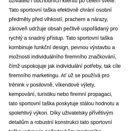
uživatelů i obchodních klientů po celém světě.
Tato sportovní taška efektivně chrání osobní
předměty před vlhkostí, prachem a nárazy,
zároveň udržuje obsah pečlivě uspořádaný pro
rychlý a snadný přístup. Tato sportovní taška
kombinuje funkční design, pevnou výstavbu a
možnosti individuálního firemního značkování,
čímž uspokojuje jak individuální potřeby, tak cíle
firemního marketingu. Ať už se používá pro
trénink v posilovně, víkendové výlety,
kempování, turistiku nebo firemní propagaci,
tato sportovní taška poskytuje stálou hodnotu a
spolehlivý výkon. Díky uživatelsky přívětivým
detailům a robustní konstrukci tato sportovní