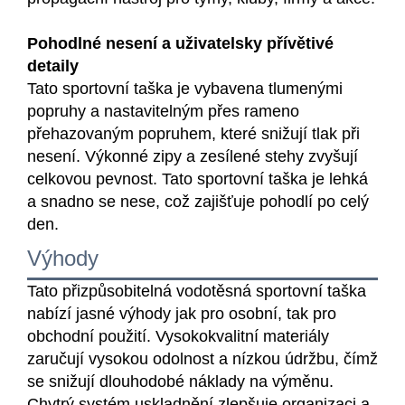
Pohodlné nesení a uživatelsky přívětivé
detaily
Tato sportovní taška je vybavena tlumenými
popruhy a nastavitelným přes rameno
přehazovaným popruhem, které snižují tlak při
nesení. Výkonné zipy a zesílené stehy zvyšují
celkovou pevnost. Tato sportovní taška je lehká
a snadno se nese, což zajišťuje pohodlí po celý
den.
Výhody
Tato přizpůsobitelná vodotěsná sportovní taška
nabízí jasné výhody jak pro osobní, tak pro
obchodní použití. Vysokokvalitní materiály
zaručují vysokou odolnost a nízkou údržbu, čímž
se snižují dlouhodobé náklady na výměnu.
Chytrý systém uskladnění zlepšuje organizaci a