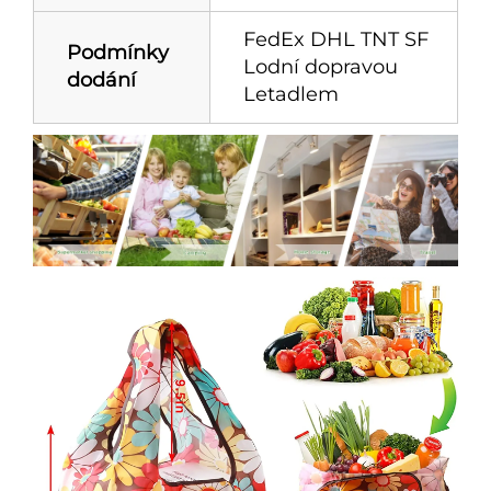
FedEx DHL TNT SF
Podmínky
Lodní dopravou
dodání
Letadlem