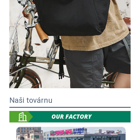
Naši továrnu