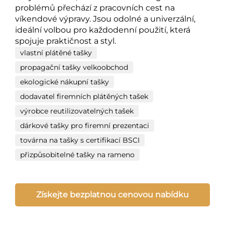
problémů přechází z pracovních cest na
víkendové výpravy. Jsou odolné a univerzální,
ideální volbou pro každodenní použití, která
spojuje praktičnost a styl.
vlastní plátěné tašky
propagační tašky velkoobchod
ekologické nákupní tašky
dodavatel firemních plátěných tašek
výrobce reutilizovatelných tašek
dárkové tašky pro firemní prezentaci
továrna na tašky s certifikací BSCI
přizpůsobitelné tašky na rameno
Získejte bezplatnou cenovou nabídku