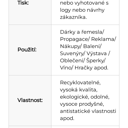
Tisk:
nebo vyhotované s
logy nebo návrhy
zákazníka.
Dárky a řemesla/
Propagace/ Reklama/
Nákupy/ Balení/
Použití:
Suvenýry/ Výstava /
Oblečení/ Šperky/
Víno/ Hračky apod.
Recyklovatelné,
vysoká kvalita,
ekologické, odolné,
Vlastnost:
vysoce prodyšné,
antistatické vlastnosti
apod.