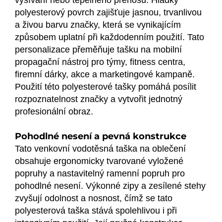
polyesterový povrch zajišťuje jasnou, trvanlivou
a živou barvu značky, která se vynikajícím
způsobem uplatní při každodenním použití. Tato
personalizace přeměňuje tašku na mobilní
propagační nástroj pro týmy, fitness centra,
firemní dárky, akce a marketingové kampaně.
Použití této polyesterové tašky pomáhá posílit
rozpoznatelnost značky a vytvořit jednotný
profesionální obraz.
Pohodlné nesení a pevná konstrukce
Tato venkovní vodotěsná taška na oblečení
obsahuje ergonomicky tvarované vyložené
popruhy a nastavitelný ramenní popruh pro
pohodlné nesení. Výkonné zipy a zesílené stehy
zvyšují odolnost a nosnost, čímž se tato
polyesterová taška stává spolehlivou i při