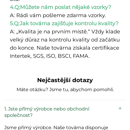
4.Q:Můžete nám poslat nějaké vzorky? 
A: Rádi vám pošleme zdarma vzorky. 
5.Q:Jak továrna zajišťuje kontrolu kvality? 
A: „Kvalita je na prvním místě.“ Vždy klade 
velký důraz na kontrolu kvality od začátku 
do konce. Naše továrna získala certifikace 
Intertek, SGS, ISO, BSCI, FAMA. 
Nejčastější dotazy
Máte otázku? Jsme tu, abychom pomohli.
1. Jste přímý výrobce nebo obchodní
společnost?
Jsme přímý výrobce. Naše továrna disponuje