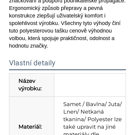
značkování a podporu podnikatelské propagace.
Ergonomický způsob přepravy a pevná
konstrukce zlepšují uživatelský komfort i
spolehlivost výrobku. Všechny tyto výhody činí
tuto polyesterovou tašku cenově výhodnou
volbou, která spojuje praktičnost, odolnost a
hodnotu značky.
Vlastní detaily
Název
výrobku:
Samet / Bavlna/ Juta/
Lnen/ Netkaná
tkanina/ Polyester lze
Materiál:
také upravit na jiné
materiály dle