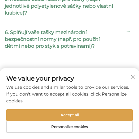
jednotlivé polyetylenové sáčky nebo vlastní
krabice)?
6. Splňují vaše tašky mezinárodní
bezpečnostní normy (např. pro použití
dětmi nebo pro styk s potravinami)?
Můžete se také
We value your privacy
We use cookies and similar tools to provide our services.
podívat na
If you don't want to accept all cookies, click Personalize
cookies.
Accept all
Personalize cookies