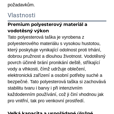
požadavkům.
Vlastnosti
Premium polyesterový materiál a
vodotěsný výkon
Tato polyesterová taška je vyrobena z
polyesterového materiálu s vysokou hustotou,
který poskytuje vynikající odolnost proti trhání,
dobrou pružnost a dlouhou životnost. Vodotěsný
povrch účinně brání pronikání deště, stříkající
vody a vlhkosti, čímž udržuje oblečení,
elektronická zařízení a osobní potřeby suché a
bezpečné. Tato polyesterová taška si zachovává
stabilitu tvaru i barvy i při intenzivním
každodenním používání, což ji činí vhodnou jak
pro vnitřní, tak pro venkovní prostředí.
Velká kapacita a uspořádané úložné