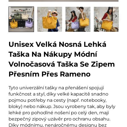
Unisex Velká Nosná Lehká
Taška Na Nákupy Módní
Volnočasová Taška Se Zipem
Přesním Přes Rameno
Tyto univerzální tašky na přenášení spojují
funkčnost a styl, díky velké kapacitě snadno
pojmou potřeby na cesty (např. notebooky,
bloky) nebo nákup. Jsou vyrobeny tak, aby byly
lehké pro pohodlné nošení po celý den, mají
bezpečný zipový uzávěr pro ochranu obsahu.
Díky módnímu, nenáročnému designu bez