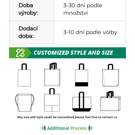
Doba
3-30 dní podle
výroby:
množství
Dodací
3-10 dní podle volby
doba: