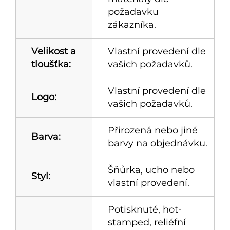
požadavku
zákazníka.
Velikost a
Vlastní provedení dle
tloušťka:
vašich požadavků.
Vlastní provedení dle
Logo:
vašich požadavků.
Přirozená nebo jiné
Barva:
barvy na objednávku.
Šňůrka, ucho nebo
Styl:
vlastní provedení.
Potisknuté, hot-
stamped, reliéfní