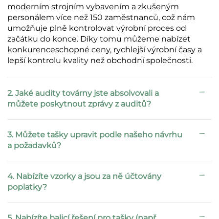
moderním strojním vybavením a zkušeným
personálem více než 150 zaměstnanců, což nám
umožňuje plně kontrolovat výrobní proces od
začátku do konce. Díky tomu můžeme nabízet
konkurenceschopné ceny, rychlejší výrobní časy a
lepší kontrolu kvality než obchodní společnosti.
2. Jaké audity továrny jste absolvovali a
můžete poskytnout zprávy z auditů?
3. Můžete tašky upravit podle našeho návrhu
a požadavků?
4. Nabízíte vzorky a jsou za ně účtovány
poplatky?
5. Nabízíte balicí řešení pro tašky (např.