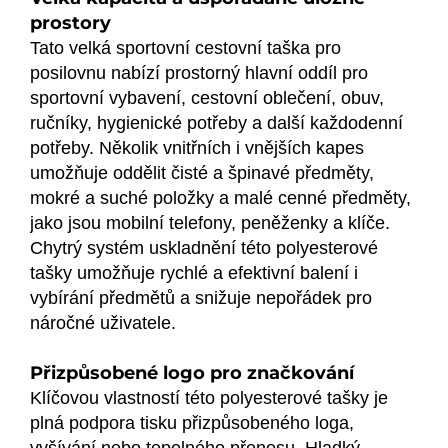
prostory
Tato velká sportovní cestovní taška pro
posilovnu nabízí prostorný hlavní oddíl pro
sportovní vybavení, cestovní oblečení, obuv,
ručníky, hygienické potřeby a další každodenní
potřeby. Několik vnitřních i vnějších kapes
umožňuje oddělit čisté a špinavé předměty,
mokré a suché položky a malé cenné předměty,
jako jsou mobilní telefony, peněženky a klíče.
Chytrý systém uskladnění této polyesterové
tašky umožňuje rychlé a efektivní balení i
vybírání předmětů a snižuje nepořádek pro
náročné uživatele.
Přizpůsobené logo pro značkování
Klíčovou vlastností této polyesterové tašky je
plná podpora tisku přizpůsobeného loga,
vyšívání nebo tepelného přenosu. Hladký