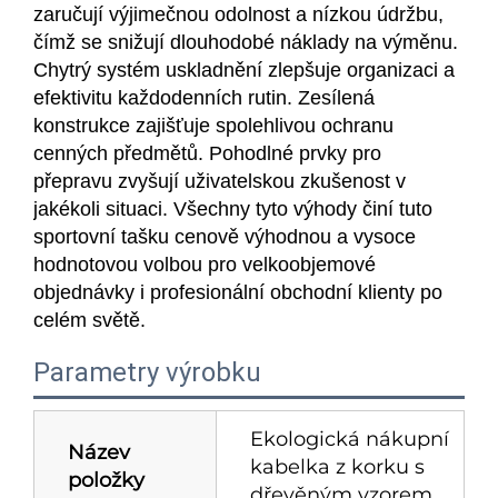
zaručují výjimečnou odolnost a nízkou údržbu,
čímž se snižují dlouhodobé náklady na výměnu.
Chytrý systém uskladnění zlepšuje organizaci a
efektivitu každodenních rutin. Zesílená
konstrukce zajišťuje spolehlivou ochranu
cenných předmětů. Pohodlné prvky pro
přepravu zvyšují uživatelskou zkušenost v
jakékoli situaci. Všechny tyto výhody činí tuto
sportovní tašku cenově výhodnou a vysoce
hodnotovou volbou pro velkoobjemové
objednávky i profesionální obchodní klienty po
celém světě.
Parametry výrobku
Ekologická nákupní
Název
kabelka z korku s
položky
dřevěným vzorem