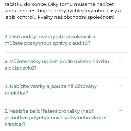
začátku do konce. Díky tomu můžeme nabízet
konkurenceschopné ceny, rychlejší výrobní časy a
lepší kontrolu kvality než obchodní společnosti.
2. Jaké audity továrny jste absolvovali a
můžete poskytnout zprávy z auditů?
3. Můžete tašky upravit podle našeho návrhu
a požadavků?
4. Nabízíte vzorky a jsou za ně účtovány
poplatky?
5. Nabízíte balicí řešení pro tašky (např.
jednotlivé polyetylenové sáčky nebo vlastní
krabice)?