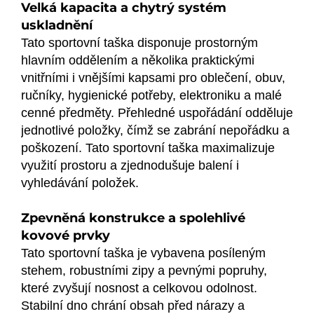
Velká kapacita a chytrý systém
uskladnění
Tato sportovní taška disponuje prostorným
hlavním oddělením a několika praktickými
vnitřními i vnějšími kapsami pro oblečení, obuv,
ručníky, hygienické potřeby, elektroniku a malé
cenné předměty. Přehledné uspořádání odděluje
jednotlivé položky, čímž se zabrání nepořádku a
poškození. Tato sportovní taška maximalizuje
využití prostoru a zjednodušuje balení i
vyhledávání položek.
Zpevněná konstrukce a spolehlivé
kovové prvky
Tato sportovní taška je vybavena posíleným
stehem, robustními zipy a pevnými popruhy,
které zvyšují nosnost a celkovou odolnost.
Stabilní dno chrání obsah před nárazy a