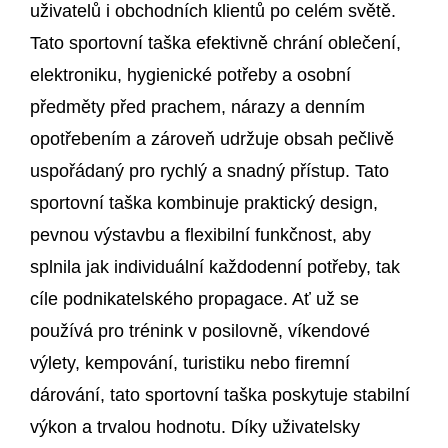
uživatelů i obchodních klientů po celém světě.
Tato sportovní taška efektivně chrání oblečení,
elektroniku, hygienické potřeby a osobní
předměty před prachem, nárazy a denním
opotřebením a zároveň udržuje obsah pečlivě
uspořádaný pro rychlý a snadný přístup. Tato
sportovní taška kombinuje praktický design,
pevnou výstavbu a flexibilní funkčnost, aby
splnila jak individuální každodenní potřeby, tak
cíle podnikatelského propagace. Ať už se
používá pro trénink v posilovně, víkendové
výlety, kempování, turistiku nebo firemní
dárování, tato sportovní taška poskytuje stabilní
výkon a trvalou hodnotu. Díky uživatelsky