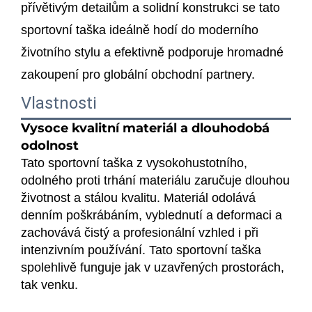
přívětivým detailům a solidní konstrukci se tato
sportovní taška ideálně hodí do moderního
životního stylu a efektivně podporuje hromadné
zakoupení pro globální obchodní partnery.
Vlastnosti
Vysoce kvalitní materiál a dlouhodobá
odolnost
Tato sportovní taška z vysokohustotního,
odolného proti trhání materiálu zaručuje dlouhou
životnost a stálou kvalitu. Materiál odolává
denním poškrábáním, vyblednutí a deformaci a
zachovává čistý a profesionální vzhled i při
intenzivním používání. Tato sportovní taška
spolehlivě funguje jak v uzavřených prostorách,
tak venku.