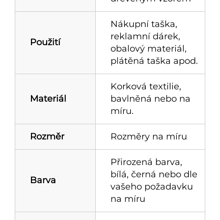
Nákupní taška,
reklamní dárek,
Použití
obalový materiál,
plátěná taška apod.
Korková textilie,
Materiál
bavlněná nebo na
míru.
Rozměr
Rozměry na míru
Přirozená barva,
bílá, černá nebo dle
Barva
vašeho požadavku
na míru