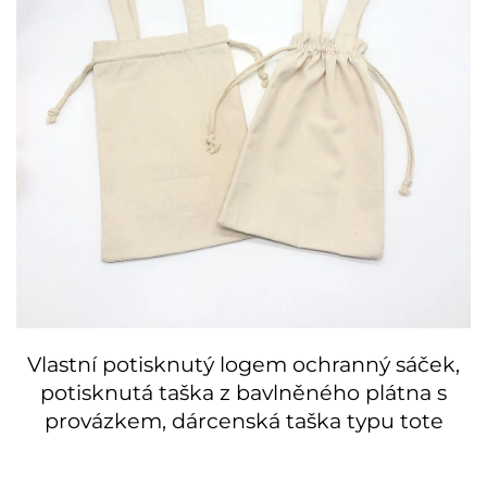
Vlastní potisknutý logem ochranný sáček,
potisknutá taška z bavlněného plátna s
provázkem, dárcenská taška typu tote