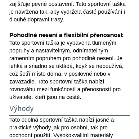
zajišťuje pevné postavení. Tato sportovní taška
je navržena tak, aby vydržela časté používání i
dlouhé dopravní trasy.
Pohodlné nesení a flexibilní přenosnost
Tato sportovní taška je vybavena tlumenými
popruhy a nastavitelným, odnímatelným
ramenním popruhem pro pohodlné nesení. Je
lehká a snadno se ukládá, když se nepoužívá,
což šetří místo doma, v posilovně nebo v
zavazadle. Tato sportovní taška nabízí
rovnováhu mezi funkčností a přenosností pro
uživatele, kteří jsou na cestě.
Výhody
Tato odolná sportovní taška nabízí jasné a
praktické výhody jak pro osobní, tak pro
obchodní použití. Vysokokvalitní materiály