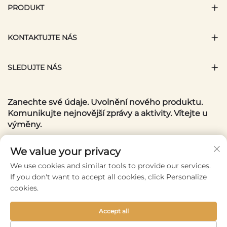
PRODUKT
KONTAKTUJTE NÁS
SLEDUJTE NÁS
Zanechte své údaje. Uvolnění nového produktu.
Komunikujte nejnovější zprávy a aktivity. Vítejte u
výměny.
Váš e-mail
We value your privacy
We use cookies and similar tools to provide our services.
If you don't want to accept all cookies, click Personalize
Subscribe
cookies.
Accept all