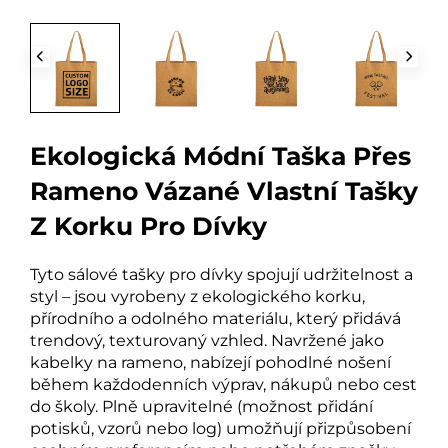
Ekologická Módní Taška Přes
Rameno Vázané Vlastní Tašky
Z Korku Pro Dívky
Tyto sálové tašky pro dívky spojují udržitelnost a
styl – jsou vyrobeny z ekologického korku,
přírodního a odolného materiálu, který přidává
trendový, texturovaný vzhled. Navržené jako
kabelky na rameno, nabízejí pohodlné nošení
během každodenních výprav, nákupů nebo cest
do školy. Plně upravitelné (možnost přidání
potisků, vzorů nebo log) umožňují přizpůsobení