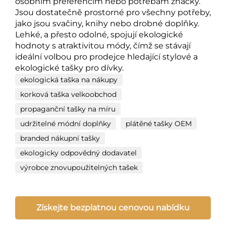
osobním preferencím nebo potřebám značky.
Jsou dostatečně prostorné pro všechny potřeby,
jako jsou svačiny, knihy nebo drobné doplňky.
Lehké, a přesto odolné, spojují ekologické
hodnoty s atraktivitou módy, čímž se stávají
ideální volbou pro prodejce hledající stylové a
ekologické tašky pro dívky.
ekologická taška na nákupy
korková taška velkoobchod
propaganční tašky na míru
udržitelné módní doplňky
plátěné tašky OEM
branded nákupní tašky
ekologicky odpovědný dodavatel
výrobce znovupoužitelných tašek
Získejte bezplatnou cenovou nabídku