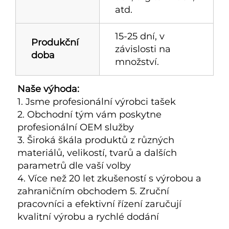
atd.
15-25 dní, v
Produkční
závislosti na
doba
množství.
Naše výhoda:   
1. Jsme profesionální výrobci tašek 
2. Obchodní tým vám poskytne 
profesionální OEM služby 
3. Široká škála produktů z různých 
materiálů, velikostí, tvarů a dalších 
parametrů dle vaší volby 
4. Více než 20 let zkušeností s výrobou a 
zahraničním obchodem 5. Zruční 
pracovníci a efektivní řízení zaručují 
kvalitní výrobu a rychlé dodání 