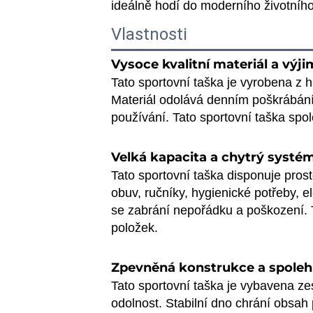
ideálně hodí do moderního životního
Vlastnosti
Vysoce kvalitní materiál a výj
Tato sportovní taška je vyrobena z h
Materiál odolává denním poškrábáním
používání. Tato sportovní taška spol
Velká kapacita a chytrý systé
Tato sportovní taška disponuje pros
obuv, ručníky, hygienické potřeby, 
se zabrání nepořádku a poškození. T
položek.
Zpevněná konstrukce a spoleh
Tato sportovní taška je vybavena ze
odolnost. Stabilní dno chrání obsah