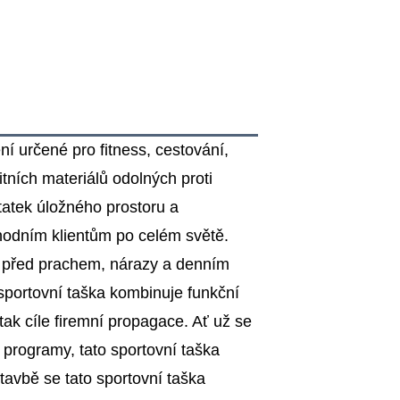
ní určené pro fitness, cestování,
tních materiálů odolných proti
statek úložného prostoru a
hodním klientům po celém světě.
ci před prachem, nárazy a denním
sportovní taška kombinuje funkční
tak cíle firemní propagace. Ať už se
 programy, tato sportovní taška
stavbě se tato sportovní taška