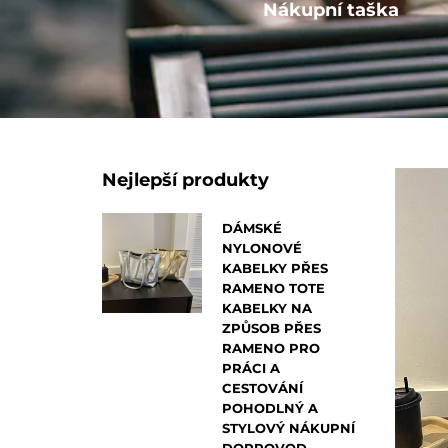
Ostatní
Nákupní taška
Nejlepší produkty
DÁMSKÉ
NYLONOVÉ
KABELKY PŘES
RAMENO TOTE
KABELKY NA
ZPŮSOB PŘES
RAMENO PRO
PRÁCI A
CESTOVÁNÍ
POHODLNÝ A
STYLOVÝ NÁKUPNÍ