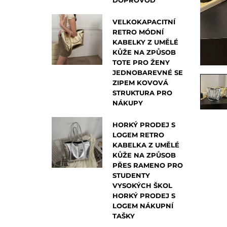
DOPROVOD
VELKOKAPACITNÍ
RETRO MÓDNÍ
KABELKY Z UMĚLÉ
KŮŽE NA ZPŮSOB
TOTE PRO ŽENY
JEDNOBAREVNÉ SE
ZIPEM KOVOVÁ
STRUKTURA PRO
NÁKUPY
HORKÝ PRODEJ S
LOGEM RETRO
KABELKA Z UMĚLÉ
KŮŽE NA ZPŮSOB
PŘES RAMENO PRO
STUDENTY
VYSOKÝCH ŠKOL
HORKÝ PRODEJ S
LOGEM NÁKUPNÍ
TAŠKY