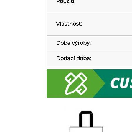
Použití:
Vlastnost:
Doba výroby:
Dodací doba: