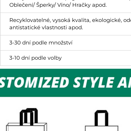
Oblečení/ Šperky/ Víno/ Hračky apod.
Recyklovatelné, vysoká kvalita, ekologické, o
antistatické vlastnosti apod.
3-30 dní podle množství
3-10 dní podle volby