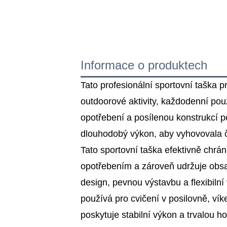
Informace o produktech
Tato profesionální sportovní taška p
outdoorové aktivity, každodenní použ
opotřebení a posílenou konstrukcí po
dlouhodobý výkon, aby vyhovovala č
Tato sportovní taška efektivně chrá
opotřebením a zároveň udržuje obsah
design, pevnou výstavbu a flexibilní
používá pro cvičení v posilovně, vík
poskytuje stabilní výkon a trvalou h