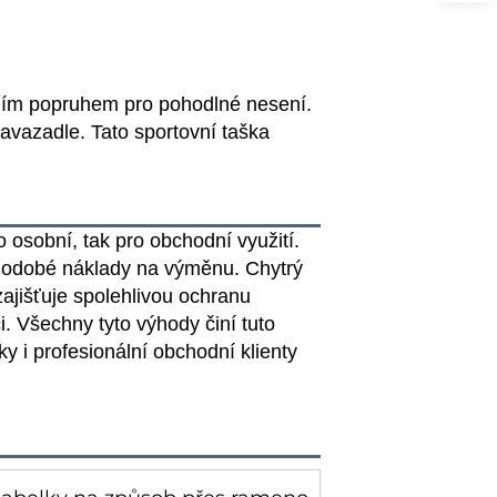
ním popruhem pro pohodlné nesení.
avazadle. Tato sportovní taška
o osobní, tak pro obchodní využití.
ouhodobé náklady na výměnu. Chytrý
zajišťuje spolehlivou ochranu
. Všechny tyto výhody činí tuto
i profesionální obchodní klienty