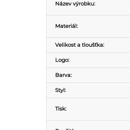
Název výrobku:
Materiál:
Velikost a tloušťka:
Logo:
Barva:
Styl:
Tisk: