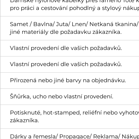
Dámské nylonové kabelky přes rameno Tote 
pro práci a cestování pohodlný a stylový nák
Samet / Bavlna/ Juta/ Lnen/ Netkaná tkanina/ 
jiné materiály dle požadavku zákazníka.
Vlastní provedení dle vašich požadavků.
Vlastní provedení dle vašich požadavků.
Přirozená nebo jiné barvy na objednávku.
Šňůrka, ucho nebo vlastní provedení.
Potisknuté, hot-stamped, reliéfní nebo vyhot
zákazníka.
Dárky a řemesla/ Propagace/ Reklama/ Nákupy