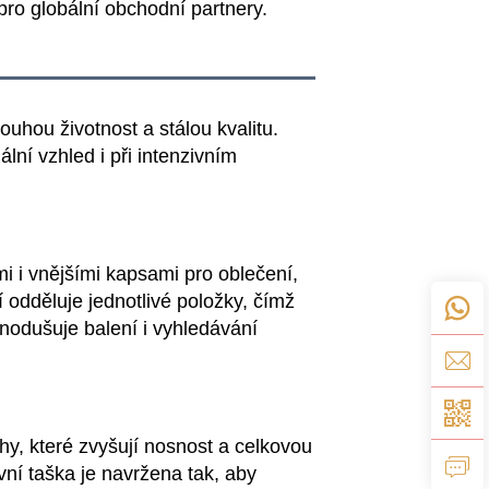
pro globální obchodní partnery.
ouhou životnost a stálou kvalitu.
ní vzhled i při intenzivním
i i vnějšími kapsami pro oblečení,
 odděluje jednotlivé položky, čímž
dnodušuje balení i vyhledávání
y, které zvyšují nosnost a celkovou
vní taška je navržena tak, aby