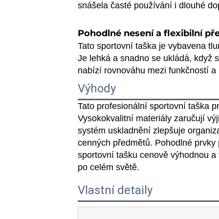
snášela časté používání i dlouhé dop
Pohodlné nesení a flexibilní p
Tato sportovní taška je vybavena 
Je lehká a snadno se ukládá, když s
nabízí rovnováhu mezi funkčností a p
Výhody
Tato profesionální sportovní taška p
Vysokokvalitní materiály zaručují v
systém uskladnění zlepšuje organizac
cenných předmětů. Pohodlné prvky pro
sportovní tašku cenově výhodnou a 
po celém světě.
Vlastní detaily