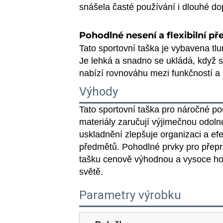
snášela časté používání i dlouhé dop
Pohodlné nesení a flexibilní p
Tato sportovní taška je vybavena 
Je lehká a snadno se ukládá, když s
nabízí rovnováhu mezi funkčností a p
Výhody
Tato sportovní taška pro náročné pou
materiály zaručují výjimečnou odol
uskladnění zlepšuje organizaci a ef
předmětů. Pohodlné prvky pro přeprav
tašku cenově výhodnou a vysoce hod
světě.
Parametry výrobku