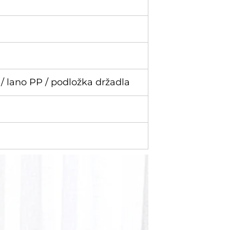
/ lano PP / podložka držadla