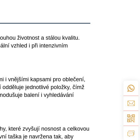
ouhou životnost a stálou kvalitu.
ní vzhled i při intenzivním
i i vnějšími kapsami pro oblečení,
 odděluje jednotlivé položky, čímž
dnodušuje balení i vyhledávání
y, které zvyšují nosnost a celkovou
vní taška je navržena tak, aby