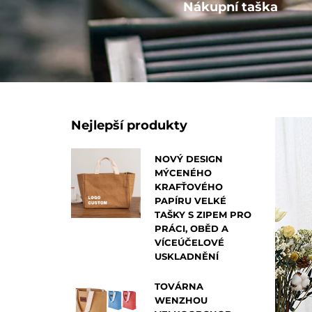
Ostatní
Nákupní taška
Nejlepší produkty
NOVÝ DESIGN
MÝCENÉHO
KRAFŤOVÉHO
PAPÍRU VELKÉ
TAŠKY S ZIPEM PRO
PRÁCI, OBĚD A
VÍCEÚČELOVÉ
USKLADNĚNÍ
TOVÁRNA
WENZHOU