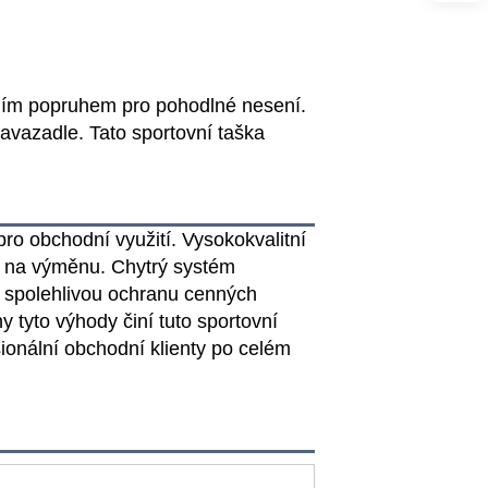
ním popruhem pro pohodlné nesení.
avazadle. Tato sportovní taška
pro obchodní využití. Vysokokvalitní
dy na výměnu. Chytrý systém
je spolehlivou ochranu cenných
y tyto výhody činí tuto sportovní
onální obchodní klienty po celém