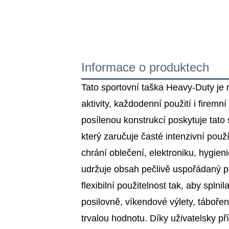
Informace o produktech
Tato sportovní taška Heavy-Duty je
aktivity, každodenní použití i firem
posílenou konstrukcí poskytuje tato 
který zaručuje časté intenzivní použí
chrání oblečení, elektroniku, hygi
udržuje obsah pečlivě uspořádaný pr
flexibilní použitelnost tak, aby spln
posilovně, víkendové výlety, tábořen
trvalou hodnotu. Díky uživatelsky př