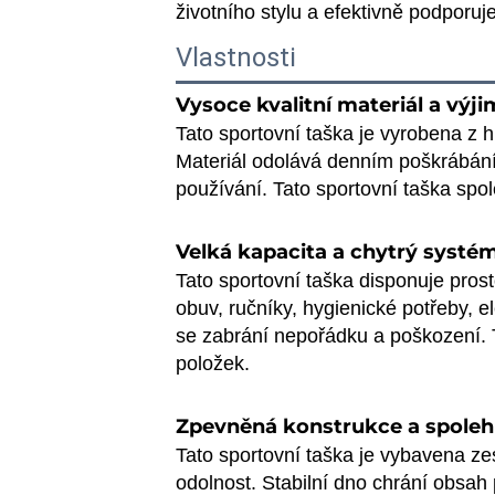
životního stylu a efektivně podporu
Vlastnosti
Vysoce kvalitní materiál a výj
Tato sportovní taška je vyrobena z h
Materiál odolává denním poškrábáním
používání. Tato sportovní taška spol
Velká kapacita a chytrý systé
Tato sportovní taška disponuje pros
obuv, ručníky, hygienické potřeby, 
se zabrání nepořádku a poškození. T
položek.
Zpevněná konstrukce a spoleh
Tato sportovní taška je vybavena ze
odolnost. Stabilní dno chrání obsah