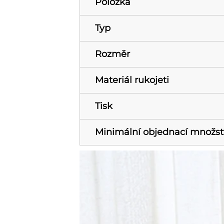
Položka
Typ
Rozměr
Materiál rukojeti
Tisk
Minimální objednací množst