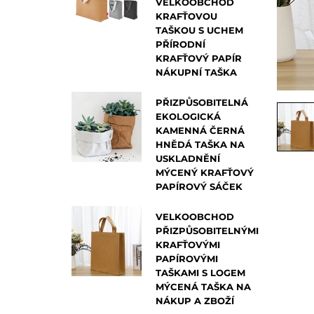
VELKOOBCHOD
KRAFŤOVOU
TAŠKOU S UCHEM
PŘÍRODNÍ
KRAFŤOVÝ PAPÍR
NÁKUPNÍ TAŠKA
PŘIZPŮSOBITELNÁ
EKOLOGICKÁ
KAMENNÁ ČERNÁ
HNĚDÁ TAŠKA NA
USKLADNĚNÍ
MÝCENÝ KRAFŤOVÝ
PAPÍROVÝ SÁČEK
VELKOOBCHOD
PŘIZPŮSOBITELNÝMI
KRAFŤOVÝMI
PAPÍROVÝMI
TAŠKAMI S LOGEM
MÝCENÁ TAŠKA NA
NÁKUP A ZBOŽÍ