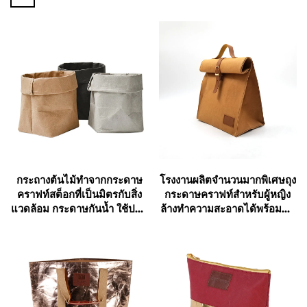
กระถางต้นไม้ทำจากกระดาษ
โรงงานผลิตจำนวนมากพิเศษถุง
คราฟท์สต็อกที่เป็นมิตรกับสิ่ง
กระดาษคราฟท์สำหรับผู้หญิง
แวดล้อม กระดาษกันน้ำ ใช้ปลูก
ล้างทำความสะอาดได้พร้อมมือ
ต้นไม้และดอกไม้ได้
จับจากหนัง