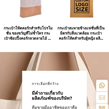
กระเป๋าโท้ตคอร์กสำหรับโปรโม
กระเป๋าสะพายข้างแฟชั่นที่เป็น
ชั่น ของขวัญที่ไม่ซ้ำใคร กระ
มิตรกับสิ่งแวดล้อม กระเป๋า
เป๋าช้อปปิ้งคอร์กลวดลายไม้ ทำ
คอร์กโท้ตสำหรับผู้หญิง ผลิต
จากผ้าแคนวาส เป็นมิตรกับสิ่ง
ตามแบบที่กำหนดเอง ขายส่ง
แวดล้อม ใช้ได้ทั้งชายและหญิง
การเลือกที่กว้าง
มีคำถามเกี่ยวกับ
ผลิตภัณฑ์ของบริษัท?
ทีมขายมืออาชีพของเราคือ