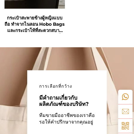
กระเป๋าสะพายข้างผู้หญิงแบบ
ถือ ทำจากไนลอน Hobo Bags
และกระเป๋าโท้ที่สะดวกสบาย
และทันสมัยสำหรับการช้อปปิ้ง
ใช้ได้ทั้งในการทำงานและเดิน
ทาง
การเลือกที่กว้าง
มีคำถามเกี่ยวกับ
ผลิตภัณฑ์ของบริษัท?
ทีมขายมืออาชีพของเราคือ
รอให้คำปรึกษาจากคุณอยู่