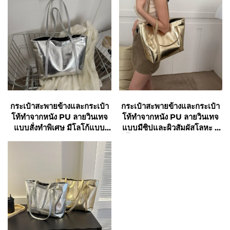
กระเป๋าสะพายข้างและกระเป๋า
กระเป๋าสะพายข้างและกระเป๋า
โท้ทำจากหนัง PU ลายวินเทจ
โท้ทำจากหนัง PU ลายวินเทจ
แบบสั่งทำพิเศษ มีโลโก้แบบ
แบบมีซิปและผิวสัมผัสโลหะ สี
กำหนดเอง ขายดีมากสำหรับ
พื้นสำหรับผู้หญิง ความจุมาก
นักศึกษาในวัยมหาวิทยาลัย กระ
เหมาะสำหรับการช้อปปิ้ง
เป๋าช้อปปิ้งแบบกำหนดเอง