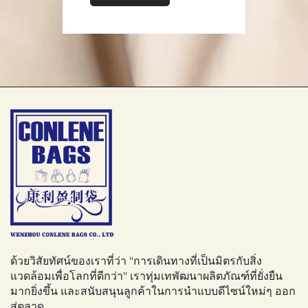
งานได้จริง แต่ยังเป็นเครื่องมือแสดงออกทาง
แฟชั่นอีกด้วย
ไม่ว่าคุณจะกำลังพักผ่อนอยู่บนชายหาด เดินเล่น
ริมทางเดินไม้ หรือซื้อของว่างทานหลังจากเล่น
ชายหาด กระเป๋าชายหาดดีไซน์เก๋จะช่วยเพิ่มสไตล์
ให้กับลุคของคุณได้อย่างสมบูรณ์แบบ นอกจากนี้
ด้วยมีหลายแบบให้เลือก กระเป๋าชายหาดยังเป็น
ของขวัญที่เหมาะสำหรับคนรักชายหาดอีกด้วย
การใช้งานกระเป๋าชายหาด
1. ทริปพักผ่อนริมชายหาดและทะเล
การใช้งานหลักของกระเป๋าชายหาดก็คือสำหรับ
ด้วยวิสัยทัศน์ของเราที่ว่า "การเดินทางที่เป็นมิตรกับสิ่ง
การเดินทางไปชายหาดและพื้นที่ชายฝั่ง เมื่อคุณ
แวดล้อมเพื่อโลกที่ดีกว่า" เราทุ่มเทพัฒนาผลิตภัณฑ์ที่ยั่งยืน
มากยิ่งขึ้น และสนับสนุนลูกค้าในการนำแบบดีไซน์ใหม่ๆ ออก
ต้องการไปชายหาด กระเป๋าชายหาดถือเป็นเพื่อน
สู่ตลาด