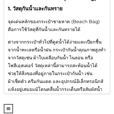
1. วัสดุกันน้ำและกันทราย
จุดเด่นหลักของกระเป๋าชายหาด (Beach Bag)
คือการใช้วัสดุที่กันน้ำและกันทรายได้
ต่างจากกระเป๋าทั่วไปที่ดูดน้ำได้ง่ายและเปียกชื้น
จากน้ำทะเลหรือน้ำฝน กระเป๋ากันน้ำคุณภาพสูงทำ
จากวัสดุเช่น ผ้าใบเคลือบกันน้ำ ไนลอน หรือ
โพลีเอสเตอร์ วัสดุเหล่านี้สามารถสะท้อนน้ำได้
ช่วยให้สิ่งของที่อยู่ภายในกระเป๋ากันน้ำ เช่น
ผ้าเช็ดตัว ครีมกันแดด และอุปกรณ์อิเล็กทรอนิกส์
แห้งอยู่เสมอแม้โดนคลื่นน้ำกระเด็นหรือสัมผัสน้ำ
โคลน
นอกจากนี้ ผ้าที่ถักแน่นของกระเป๋ากันน้ำยังป้องกัน