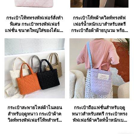
กระเป๋าโท้ททรงพัฟเฟอร์สั่งทำ
กระเป๋าโท้ทผ้าควิลท์ทรงพัฟ
พิเศษ กระเป๋าทรงพัฟเฟอร์
เฟอร์น้ำหนักเบาสำหรับสตรี
แฟชั่น ขนาดใหญ่ใส่ของได้มาก
กระเป๋าถือผ้าฝ้ายบุนวม พร้อม
สำหรับสุภาพสตรี กระเป๋าผ้า
ด้ามจับคู่ ปิดเปิดแบบเปิด
ฝ้ายควิลท์บุนวม
กระเป๋าสะพายไหล่ผ้าไนลอน
กระเป๋าถือแฟชั่นสำหรับฤดู
สำหรับฤดูหนาว กระเป๋าผ้าค
หนาวสำหรับสตรี กระเป๋าทรง
วิลท์ทรงพัฟเฟอร์โท้ทสำหรับ
พัฟเฟอร์ผ้าควิลท์น้ำหนักเบา
สุภาพสตรี
กระเป๋าสะพายข้างผ้าไนลอนค
วิลท์สองสายคล้อง ปิดเปิดแบบ