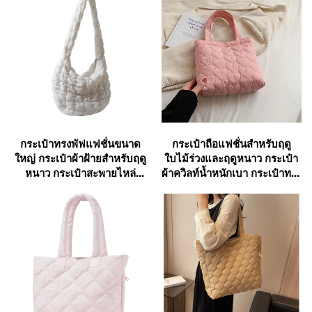
กระเป๋าทรงพัฟแฟชั่นขนาด
กระเป๋าถือแฟชั่นสำหรับฤดู
ใหญ่ กระเป๋าผ้าฝ้ายสำหรับฤดู
ใบไม้ร่วงและฤดูหนาว กระเป๋า
หนาว กระเป๋าสะพายไหล่
ผ้าควิลท์น้ำหนักเบา กระเป๋าทรง
สำหรับสตรี กระเป๋าโท้ทผ้าค
พัฟเฟอร์โท้ทขนาดเล็กสำหรับ
วิลท์ทรงพัฟเฟอร์ กระเป๋าถือ
สุดสัปดาห์สำหรับสตรี
สำหรับสุภาพสตรี กระเป๋า
หรูหรา