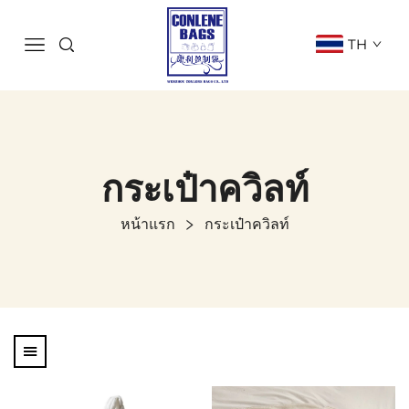
TH
กระเป๋าควิลท์
หน้าแรก
กระเป๋าควิลท์