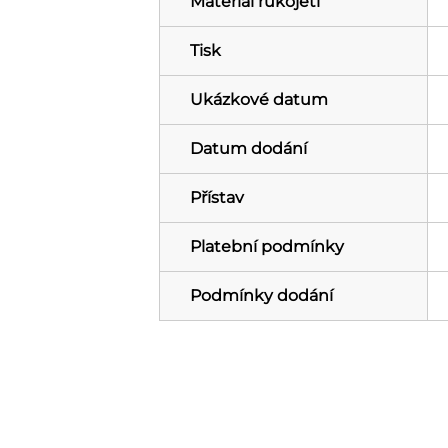
Materiál rukojeti
Tisk
Ukázkové datum
Datum dodání
Přístav
Platební podmínky
Podmínky dodání