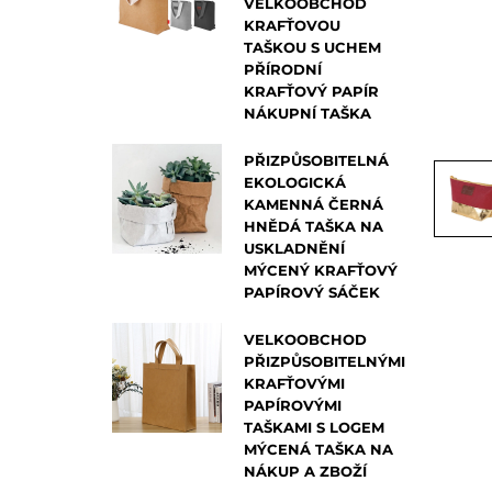
VELKOOBCHOD
KRAFŤOVOU
TAŠKOU S UCHEM
PŘÍRODNÍ
KRAFŤOVÝ PAPÍR
NÁKUPNÍ TAŠKA
PŘIZPŮSOBITELNÁ
EKOLOGICKÁ
KAMENNÁ ČERNÁ
HNĚDÁ TAŠKA NA
USKLADNĚNÍ
MÝCENÝ KRAFŤOVÝ
PAPÍROVÝ SÁČEK
VELKOOBCHOD
PŘIZPŮSOBITELNÝMI
KRAFŤOVÝMI
PAPÍROVÝMI
TAŠKAMI S LOGEM
MÝCENÁ TAŠKA NA
NÁKUP A ZBOŽÍ