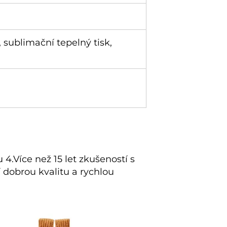
, sublimační tepelný tisk,
4.Více než 15 let zkušeností s 
 dobrou kvalitu a rychlou 