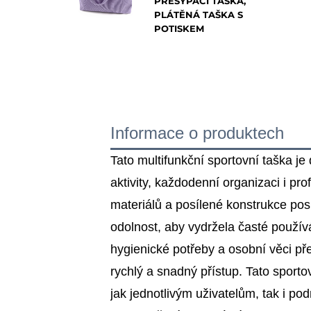
PŘESÝPACÍ TAŠKA,
PLÁTĚNÁ TAŠKA S
POTISKEM
Informace o produktech
Tato multifunkční sportovní taška je
aktivity, každodenní organizaci i pr
materiálů a posílené konstrukce pos
odolnost, aby vydržela časté používá
hygienické potřeby a osobní věci p
rychlý a snadný přístup. Tato sporto
jak jednotlivým uživatelům, tak i po