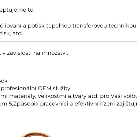
eptujeme to!
 fóliování a potisk tepelnou transferovou technikou
tisk, atd.
, v závislosti na množství.
šek 
profesionální OEM služby 
 materiály, velikostmi a tvary atd. pro Vaši volbu 
.Způsobilí pracovníci a efektivní řízení zajišťují