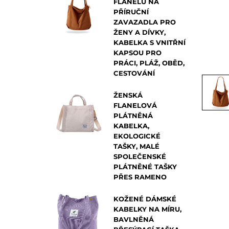
FLANELU NA
PŘÍRUČNÍ
ZAVAZADLA PRO
ŽENY A DÍVKY,
KABELKA S VNITŘNÍ
KAPSOU PRO
PRÁCI, PLÁŽ, OBĚD,
CESTOVÁNÍ
ŽENSKÁ
FLANELOVÁ
PLÁTNĚNÁ
KABELKA,
EKOLOGICKÉ
TAŠKY, MALÉ
SPOLEČENSKÉ
PLÁTNĚNÉ TAŠKY
PŘES RAMENO
KOŽENÉ DÁMSKÉ
KABELKY NA MÍRU,
BAVLNĚNÁ