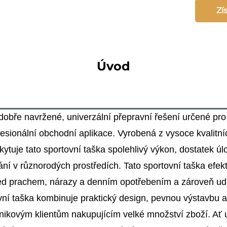
Zí
Úvod
 dobře navržené, univerzální přepravní řešení určené pro
ofesionální obchodní aplikace. Vyrobená z vysoce kvalitní
kytuje tato sportovní taška spolehlivý výkon, dostatek 
ní v různorodých prostředích. Tato sportovní taška efekt
řed prachem, nárazy a denním opotřebením a zároveň ud
vní taška kombinuje praktický design, pevnou výstavbu a f
dnikovým klientům nakupujícím velké množství zboží. Ať 