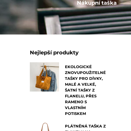
Ostatní
Nákupní taška
Nejlepší produkty
EKOLOGICKÉ
ZNOVUPOUŽITELNÉ
TAŠKY PRO DÍVKY,
MALÉ A VELKÉ,
ŠATNÍ TAŠKY Z
FLANELU, PŘES
RAMENO S
VLASTNÍM
POTISKEM
PLÁTNĚNÁ TAŠKA Z