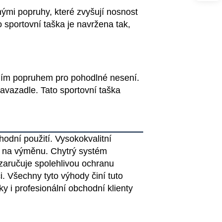
nými popruhy, které zvyšují nosnost
 sportovní taška je navržena tak,
ním popruhem pro pohodlné nesení.
avazadle. Tato sportovní taška
hodní použití. Vysokokvalitní
dy na výměnu. Chytrý systém
 zaručuje spolehlivou ochranu
. Všechny tyto výhody činí tuto
i profesionální obchodní klienty