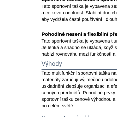
Tato sportovní taška je vybavena ze
a celkovou odolnost. Stabilní dno ch
aby vydržela časté používání i dlouh
Pohodlné nesení a flexibilní p
Tato sportovní taška je vybavena 
Je lehká a snadno se ukládá, když s
nabízí rovnováhu mezi funkčností a p
Výhody
Tato multifunkční sportovní taška na
materiály zaručují výjimečnou odol
uskladnění zlepšuje organizaci a ef
cenných předmětů. Pohodlné prvky pro
sportovní tašku cenově výhodnou a 
po celém světě.