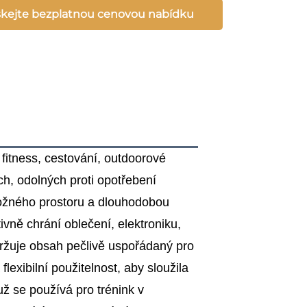
skejte bezplatnou cenovou nabídku
 fitness, cestování, outdoorové
ch, odolných proti opotřebení
úložného prostoru a dlouhodobou
ivně chrání oblečení, elektroniku,
ržuje obsah pečlivě uspořádaný pro
lexibilní použitelnost, aby sloužila
už se používá pro trénink v