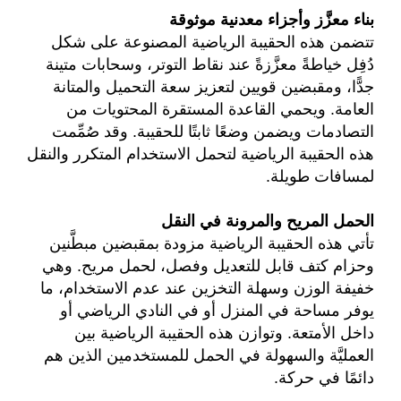
بناء معزَّز وأجزاء معدنية موثوقة
تتضمن هذه الحقيبة الرياضية المصنوعة على شكل
دُفِل خياطةً معزَّزةً عند نقاط التوتر، وسحابات متينة
جدًّا، ومقبضين قويين لتعزيز سعة التحميل والمتانة
العامة. ويحمي القاعدة المستقرة المحتويات من
التصادمات ويضمن وضعًا ثابتًا للحقيبة. وقد صُمِّمت
هذه الحقيبة الرياضية لتحمل الاستخدام المتكرر والنقل
لمسافات طويلة.
الحمل المريح والمرونة في النقل
تأتي هذه الحقيبة الرياضية مزودة بمقبضين مبطَّنين
وحزام كتف قابل للتعديل وفصل، لحمل مريح. وهي
خفيفة الوزن وسهلة التخزين عند عدم الاستخدام، ما
يوفر مساحة في المنزل أو في النادي الرياضي أو
داخل الأمتعة. وتوازن هذه الحقيبة الرياضية بين
العمليَّة والسهولة في الحمل للمستخدمين الذين هم
دائمًا في حركة.