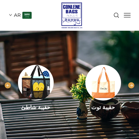
AR
حقيبة توت
حقيبة شاطئ