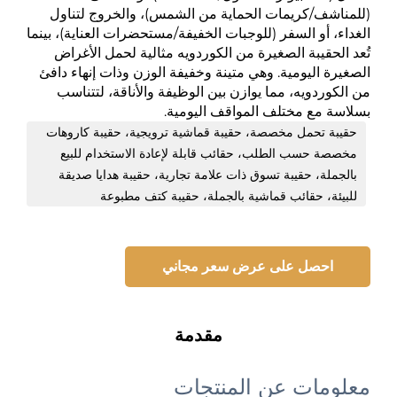
(للمناشف/كريمات الحماية من الشمس)، والخروج لتناول
الغداء، أو السفر (للوجبات الخفيفة/مستحضرات العناية)، بينما
تُعد الحقيبة الصغيرة من الكوردويه مثالية لحمل الأغراض
الصغيرة اليومية. وهي متينة وخفيفة الوزن وذات إنهاء دافئ
من الكوردويه، مما يوازن بين الوظيفة والأناقة، لتتناسب
بسلاسة مع مختلف المواقف اليومية.
حقيبة تحمل مخصصة، حقيبة قماشية ترويجية، حقيبة كاروهات
مخصصة حسب الطلب، حقائب قابلة لإعادة الاستخدام للبيع
بالجملة، حقيبة تسوق ذات علامة تجارية، حقيبة هدايا صديقة
للبيئة، حقائب قماشية بالجملة، حقيبة كتف مطبوعة
احصل على عرض سعر مجاني
مقدمة
معلومات عن المنتجات