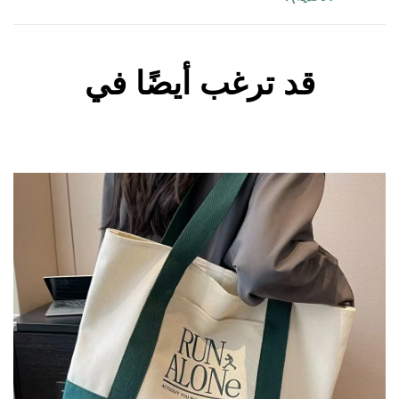
قد ترغب أيضًا في