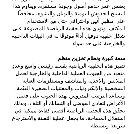
يضمن عمر خدمةٍ أطول وجودةً مستقرة. ويقاوم هذا
النسيج الخدوش اليومية والبهتان والتشوه، محافظًا
على مظهرٍ أنيق واحترافي حتى مع الاستخدام
المكثف. وتؤدي هذه الحقيبة الرياضية المصنوعة على
شكل حقيبة دوفيل أداءً موثوقًا به في البيئات الداخلية
والخارجية على حد سواء.
سعة كبيرة ونظام تخزين منظم
تتميز هذه الحقيبة الرياضية بقسم رئيسي واسع وعددٍ
متعدد من الجيوب العملية الداخلية والخارجية لحمل
الملابس والأحذية والمناشف ومستلزمات العناية
الشخصية والإلكترونيات والمقتنيات الصغيرة القيّمة.
ويساعد الترتيب المدروس لهذه الجيوب على فصل
الأغراض لتفادي الفوضى أو التشابك أو التلف. وبذلك
تحقّق هذه الحقيبة الرياضية أقصى كفاءة ممكنة في
استغلال المساحة، ما يجعل عملية التعبئة والاسترجاع
سريعة وبسيطة.