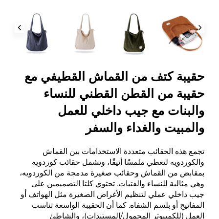
حقيبة كتف من القماش القطيفي مع
حقيبة من القطن القطني للنساء
والبنات مع جيب داخلي للعمل
والمبيت والغداء والسفر
تجمع هذه الحقائب متعددة الاستخدامات بين القماش
والكوردويه لتعطي ملمسًا أنيقًا، وتشمل حقائب كوردويه
بمقابض من القماش وحقائب صغيرة مدمجة من الكوردويه،
وهي مثالية للنساء والفتيات. تحتوي كلتا التصميمين على
جيب داخلي عملي لتنظيم الأغراض الصغيرة مثل الهواتف أو
المفاتيح أو بلسم الشفاه. كما أن الحقيبة الواسعة تناسب
العمل (للكمبيوتر المحمول/المستندات)، والشاطئ