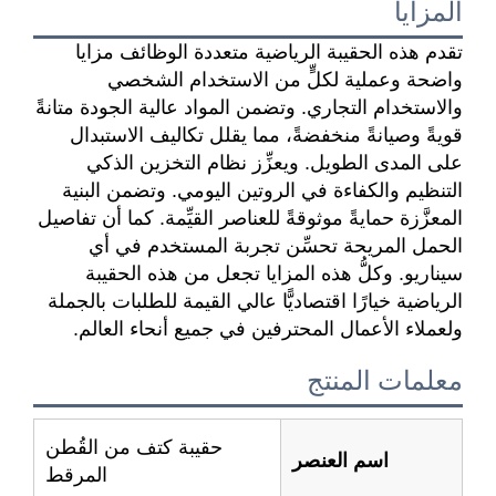
المزايا
تقدم هذه الحقيبة الرياضية متعددة الوظائف مزايا
واضحة وعملية لكلٍّ من الاستخدام الشخصي
والاستخدام التجاري. وتضمن المواد عالية الجودة متانةً
قويةً وصيانةً منخفضةً، مما يقلل تكاليف الاستبدال
على المدى الطويل. ويعزِّز نظام التخزين الذكي
التنظيم والكفاءة في الروتين اليومي. وتضمن البنية
المعزَّزة حمايةً موثوقةً للعناصر القيِّمة. كما أن تفاصيل
الحمل المريحة تحسِّن تجربة المستخدم في أي
سيناريو. وكلُّ هذه المزايا تجعل من هذه الحقيبة
الرياضية خيارًا اقتصاديًّا عالي القيمة للطلبات بالجملة
ولعملاء الأعمال المحترفين في جميع أنحاء العالم.
معلمات المنتج
حقيبة كتف من القُطن
اسم العنصر
المرقط