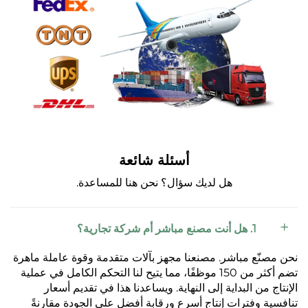
أسئلة شائعة
هل لديك سؤال؟ نحن هنا للمساعدة.
1. هل أنت مصنع مباشر أم شركة تجارية؟
نحن مصنّع مباشر. مصنعنا مجهز بآلات متقدمة وقوة عاملة ماهرة
تضم أكثر من 150 موظفًا، مما يتيح لنا التحكم الكامل في عملية
الإنتاج من البداية إلى النهاية. ويساعدنا هذا في تقديم أسعار
تنافسية وفترات إنتاج أسرع ورقابة أفضل على الجودة مقارنةً