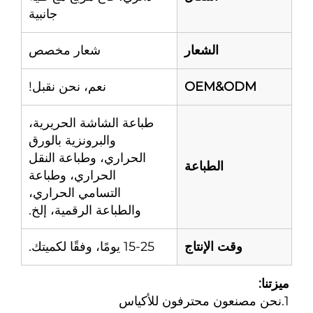
جانبية
الشعار
شعار مخصص
OEM&ODM
نعم، نحن نقبل!
طباعة الشاشة الحريرية،
والبرونزية بالورق
الحراري، وطباعة النقل
الطباعة
الحراري، وطباعة
التسامي الحراري،
والطباعة الرقمية، إلخ.
وقت الإنتاج
15-25 يومًا، وفقًا لكميتك.
ميزتنا:   
1.نحن مصنعون محترفون للأكياس 