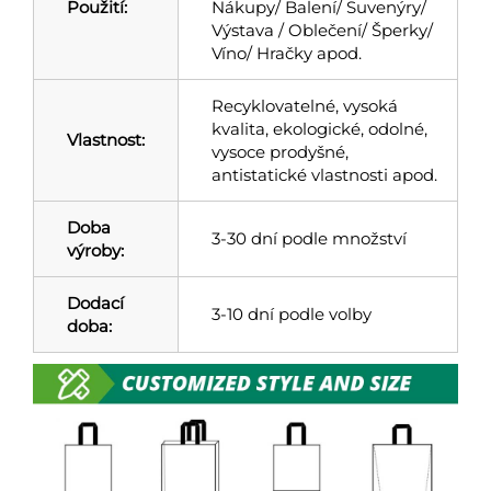
Použití:
Nákupy/ Balení/ Suvenýry/
Výstava / Oblečení/ Šperky/
Víno/ Hračky apod.
Recyklovatelné, vysoká
kvalita, ekologické, odolné,
Vlastnost:
vysoce prodyšné,
antistatické vlastnosti apod.
Doba
3-30 dní podle množství
výroby:
Dodací
3-10 dní podle volby
doba: