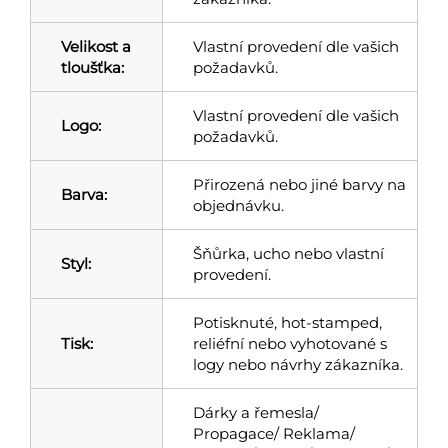
Velikost a
Vlastní provedení dle vašich
tloušťka:
požadavků.
Vlastní provedení dle vašich
Logo:
požadavků.
Přirozená nebo jiné barvy na
Barva:
objednávku.
Šňůrka, ucho nebo vlastní
Styl:
provedení.
Potisknuté, hot-stamped,
Tisk:
reliéfní nebo vyhotované s
logy nebo návrhy zákazníka.
Dárky a řemesla/
Propagace/ Reklama/