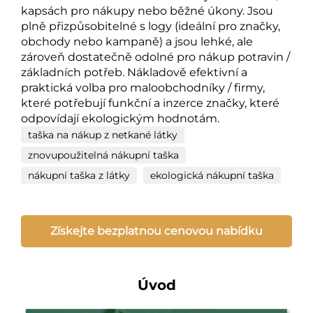
kapsách pro nákupy nebo běžné úkony. Jsou
plně přizpůsobitelné s logy (ideální pro značky,
obchody nebo kampaně) a jsou lehké, ale
zároveň dostatečně odolné pro nákup potravin /
základních potřeb. Nákladově efektivní a
praktická volba pro maloobchodníky / firmy,
které potřebují funkční a inzerce značky, které
odpovídají ekologickým hodnotám.
taška na nákup z netkané látky
znovupoužitelná nákupní taška
nákupní taška z látky
ekologická nákupní taška
Získejte bezplatnou cenovou nabídku
Úvod