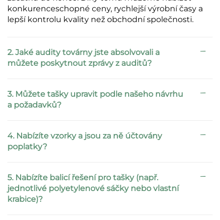
konkurenceschopné ceny, rychlejší výrobní časy a
lepší kontrolu kvality než obchodní společnosti.
2. Jaké audity továrny jste absolvovali a
můžete poskytnout zprávy z auditů?
3. Můžete tašky upravit podle našeho návrhu
a požadavků?
4. Nabízíte vzorky a jsou za ně účtovány
poplatky?
5. Nabízíte balicí řešení pro tašky (např.
jednotlivé polyetylenové sáčky nebo vlastní
krabice)?