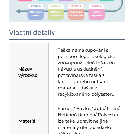
Vlastní detaily
Taška na nakupování s
potiskem loga, ekologická
znovupoužitelná taška na
Název
nákup a uskladnění,
výrobku:
potravinářská taška z
laminovaného netkaného
materiálu, taška z
recyklovaného polyesteru
Samet / Bavlna/ Juta/ Lnen/
Netkaná tkanina/ Polyester
Materiál:
lze také upravit na jiné
materiály dle požadavku
zákazníka.