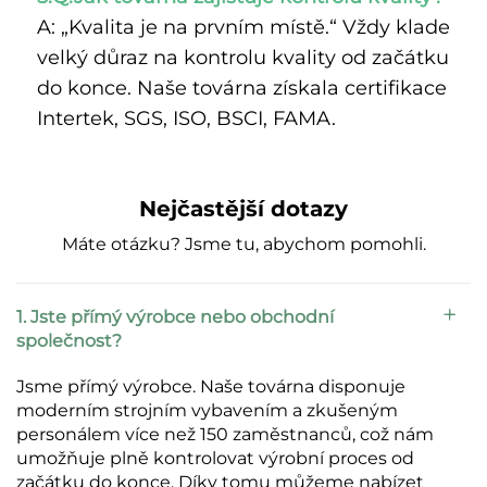
A: „Kvalita je na prvním místě.“ Vždy klade 
velký důraz na kontrolu kvality od začátku 
do konce. Naše továrna získala certifikace 
Intertek, SGS, ISO, BSCI, FAMA. 
Nejčastější dotazy
Máte otázku? Jsme tu, abychom pomohli.
1. Jste přímý výrobce nebo obchodní
společnost?
Jsme přímý výrobce. Naše továrna disponuje
moderním strojním vybavením a zkušeným
personálem více než 150 zaměstnanců, což nám
umožňuje plně kontrolovat výrobní proces od
začátku do konce. Díky tomu můžeme nabízet