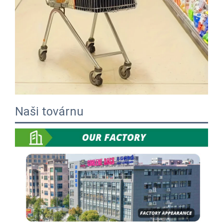
Naši továrnu