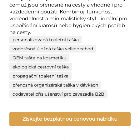
čemuž jsou přenosné na cesty a vhodné i pro
každodenní použití. Kombinují funkčnost,
voděodolnost a minimalistický styl – ideální pro
uspořádání krámsů nebo hygienických potřeb
na cesty.
personalizovaná toaletní taška
vodotěsná úložná taška velkoobchod
OEM tašta na kosmetiku
ekologická cestovní taška
propagační toaletní taška
přenosná organizérská taška v dávkách
dodavatel příslušenství pro zavazadla B2B
Získejte bezplatnou cenovou nabídku