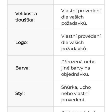
Vlastní provedení
Velikost a
dle vašich
tloušťka:
požadavků.
Vlastní provedení
Logo:
dle vašich
požadavků.
Přirozená nebo
Barva:
jiné barvy na
objednávku.
Šňůrka, ucho
Styl:
nebo vlastní
provedení.