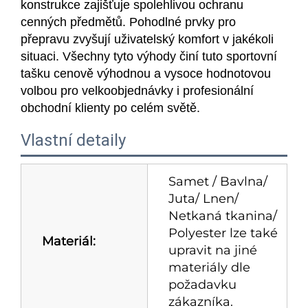
konstrukce zajišťuje spolehlivou ochranu
cenných předmětů. Pohodlné prvky pro
přepravu zvyšují uživatelský komfort v jakékoli
situaci. Všechny tyto výhody činí tuto sportovní
tašku cenově výhodnou a vysoce hodnotovou
volbou pro velkoobjednávky i profesionální
obchodní klienty po celém světě.
Vlastní detaily
Samet / Bavlna/
Juta/ Lnen/
Netkaná tkanina/
Polyester lze také
Materiál:
upravit na jiné
materiály dle
požadavku
zákazníka.