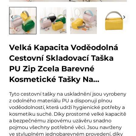
Velká Kapacita Voděodolná
Cestovní Skladovací Taška
PU Zip Zcela Barevné
Kosmetické Tašky Na
Toaletní Potřeby
Tyto cestovní tašky na uskladnění jsou vyrobeny
z odolného materiálu PU a disponují plnou
voděodolností, která udrží hygienické potřeby a
kosmetiku suché. Díky prostorné velké kapacitě
a bezpečnému zipovému uzávěru snadno
pojmou všechny potřebné věci. Jsou navrženy
ve styluplném jednobarevném provedení, díky