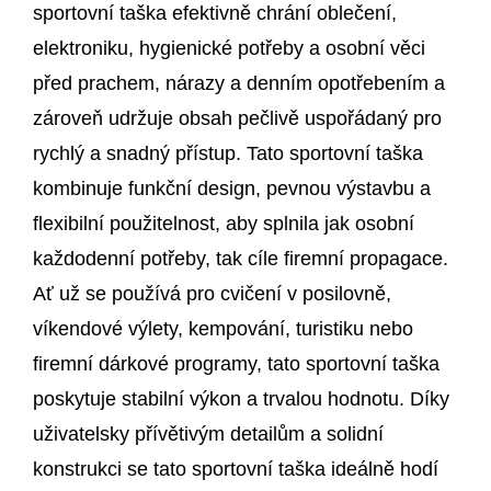
sportovní taška efektivně chrání oblečení,
elektroniku, hygienické potřeby a osobní věci
před prachem, nárazy a denním opotřebením a
zároveň udržuje obsah pečlivě uspořádaný pro
rychlý a snadný přístup. Tato sportovní taška
kombinuje funkční design, pevnou výstavbu a
flexibilní použitelnost, aby splnila jak osobní
každodenní potřeby, tak cíle firemní propagace.
Ať už se používá pro cvičení v posilovně,
víkendové výlety, kempování, turistiku nebo
firemní dárkové programy, tato sportovní taška
poskytuje stabilní výkon a trvalou hodnotu. Díky
uživatelsky přívětivým detailům a solidní
konstrukci se tato sportovní taška ideálně hodí