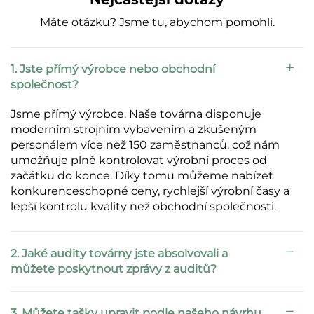
Máte otázku? Jsme tu, abychom pomohli.
1. Jste přímý výrobce nebo obchodní
společnost?
Jsme přímý výrobce. Naše továrna disponuje
moderním strojním vybavením a zkušeným
personálem více než 150 zaměstnanců, což nám
umožňuje plně kontrolovat výrobní proces od
začátku do konce. Díky tomu můžeme nabízet
konkurenceschopné ceny, rychlejší výrobní časy a
lepší kontrolu kvality než obchodní společnosti.
2. Jaké audity továrny jste absolvovali a
můžete poskytnout zprávy z auditů?
3. Můžete tašky upravit podle našeho návrhu