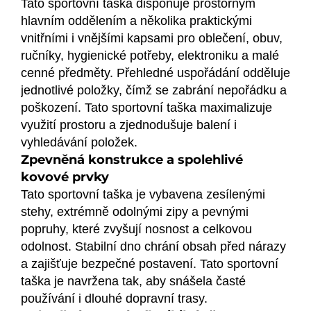
Tato sportovní taška disponuje prostorným
hlavním oddělením a několika praktickými
vnitřními i vnějšími kapsami pro oblečení, obuv,
ručníky, hygienické potřeby, elektroniku a malé
cenné předměty. Přehledné uspořádání odděluje
jednotlivé položky, čímž se zabrání nepořádku a
poškození. Tato sportovní taška maximalizuje
využití prostoru a zjednodušuje balení i
vyhledávání položek.
Zpevněná konstrukce a spolehlivé
kovové prvky
Tato sportovní taška je vybavena zesílenými
stehy, extrémně odolnými zipy a pevnými
popruhy, které zvyšují nosnost a celkovou
odolnost. Stabilní dno chrání obsah před nárazy
a zajišťuje bezpečné postavení. Tato sportovní
taška je navržena tak, aby snášela časté
používání i dlouhé dopravní trasy.