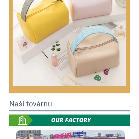
Naši továrnu