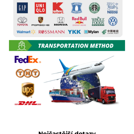
Nejčastější dotazy