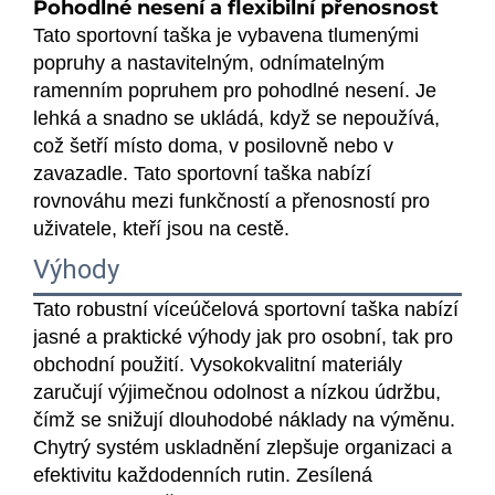
Pohodlné nesení a flexibilní přenosnost
Tato sportovní taška je vybavena tlumenými
popruhy a nastavitelným, odnímatelným
ramenním popruhem pro pohodlné nesení. Je
lehká a snadno se ukládá, když se nepoužívá,
což šetří místo doma, v posilovně nebo v
zavazadle. Tato sportovní taška nabízí
rovnováhu mezi funkčností a přenosností pro
uživatele, kteří jsou na cestě.
Výhody
Tato robustní víceúčelová sportovní taška nabízí
jasné a praktické výhody jak pro osobní, tak pro
obchodní použití. Vysokokvalitní materiály
zaručují výjimečnou odolnost a nízkou údržbu,
čímž se snižují dlouhodobé náklady na výměnu.
Chytrý systém uskladnění zlepšuje organizaci a
efektivitu každodenních rutin. Zesílená