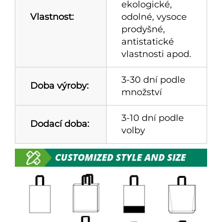
ekologické,
Vlastnost:
odolné, vysoce
prodyšné,
antistatické
vlastnosti apod.
3-30 dní podle
Doba výroby:
množství
3-10 dní podle
Dodací doba:
volby