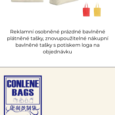
Reklamní osobněné prázdné bavlněné
plátněné tašky, znovupoužitelné nákupní
bavlněné tašky s potiskem loga na
objednávku