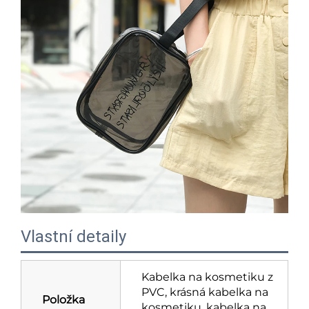
Vlastní detaily
Kabelka na kosmetiku z
PVC, krásná kabelka na
Položka
kosmetiku, kabelka na