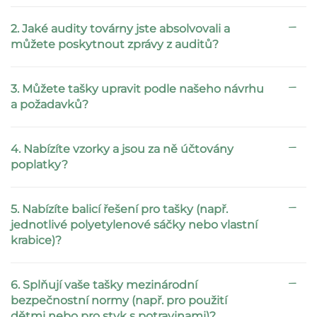
2. Jaké audity továrny jste absolvovali a
můžete poskytnout zprávy z auditů?
3. Můžete tašky upravit podle našeho návrhu
a požadavků?
4. Nabízíte vzorky a jsou za ně účtovány
poplatky?
5. Nabízíte balicí řešení pro tašky (např.
jednotlivé polyetylenové sáčky nebo vlastní
krabice)?
6. Splňují vaše tašky mezinárodní
bezpečnostní normy (např. pro použití
dětmi nebo pro styk s potravinami)?