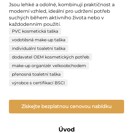
Jsou lehké a odolné, kombinují praktičnost a
moderní vzhled, ideální pro udržení potřeb
suchých během aktivního života nebo v
každodenním použití.
PVC kosmetická taška
vodotěsná make-up taška
individuální toaletní taška
dodavatel OEM kosmetických potřeb
make-up organizér velkoobchodem
přenosná toaletní taška
výrobce s certifikací BSCI
Získejte bezplatnou cenovou nabídku
Úvod