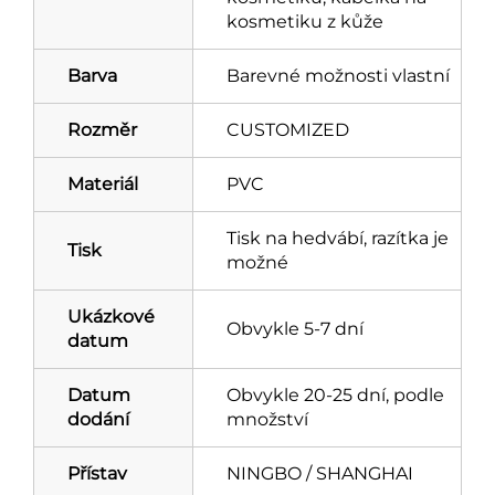
kosmetiku z kůže
Barva
Barevné možnosti vlastní
Rozměr
CUSTOMIZED
Materiál
PVC
Tisk na hedvábí, razítka je
Tisk
možné
Ukázkové
Obvykle 5-7 dní
datum
Datum
Obvykle 20-25 dní, podle
dodání
množství
Přístav
NINGBO / SHANGHAI