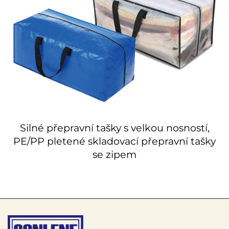
Silné přepravní tašky s velkou nosností,
PE/PP pletené skladovací přepravní tašky
se zipem