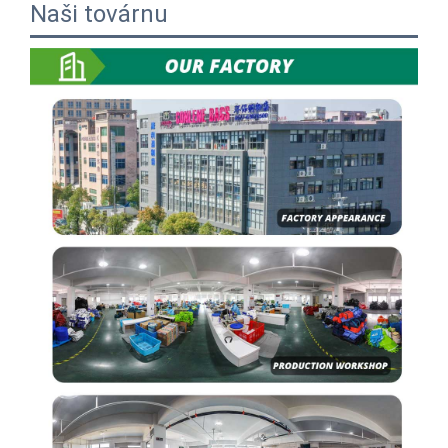
Naši továrnu