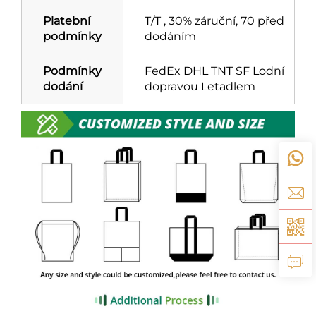
Platební
T/T , 30% záruční, 70 před
podmínky
dodáním
Podmínky
FedEx DHL TNT SF Lodní
dodání
dopravou Letadlem