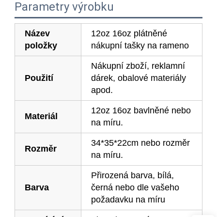
Parametry výrobku
Název
12oz 16oz plátněné
položky
nákupní tašky na rameno
Nákupní zboží, reklamní
Použití
dárek, obalové materiály
apod.
12oz 16oz bavlněné nebo
Materiál
na míru.
34*35*22cm nebo rozměr
Rozměr
na míru.
Přirozená barva, bílá,
Barva
černá nebo dle vašeho
požadavku na míru