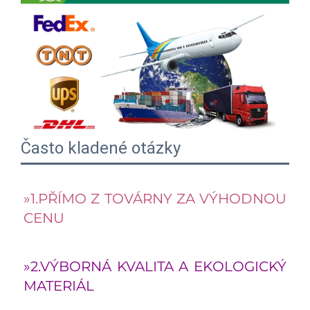
Často kladené otázky
»1.PŘÍMO Z TOVÁRNY ZA VÝHODNOU 
CENU 
»2.VÝBORNÁ KVALITA A EKOLOGICKÝ 
MATERIÁL 