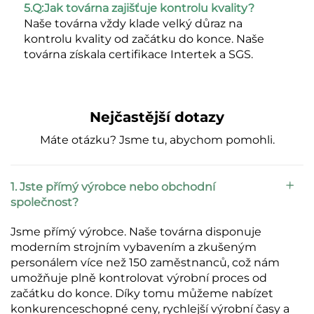
5.Q:Jak továrna zajišťuje kontrolu kvality? 
Naše továrna vždy klade velký důraz na 
kontrolu kvality od začátku do konce. Naše 
továrna získala certifikace Intertek a SGS. 
Nejčastější dotazy
Máte otázku? Jsme tu, abychom pomohli.
1. Jste přímý výrobce nebo obchodní
společnost?
Jsme přímý výrobce. Naše továrna disponuje
moderním strojním vybavením a zkušeným
personálem více než 150 zaměstnanců, což nám
umožňuje plně kontrolovat výrobní proces od
začátku do konce. Díky tomu můžeme nabízet
konkurenceschopné ceny, rychlejší výrobní časy a