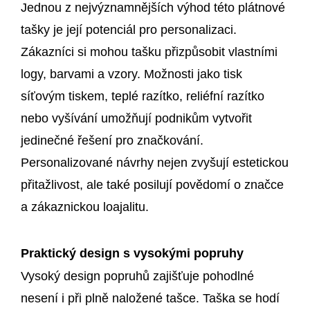
Jednou z nejvýznamnějších výhod této plátnové
tašky je její potenciál pro personalizaci.
Zákazníci si mohou tašku přizpůsobit vlastními
logy, barvami a vzory. Možnosti jako tisk
síťovým tiskem, teplé razítko, reliéfní razítko
nebo vyšívání umožňují podnikům vytvořit
jedinečné řešení pro značkování.
Personalizované návrhy nejen zvyšují estetickou
přitažlivost, ale také posilují povědomí o značce
a zákaznickou loajalitu.
Praktický design s vysokými popruhy
Vysoký design popruhů zajišťuje pohodlné
nesení i při plně naložené tašce. Taška se hodí