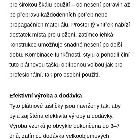
pro širokou škálu použití – od nesení potravin až
po přepravu každodenních potřeb nebo
propagačních materiálů. Prostoritý vnitřek nabízí
dostatek místa pro uložení, zatímco lehká
konstrukce umožňuje snadné nesení po delší
dobu. Kombinace funkčnosti, stylu a pohodlí činí
tuto plátnovou tašku oblíbenou volbou jak pro
profesionální, tak pro osobní použití.
Efektivní výroba a dodávka
Tyto plátnové taštičky jsou navrženy tak, aby
byla zajištěna efektivita výroby a dodávky.
Výroba vzorků je obvykle dokončena do 3–7
dnů, zatímco dodávka velkoobjemových