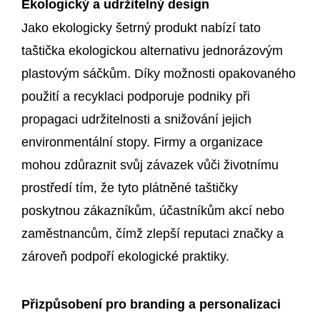
Ekologický a udržitelný design
Jako ekologicky šetrný produkt nabízí tato
taštička ekologickou alternativu jednorázovým
plastovým sáčkům. Díky možnosti opakovaného
použití a recyklaci podporuje podniky při
propagaci udržitelnosti a snižování jejich
environmentální stopy. Firmy a organizace
mohou zdůraznit svůj závazek vůči životnímu
prostředí tím, že tyto plátněné taštičky
poskytnou zákazníkům, účastníkům akcí nebo
zaměstnancům, čímž zlepší reputaci značky a
zároveň podpoří ekologické praktiky.
Přizpůsobení pro branding a personalizaci