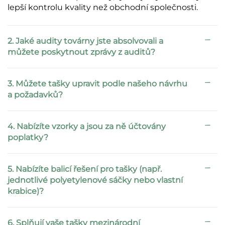
lepší kontrolu kvality než obchodní společnosti.
2. Jaké audity továrny jste absolvovali a
můžete poskytnout zprávy z auditů?
3. Můžete tašky upravit podle našeho návrhu
a požadavků?
4. Nabízíte vzorky a jsou za ně účtovány
poplatky?
5. Nabízíte balicí řešení pro tašky (např.
jednotlivé polyetylenové sáčky nebo vlastní
krabice)?
6. Splňují vaše tašky mezinárodní