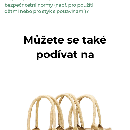
bezpečnostní normy (např. pro použití
dětmi nebo pro styk s potravinami)?
Můžete se také
podívat na