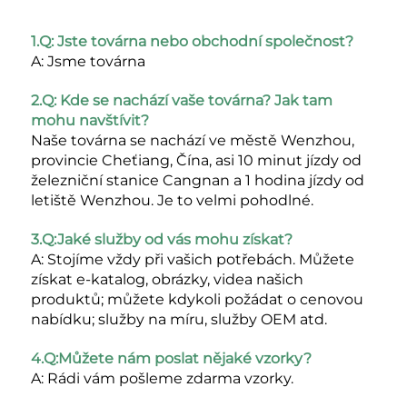
1.Q: Jste továrna nebo obchodní společnost? 
A: Jsme továrna 
2.Q: Kde se nachází vaše továrna? Jak tam 
mohu navštívit? 
Naše továrna se nachází ve městě Wenzhou, 
provincie Cheťiang, Čína, asi 10 minut jízdy od 
železniční stanice Cangnan a 1 hodina jízdy od 
letiště Wenzhou. Je to velmi pohodlné. 
3.Q:Jaké služby od vás mohu získat? 
A: Stojíme vždy při vašich potřebách. Můžete 
získat e-katalog, obrázky, videa našich 
produktů; můžete kdykoli požádat o cenovou 
nabídku; služby na míru, služby OEM atd. 
4.Q:Můžete nám poslat nějaké vzorky? 
A: Rádi vám pošleme zdarma vzorky. 