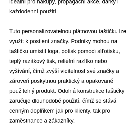
ideální pro nákupy, propagační akce, dárky i
každodenní použití.
Tuto personalizovatelnou plátnovou taštičku lze
využít k posílení značky. Podniky mohou na
taštičku umístit loga, potisk pomocí síťotisku,
teplý razítkový tisk, reliéfní razítko nebo
vyšívání, čímž zvýší viditelnost své značky a
zároveň poskytnou praktický a opakovaně
použitelný produkt. Odolná konstrukce taštičky
zaručuje dlouhodobé použití, čímž se stává
cenným doplňkem jak pro klienty, tak pro
zaměstnance a zákazníky.