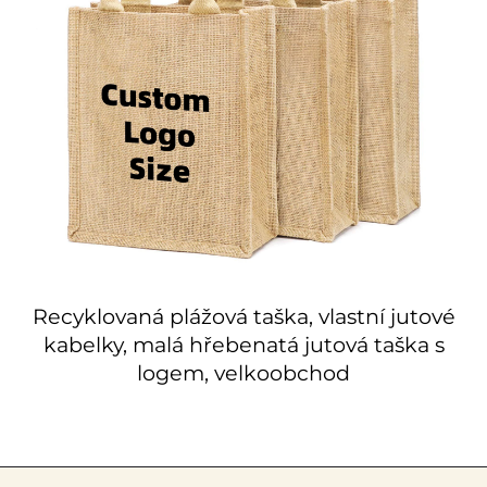
Recyklovaná plážová taška, vlastní jutové
kabelky, malá hřebenatá jutová taška s
logem, velkoobchod