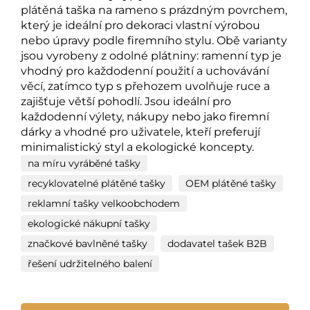
plátěná taška na rameno s prázdným povrchem,
který je ideální pro dekoraci vlastní výrobou
nebo úpravy podle firemního stylu. Obě varianty
jsou vyrobeny z odolné plátniny: ramenní typ je
vhodný pro každodenní použití a uchovávání
věcí, zatímco typ s přehozem uvolňuje ruce a
zajišťuje větší pohodlí. Jsou ideální pro
každodenní výlety, nákupy nebo jako firemní
dárky a vhodné pro uživatele, kteří preferují
minimalistický styl a ekologické koncepty.
na míru vyráběné tašky
recyklovatelné plátěné tašky
OEM plátěné tašky
reklamní tašky velkoobchodem
ekologické nákupní tašky
značkové bavlněné tašky
dodavatel tašek B2B
řešení udržitelného balení