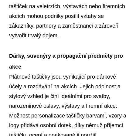
taštiček na veletrzích, výstavách nebo firemních
akcích mohou podniky posílit vztahy se
zákazníky, partnery a zaměstnanci a zároveň
vytvořit trvalý dojem.
Dárky, suvenýry a propagační předměty pro
akce
Plátnové taštičky jsou vynikající pro dárkové
účely a rozdávání na akcích. Jejich odolnost a
stylový vzhled je činí ideálními pro svatby,
narozeninové oslavy, výstavy a firemní akce.
Možnost personalizace taštičky barvami, vzory a
logy přidává osobní dotek, díky němuž příjemci
taštičku ocení a opakovaně ji použijí.