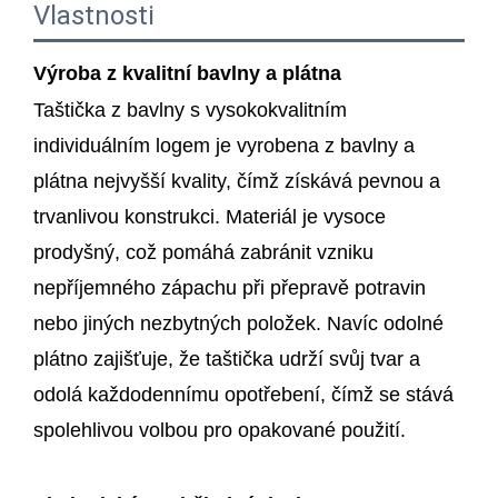
Vlastnosti
Výroba z kvalitní bavlny a plátna
Taštička z bavlny s vysokokvalitním
individuálním logem je vyrobena z bavlny a
plátna nejvyšší kvality, čímž získává pevnou a
trvanlivou konstrukci. Materiál je vysoce
prodyšný, což pomáhá zabránit vzniku
nepříjemného zápachu při přepravě potravin
nebo jiných nezbytných položek. Navíc odolné
plátno zajišťuje, že taštička udrží svůj tvar a
odolá každodennímu opotřebení, čímž se stává
spolehlivou volbou pro opakované použití.