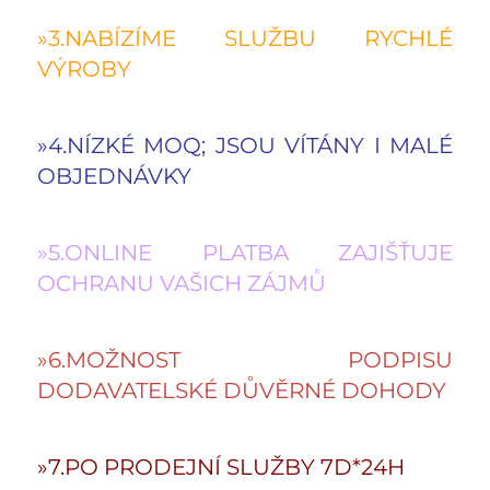
»3.NABÍZÍME SLUŽBU RYCHLÉ 
VÝROBY 
»4.NÍZKÉ MOQ; JSOU VÍTÁNY I MALÉ 
OBJEDNÁVKY 
»5.ONLINE PLATBA ZAJIŠŤUJE 
OCHRANU VAŠICH ZÁJMŮ 
»6.MOŽNOST PODPISU 
DODAVATELSKÉ DŮVĚRNÉ DOHODY 
»7.PO PRODEJNÍ SLUŽBY 7D*24H 