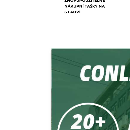
ZNOVUPOUŽITELNÉ
NÁKUPNÍ TAŠKY NA
6 LAHVÍ