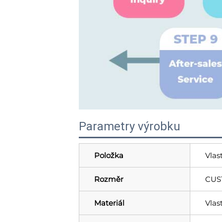
Parametry výrobku
Položka
Vlas
Rozměr
CUS
Materiál
Vlas