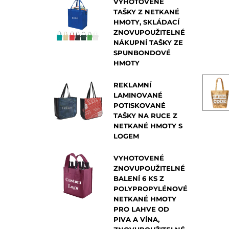
VYHOTOVENÉ
TAŠKY Z NETKANÉ
HMOTY, SKLÁDACÍ
ZNOVUPOUŽITELNÉ
NÁKUPNÍ TAŠKY ZE
SPUNBONDOVÉ
HMOTY
REKLAMNÍ
LAMINOVANÉ
POTISKOVANÉ
TAŠKY NA RUCE Z
NETKANÉ HMOTY S
LOGEM
VYHOTOVENÉ
ZNOVUPOUŽITELNÉ
BALENÍ 6 KS Z
POLYPROPYLÉNOVÉ
NETKANÉ HMOTY
PRO LAHVE OD
PIVA A VÍNA,