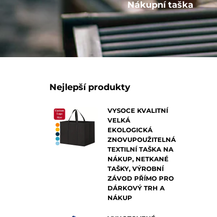
Ostatní
Nákupní taška
Nejlepší produkty
VYSOCE KVALITNÍ
VELKÁ
EKOLOGICKÁ
ZNOVUPOUŽITELNÁ
TEXTILNÍ TAŠKA NA
NÁKUP, NETKANÉ
TAŠKY, VÝROBNÍ
ZÁVOD PŘÍMO PRO
DÁRKOVÝ TRH A
NÁKUP