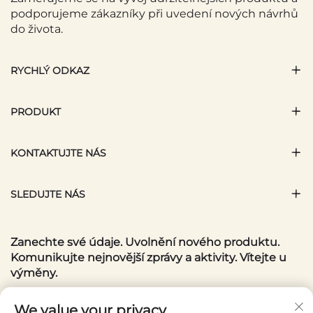
podporujeme zákazníky při uvedení nových návrhů
do života.
RYCHLÝ ODKAZ
PRODUKT
KONTAKTUJTE NÁS
SLEDUJTE NÁS
Zanechte své údaje. Uvolnění nového produktu.
Komunikujte nejnovější zprávy a aktivity. Vítejte u
výměny.
Váš e-mail
We value your privacy