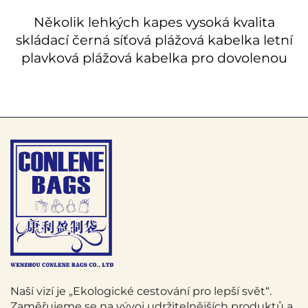
Několik lehkých kapes vysoká kvalita
skládací černá síťová plážová kabelka letní
plavková plážová kabelka pro dovolenou
Naší vizí je „Ekologické cestování pro lepší svět“.
Zaměřujeme se na vývoj udržitelnějších produktů a