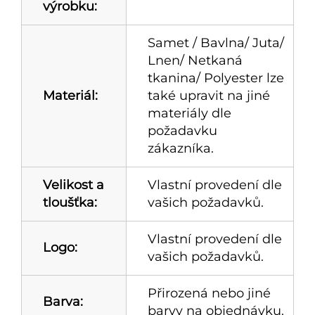
výrobku:
Samet / Bavlna/ Juta/
Lnen/ Netkaná
tkanina/ Polyester lze
Materiál:
také upravit na jiné
materiály dle
požadavku
zákazníka.
Velikost a
Vlastní provedení dle
tloušťka:
vašich požadavků.
Vlastní provedení dle
Logo:
vašich požadavků.
Přirozená nebo jiné
Barva:
barvy na objednávku.