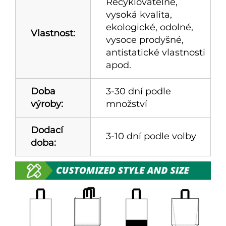
Recyklovatelné,
vysoká kvalita,
ekologické, odolné,
Vlastnost:
vysoce prodyšné,
antistatické vlastnosti
apod.
Doba
3-30 dní podle
výroby:
množství
Dodací
3-10 dní podle volby
doba: