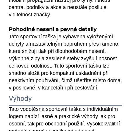
mobilní propagační nástroj pro týmy, fitness
centra, podniky a akce a neustále posiluje
viditelnost značky.
Pohodlné nesení a pevné detaily
Tato sportovní taška je vybavena vyloženými
uchyty a nastavitelným popruhem přes rameno,
které snižují tlak při dlouhodobém nesení.
Výkonné zipy a zesílené stehy zvyšují nosnost i
celkovou odolnost. Tuto sportovní tašku lze
snadno složit pro kompaktní uskladnění při
neaktivním používání, čímž ušetříte místo doma,
v posilovně, v kanceláři i při cestování.
Výhody
Tato vodotěsná sportovní taška s individuálním
logem nabízí jasné a praktické výhody jak pro
osobní, tak pro obchodní použití. Vysokokvalitní