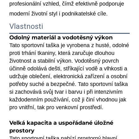
profesionální vzhled, čímž efektivně podporuje
moderní životní styl i podnikatelské cíle.
Vlastnosti
Odolný materiál a vodotěsný výkon
Tato sportovní taška je vyrobena z husté, odolné
proti trhání tkaniny, která zaručuje dlouhou
životnost a stabilní výkon. Vodotěsný povrch
účinně odolává dešti, stříkající vodě a vlhkosti a
udržuje oblečení, elektronická zařízení a osobní
potřeby suché a bezpečné. Tato sportovní taška
si zachovává svůj tvar i barvu i při intenzivním
každodenním používání, což ji činí vhodnou jak
pro vnitřní, tak pro venkovní prostředí.
Velká kapacita a uspořádané úložné
prostory
Tato sportovní taška nabízí prostorný hlavní