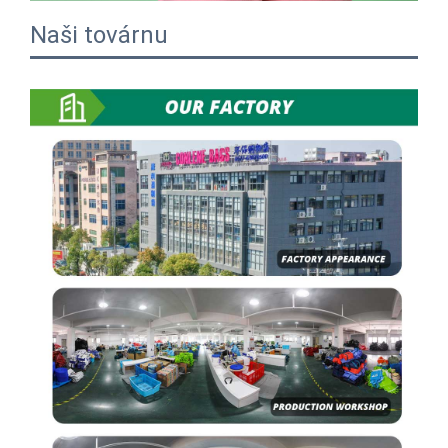
Naši továrnu