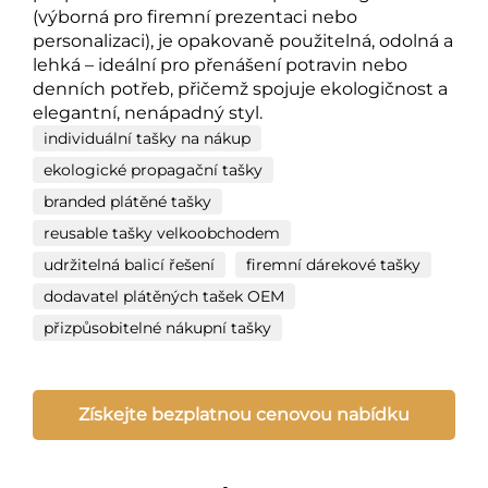
(výborná pro firemní prezentaci nebo
personalizaci), je opakovaně použitelná, odolná a
lehká – ideální pro přenášení potravin nebo
denních potřeb, přičemž spojuje ekologičnost a
elegantní, nenápadný styl.
individuální tašky na nákup
ekologické propagační tašky
branded plátěné tašky
reusable tašky velkoobchodem
udržitelná balicí řešení
firemní dárekové tašky
dodavatel plátěných tašek OEM
přizpůsobitelné nákupní tašky
Získejte bezplatnou cenovou nabídku