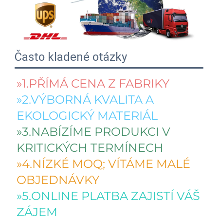
Často kladené otázky
»1.PŘÍMÁ CENA Z FABRIKY 
»2.VÝBORNÁ KVALITA A 
EKOLOGICKÝ MATERIÁL 
»3.NABÍZÍME PRODUKCI V 
KRITICKÝCH TERMÍNECH 
»4.NÍZKÉ MOQ; VÍTÁME MALÉ 
OBJEDNÁVKY 
»5.ONLINE PLATBA ZAJISTÍ VÁŠ 
ZÁJEM 