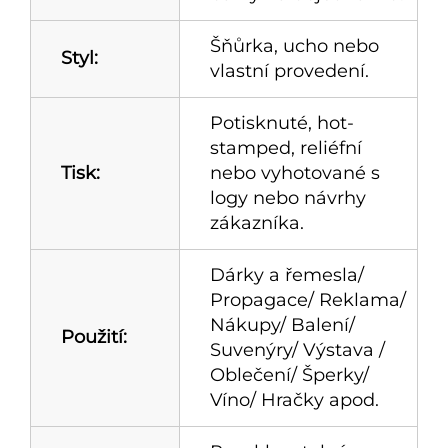
Šňůrka, ucho nebo
Styl:
vlastní provedení.
Potisknuté, hot-
stamped, reliéfní
Tisk:
nebo vyhotované s
logy nebo návrhy
zákazníka.
Dárky a řemesla/
Propagace/ Reklama/
Nákupy/ Balení/
Použití:
Suvenýry/ Výstava /
Oblečení/ Šperky/
Víno/ Hračky apod.