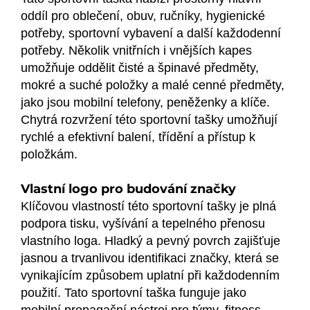
oddíl pro oblečení, obuv, ručníky, hygienické
potřeby, sportovní vybavení a další každodenní
potřeby. Několik vnitřních i vnějších kapes
umožňuje oddělit čisté a špinavé předměty,
mokré a suché položky a malé cenné předměty,
jako jsou mobilní telefony, peněženky a klíče.
Chytrá rozvržení této sportovní tašky umožňují
rychlé a efektivní balení, třídění a přístup k
položkám.
Vlastní logo pro budování značky
Klíčovou vlastností této sportovní tašky je plná
podpora tisku, vyšívání a tepelného přenosu
vlastního loga. Hladký a pevný povrch zajišťuje
jasnou a trvanlivou identifikaci značky, která se
vynikajícím způsobem uplatní při každodenním
použití. Tato sportovní taška funguje jako