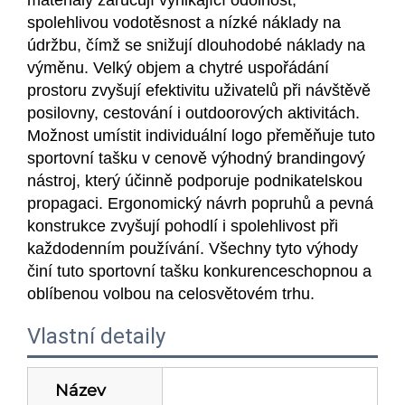
materiály zaručují vynikající odolnost,
spolehlivou vodotěsnost a nízké náklady na
údržbu, čímž se snižují dlouhodobé náklady na
výměnu. Velký objem a chytré uspořádání
prostoru zvyšují efektivitu uživatelů při návštěvě
posilovny, cestování i outdoorových aktivitách.
Možnost umístit individuální logo přeměňuje tuto
sportovní tašku v cenově výhodný brandingový
nástroj, který účinně podporuje podnikatelskou
propagaci. Ergonomický návrh popruhů a pevná
konstrukce zvyšují pohodlí i spolehlivost při
každodenním používání. Všechny tyto výhody
činí tuto sportovní tašku konkurenceschopnou a
oblíbenou volbou na celosvětovém trhu.
Vlastní detaily
Název