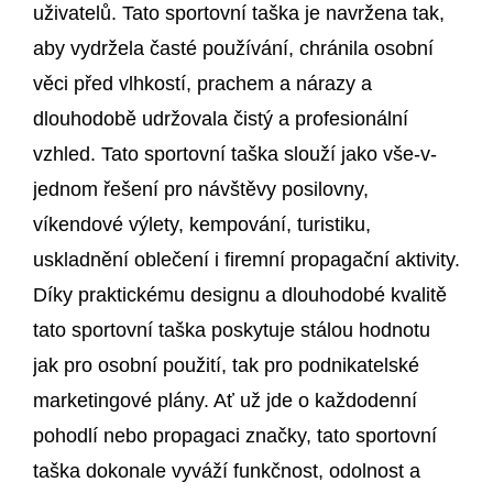
uživatelů. Tato sportovní taška je navržena tak,
aby vydržela časté používání, chránila osobní
věci před vlhkostí, prachem a nárazy a
dlouhodobě udržovala čistý a profesionální
vzhled. Tato sportovní taška slouží jako vše-v-
jednom řešení pro návštěvy posilovny,
víkendové výlety, kempování, turistiku,
uskladnění oblečení i firemní propagační aktivity.
Díky praktickému designu a dlouhodobé kvalitě
tato sportovní taška poskytuje stálou hodnotu
jak pro osobní použití, tak pro podnikatelské
marketingové plány. Ať už jde o každodenní
pohodlí nebo propagaci značky, tato sportovní
taška dokonale vyváží funkčnost, odolnost a