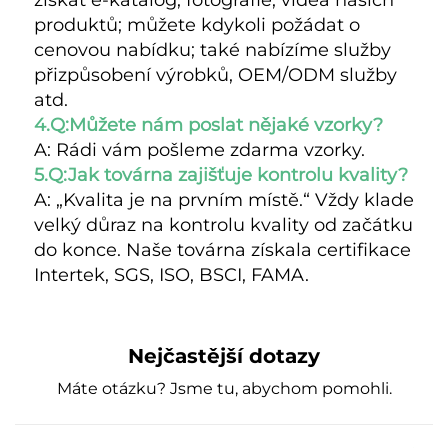
produktů; můžete kdykoli požádat o 
cenovou nabídku; také nabízíme služby 
přizpůsobení výrobků, OEM/ODM služby 
atd. 
4.Q:Můžete nám poslat nějaké vzorky? 
A: Rádi vám pošleme zdarma vzorky. 
5.Q:Jak továrna zajišťuje kontrolu kvality? 
A: „Kvalita je na prvním místě.“ Vždy klade 
velký důraz na kontrolu kvality od začátku 
do konce. Naše továrna získala certifikace 
Intertek, SGS, ISO, BSCI, FAMA. 
Nejčastější dotazy
Máte otázku? Jsme tu, abychom pomohli.