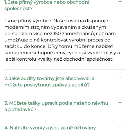
1. Jste přímý výrobce nebo obchodní
společnost?
Jsme přímý výrobce. Naše továrna disponuje
moderním strojním vybavením a zkušeným
personálem více než 150 zaměstnanců, což nám
umožňuje plně kontrolovat výrobní proces od
začátku do konce. Díky tomu můžeme nabízet
konkurenceschopné ceny, rychlejší výrobní časy a
lepší kontrolu kvality než obchodní společnosti.
2. Jaké audity továrny jste absolvovali a
můžete poskytnout zprávy z auditů?
3. Můžete tašky upravit podle našeho návrhu
a požadavků?
4. Nabízíte vzorky a jsou za ně účtovány