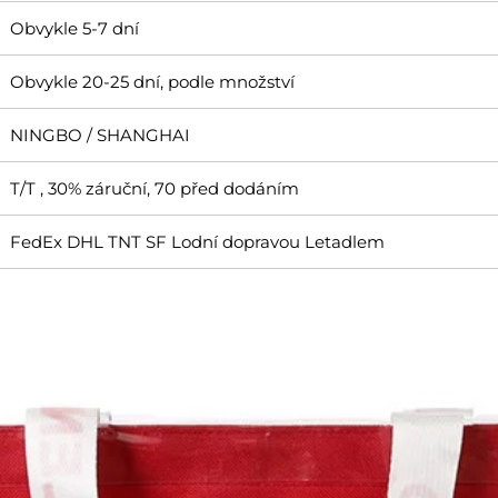
Obvykle 5-7 dní
Obvykle 20-25 dní, podle množství
NINGBO / SHANGHAI
T/T , 30% záruční, 70 před dodáním
FedEx DHL TNT SF Lodní dopravou Letadlem