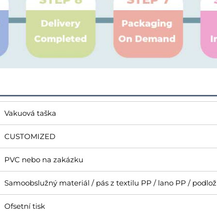
Vakuová taška
CUSTOMIZED
PVC nebo na zakázku
Samoobslužný materiál / pás z textilu PP / lano PP / podlo
Ofsetní tisk