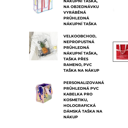
NÁKUPNÍ TAŠKA,
NA OBJEDNÁVKU
VYRÁBĚNÁ
PRŮHLEDNÁ
NÁKUPNÍ TAŠKA
VELKOOBCHOD,
NEPROPUSTNÁ
PRŮHLEDNÁ
NÁKUPNÍ TAŠKA,
TAŠKA PŘES
RAMENO, PVC
TAŠKA NA NÁKUP
PERSONALIZOVANÁ
PRŮHLEDNÁ PVC
KABELKA PRO
KOSMETIKU,
HOLOGRAFICKÁ
DÁMSKÁ TAŠKA NA
NÁKUP