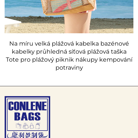
Na míru velká plážová kabelka bazénové
kabelky průhledná síťová plážová taška
Tote pro plážový piknik nákupy kempování
potraviny