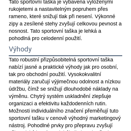
Tato sportovní taška je vybavena vyloženými
rukojetemi a nastavitelným popruhem přes
rameno, které snižují tlak při nesení. Výkonné
zipy a zesílené stehy zvyšují celkovou pevnost a
nosnost. Tato sportovní taška je lehká a
pohodlná pro celodenní použití.
Výhody
Tato robustní přizpůsobitelná sportovní taška
nabízí jasné a praktické výhody jak pro osobní,
tak pro obchodní použití. Vysokokvalitní
materiály zaručují výjimečnou odolnost a nízkou
údržbu, čímž se snižují dlouhodobé náklady na
výměnu. Chytrý systém uskladnění zlepšuje
organizaci a efektivitu každodenních rutin.
Možnosti individuálního značení přeměňují tuto
sportovní tašku v cenově výhodný marketingový
nástroj. Pohodlné prvky pro přepravu zvyšují