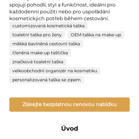
spojují pohodlí, styl a funkčnost, ideální pro
každodenní použití nebo pro uspořádání
kosmetických potřeb během cestování.
customizovaná kosmetická taška
toaletní taška pro ženy
OEM taška na make-up
měkká bavlněná cestovní taška
členěná make-up taštička
značková toaletní taška
velkoobchodní organizér na kosmetiku
personalizovaná taška se zipem
Získejte bezplatnou cenovou nabídku
Úvod