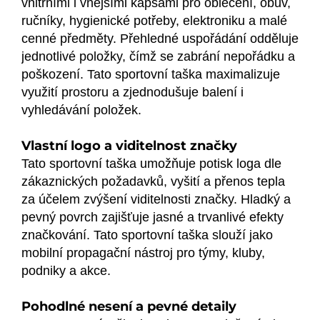
vnitřními i vnějšími kapsami pro oblečení, obuv,
ručníky, hygienické potřeby, elektroniku a malé
cenné předměty. Přehledné uspořádání odděluje
jednotlivé položky, čímž se zabrání nepořádku a
poškození. Tato sportovní taška maximalizuje
využití prostoru a zjednodušuje balení i
vyhledávání položek.
Vlastní logo a viditelnost značky
Tato sportovní taška umožňuje potisk loga dle
zákaznických požadavků, vyšití a přenos tepla
za účelem zvýšení viditelnosti značky. Hladký a
pevný povrch zajišťuje jasné a trvanlivé efekty
značkování. Tato sportovní taška slouží jako
mobilní propagační nástroj pro týmy, kluby,
podniky a akce.
Pohodlné nesení a pevné detaily