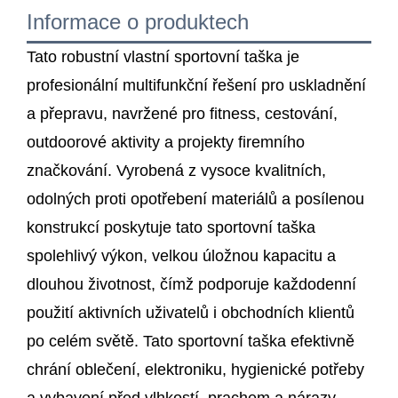
Informace o produktech
Tato robustní vlastní sportovní taška je
profesionální multifunkční řešení pro uskladnění
a přepravu, navržené pro fitness, cestování,
outdoorové aktivity a projekty firemního
značkování. Vyrobená z vysoce kvalitních,
odolných proti opotřebení materiálů a posílenou
konstrukcí poskytuje tato sportovní taška
spolehlivý výkon, velkou úložnou kapacitu a
dlouhou životnost, čímž podporuje každodenní
použití aktivních uživatelů i obchodních klientů
po celém světě. Tato sportovní taška efektivně
chrání oblečení, elektroniku, hygienické potřeby
a vybavení před vlhkostí, prachem a nárazy,