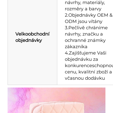
návrhy, materiály,
rozměry a barvy
2.Objednávky OEM &
ODM jsou vítány
3.Pečlivě chráníme
Velkoobchodní
návrhy, značku a
objednávky
ochranné známky
zákazníka
4.Zajišťujeme Vaši
objednávku za
konkurenceschopno
cenu, kvalitní zboží a
včasnou dodávku