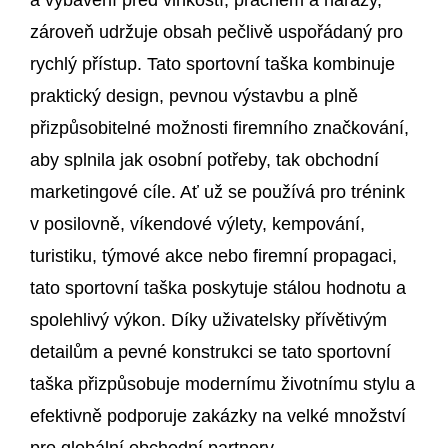
zároveň udržuje obsah pečlivě uspořádaný pro
rychlý přístup. Tato sportovní taška kombinuje
praktický design, pevnou výstavbu a plně
přizpůsobitelné možnosti firemního značkování,
aby splnila jak osobní potřeby, tak obchodní
marketingové cíle. Ať už se používá pro trénink
v posilovně, víkendové výlety, kempování,
turistiku, týmové akce nebo firemní propagaci,
tato sportovní taška poskytuje stálou hodnotu a
spolehlivý výkon. Díky uživatelsky přívětivým
detailům a pevné konstrukci se tato sportovní
taška přizpůsobuje modernímu životnímu stylu a
efektivně podporuje zakázky na velké množství
pro globální obchodní partnery.