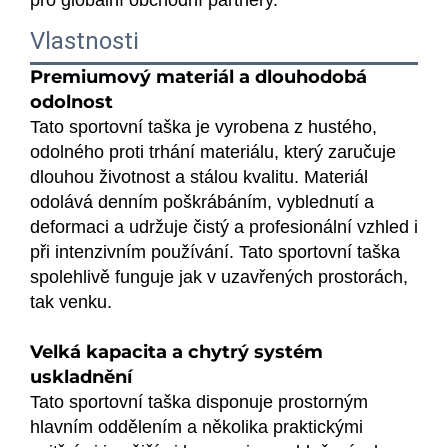
Vlastnosti
Premiumový materiál a dlouhodobá
odolnost
Tato sportovní taška je vyrobena z hustého,
odolného proti trhání materiálu, který zaručuje
dlouhou životnost a stálou kvalitu. Materiál
odolává denním poškrábáním, vyblednutí a
deformaci a udržuje čistý a profesionální vzhled i
při intenzivním používání. Tato sportovní taška
spolehlivě funguje jak v uzavřených prostorách,
tak venku.
Velká kapacita a chytrý systém
uskladnění
Tato sportovní taška disponuje prostorným
hlavním oddělením a několika praktickými