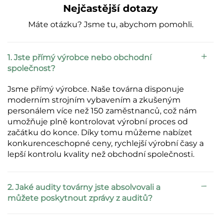
Nejčastější dotazy
Máte otázku? Jsme tu, abychom pomohli.
1. Jste přímý výrobce nebo obchodní
společnost?
Jsme přímý výrobce. Naše továrna disponuje
moderním strojním vybavením a zkušeným
personálem více než 150 zaměstnanců, což nám
umožňuje plně kontrolovat výrobní proces od
začátku do konce. Díky tomu můžeme nabízet
konkurenceschopné ceny, rychlejší výrobní časy a
lepší kontrolu kvality než obchodní společnosti.
2. Jaké audity továrny jste absolvovali a
můžete poskytnout zprávy z auditů?