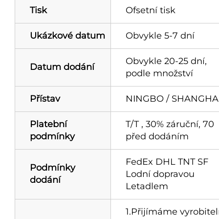
Tisk
Ofsetní tisk
Ukázkové datum
Obvykle 5-7 dní
Obvykle 20-25 dní,
Datum dodání
podle množství
Přístav
NINGBO / SHANGHA
Platební
T/T , 30% záruční, 70
podmínky
před dodáním
FedEx DHL TNT SF
Podmínky
Lodní dopravou
dodání
Letadlem
1.Přijímáme vyrobite