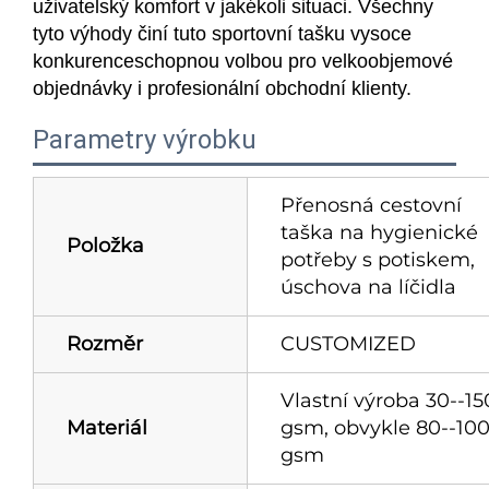
uživatelský komfort v jakékoli situaci. Všechny
tyto výhody činí tuto sportovní tašku vysoce
konkurenceschopnou volbou pro velkoobjemové
objednávky i profesionální obchodní klienty.
Parametry výrobku
Přenosná cestovní
taška na hygienické
Položka
potřeby s potiskem,
úschova na líčidla
Rozměr
CUSTOMIZED
Vlastní výroba 30--15
Materiál
gsm, obvykle 80--10
gsm