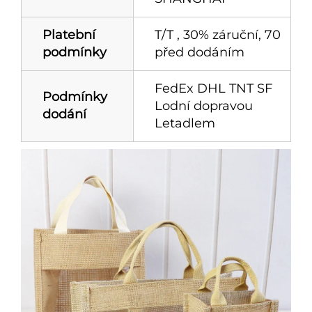
Platební
T/T , 30% záruční, 70
podmínky
před dodáním
FedEx DHL TNT SF
Podmínky
Lodní dopravou
dodání
Letadlem