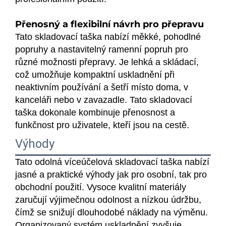
Přenosný a flexibilní návrh pro přepravu
Tato skladovací taška nabízí měkké, pohodlné
popruhy a nastavitelný ramenní popruh pro
různé možnosti přepravy. Je lehká a skládací,
což umožňuje kompaktní uskladnění při
neaktivním používání a šetří místo doma, v
kanceláři nebo v zavazadle. Tato skladovací
taška dokonale kombinuje přenosnost a
funkčnost pro uživatele, kteří jsou na cestě.
Výhody
Tato odolná víceúčelová skladovací taška nabízí
jasné a praktické výhody jak pro osobní, tak pro
obchodní použití. Vysoce kvalitní materiály
zaručují výjimečnou odolnost a nízkou údržbu,
čímž se snižují dlouhodobé náklady na výměnu.
Organizovaný systém uskladnění zvyšuje