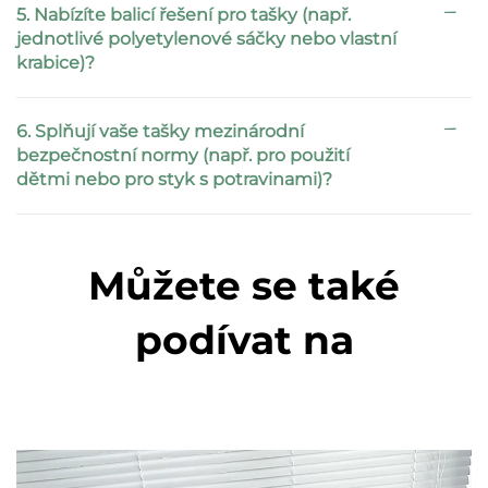
5. Nabízíte balicí řešení pro tašky (např.
jednotlivé polyetylenové sáčky nebo vlastní
krabice)?
6. Splňují vaše tašky mezinárodní
bezpečnostní normy (např. pro použití
dětmi nebo pro styk s potravinami)?
Můžete se také
podívat na