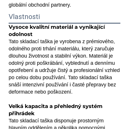
globální obchodní partnery.
Vlastnosti
Vysoce kvalitní materiál a vynikající
odolnost
Tato skladací taška je vyrobena z prémiového,
odolného proti trhání materiálu, který zaručuje
dlouhou životnost a stabilní výkon. Materiál je
odolný proti poškrábání, vyblednutí a dennímu
opotřebení a udržuje čistý a profesionální vzhled
po celou dobu používání. Tato skladací taška
snáší intenzivní používání i časté přepravy bez
deformace nebo poškození.
Velká kapacita a přehledný systém
přihrádek
Tato skladací taška disponuje prostorným
hlavním oddělením a několika pomocnými