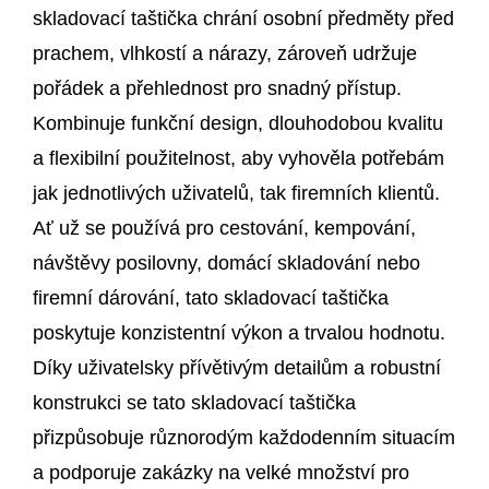
skladovací taštička chrání osobní předměty před
prachem, vlhkostí a nárazy, zároveň udržuje
pořádek a přehlednost pro snadný přístup.
Kombinuje funkční design, dlouhodobou kvalitu
a flexibilní použitelnost, aby vyhověla potřebám
jak jednotlivých uživatelů, tak firemních klientů.
Ať už se používá pro cestování, kempování,
návštěvy posilovny, domácí skladování nebo
firemní dárování, tato skladovací taštička
poskytuje konzistentní výkon a trvalou hodnotu.
Díky uživatelsky přívětivým detailům a robustní
konstrukci se tato skladovací taštička
přizpůsobuje různorodým každodenním situacím
a podporuje zakázky na velké množství pro