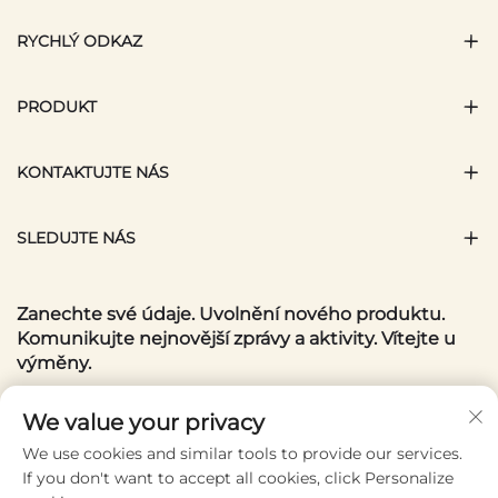
RYCHLÝ ODKAZ
PRODUKT
KONTAKTUJTE NÁS
SLEDUJTE NÁS
Zanechte své údaje. Uvolnění nového produktu.
Komunikujte nejnovější zprávy a aktivity. Vítejte u
výměny.
Váš e-mail
We value your privacy
We use cookies and similar tools to provide our services.
If you don't want to accept all cookies, click Personalize
Subscribe