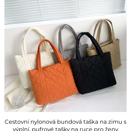
Cestovní nylonová bundová taška na zimu s
výplní, pufrové tašky na ruce pro ženy