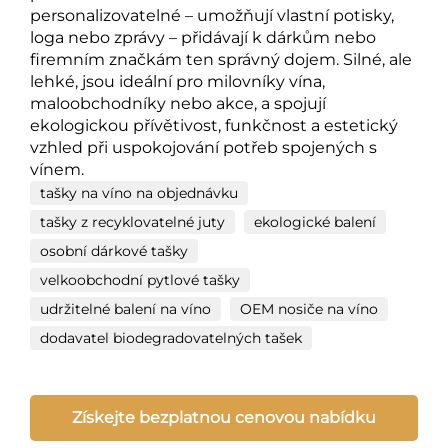
personalizovatelné – umožňují vlastní potisky,
loga nebo zprávy – přidávají k dárkům nebo
firemním značkám ten správný dojem. Silné, ale
lehké, jsou ideální pro milovníky vína,
maloobchodníky nebo akce, a spojují
ekologickou přívětivost, funkčnost a estetický
vzhled při uspokojování potřeb spojených s
vínem.
tašky na víno na objednávku
tašky z recyklovatelné juty
ekologické balení
osobní dárkové tašky
velkoobchodní pytlové tašky
udržitelné balení na víno
OEM nosiče na víno
dodavatel biodegradovatelných tašek
Získejte bezplatnou cenovou nabídku