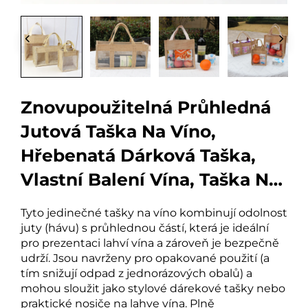
Znovupoužitelná Průhledná
Jutová Taška Na Víno,
Hřebenatá Dárková Taška,
Vlastní Balení Vína, Taška Na
Rozlévání Vína
Tyto jedinečné tašky na víno kombinují odolnost
juty (hávu) s průhlednou částí, která je ideální
pro prezentaci lahví vína a zároveň je bezpečně
udrží. Jsou navrženy pro opakované použití (a
tím snižují odpad z jednorázových obalů) a
mohou sloužit jako stylové dárekové tašky nebo
praktické nosiče na lahve vína. Plně