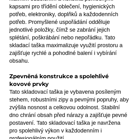
kapsami pro třídění oblečení, hygienických
potřeb, elektroniky, doplňků a každodenních
potřeb. Promyšlené uspořádání odděluje
jednotlivé položky, čímž se zabrání jejich
splétání, poškrábání nebo nepořádku. Tato
skladací taška maximalizuje využití prostoru a
zajišťuje rychlé a pohodlné balení i vybírání
obsahu.
Zpevněná konstrukce a spolehlivé
kovové prvky
Tato skladovací taška je vybavena posíleným
stehem, robustními zipy a pevnými popruhy, aby
zvýšila nosnost a celkovou odolnost. Stabilní
dno chrání obsah před nárazy a zajišťuje pevné
postavení. Tato skladovací taška je navržena
pro spolehlivý výkon v každodenním i
profesionálním použití.