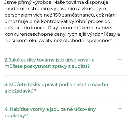
Jsme přímý výrobce. Naše továrna disponuje
moderním strojním vybavením a zkušeným
personálem více než 150 zaměstnanců, což nám
umožňuje plně kontrolovat výrobní proces od
začátku do konce. Díky tomu můžeme nabízet
konkurenceschopné ceny, rychlejší výrobní časy a
lepší kontrolu kvality než obchodní společnosti.
2. Jaké audity továrny jste absolvovali a
můžete poskytnout zprávy z auditů?
3. Můžete tašky upravit podle našeho návrhu
a požadavků?
4. Nabízíte vzorky a jsou za ně účtovány
poplatky?