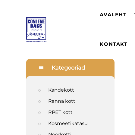
AVALEHT
KONTAKT
Kategooriad
Kandekott
Ranna kott
RPET kott
Kosmeetikatasu
Nöörkotti