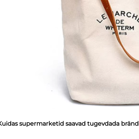
Kuidas supermarketid saavad tugevdada brändi