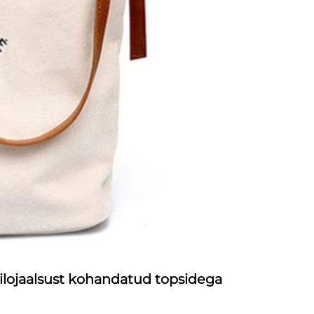
lojaalsust kohandatud topsidega