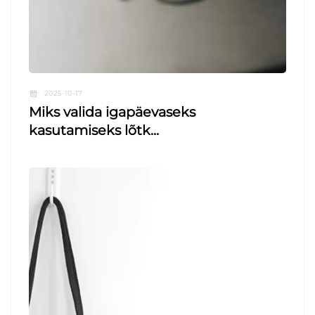
2025-10-17
Miks valida igapäevaseks
kasutamiseks lõtk...