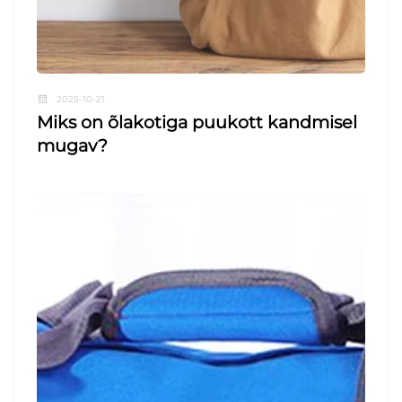
2025-10-21
Miks on õlakotiga puukott kandmisel
mugav?