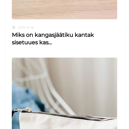
2025-10-16
Miks on kangasjäätiku kantak
sisetuues kas...