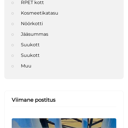
RPET kott
Kosmeetikatasu
Nöörkotti
Jääsummas
Suukott
Suukott
Muu
Viimane postitus