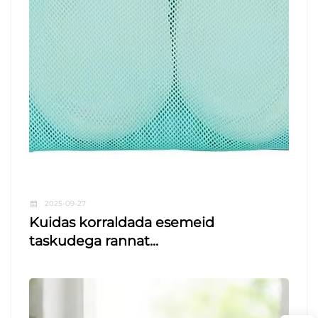
2025-09-27
Kuidas korraldada esemeid
taskudega rannat...