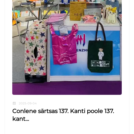
2025-09-04
Conlene särtsas 137. Kanti poole 137.
kant...