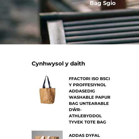
Arall
Bag Sgio
Cynhwysol y daith
FFACTORI ISO BSCI
Y PROFFESIYNOL
ADDASEDIG
WASHABLE PAPUR
BAG UNTEARABLE
DŴR-
ATHLEBYDDOL
TYVEK TOTE BAG
ADDAS DYFAL