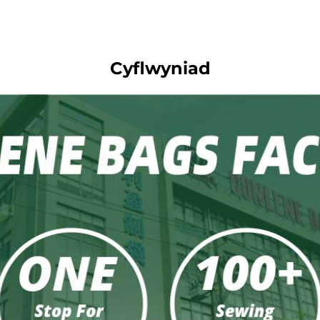
Cyflwyniad