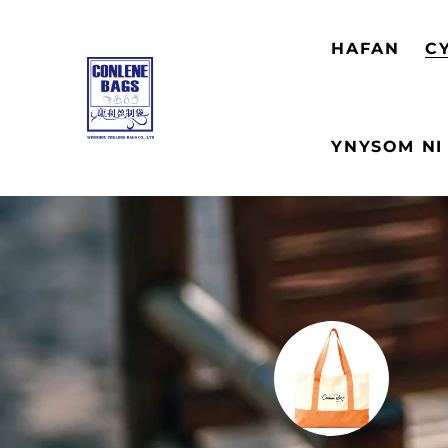
HAFAN
C
YNYSOM NI