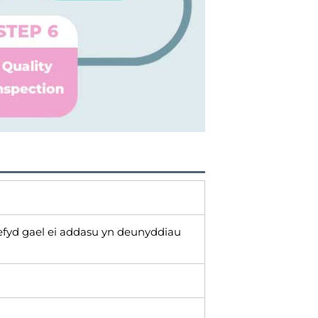
efyd gael ei addasu yn deunyddiau