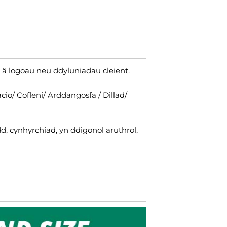
o â logoau neu ddyluniadau cleient.
o/ Cofleni/ Arddangosfa / Dillad/
, cynhyrchiad, yn ddigonol aruthrol,