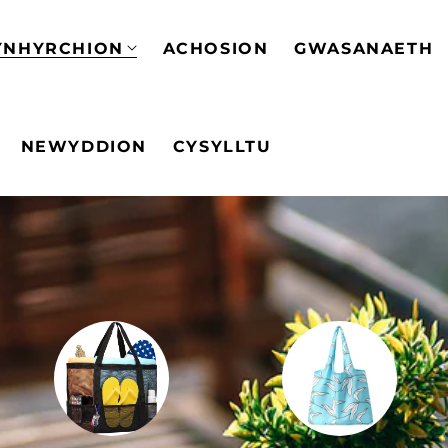
YNHYRCHION
ACHOSION
GWASANAETH
NEWYDDION
CYSYLLTU