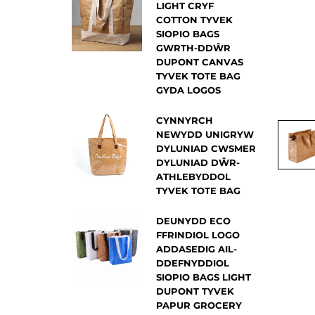
LIGHT CRYF
COTTON TYVEK
SIOPIO BAGS
GWRTH-DDŴR
DUPONT CANVAS
TYVEK TOTE BAG
GYDA LOGOS
CYNNYRCH
NEWYDD UNIGRYW
DYLUNIAD CWSMER
DYLUNIAD DŴR-
ATHLEBYDDOL
TYVEK TOTE BAG
DEUNYDD ECO
FFRINDIOL LOGO
ADDASEDIG AIL-
DDEFNYDDIOL
SIOPIO BAGS LIGHT
DUPONT TYVEK
PAPUR GROCERY