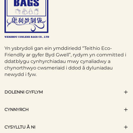
Yn ysbrydoli gan ein ymddiriedd “Teithio Eco-
Friendlly ar gyfer Byd Gwell”, rydym yn committed i
ddatblygu cynhyrchiadau mwy cynaliadwy a
chynorthwyo cwsmeriaid i ddod â dyluniadau
newydd i fyw.
DOLENNI GYFLYM
CYNNYRCH
CYSYLLTU Â NI