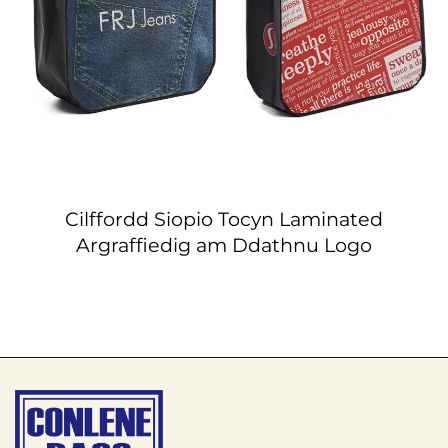
Cilffordd Siopio Tocyn Laminated
Argraffiedig am Ddathnu Logo