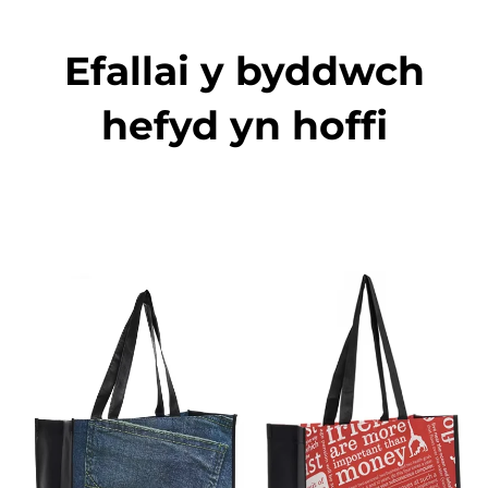
Efallai y byddwch
hefyd yn hoffi