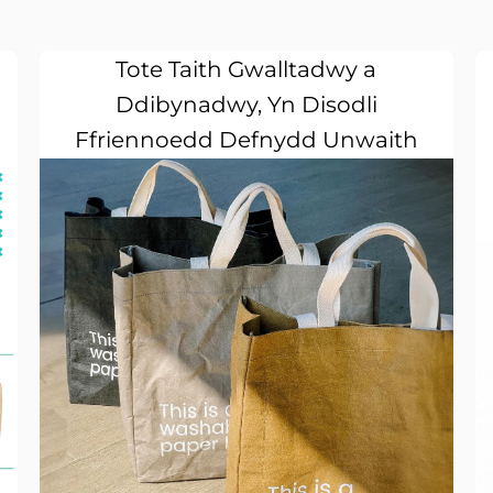
Tote Taith Gwalltadwy a
Ddibynadwy, Yn Disodli
Ffriennoedd Defnydd Unwaith