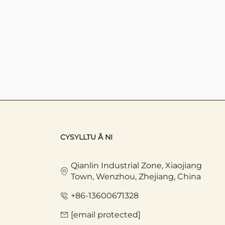
CYSYLLTU Â NI
Qianlin Industrial Zone, Xiaojiang
Town, Wenzhou, Zhejiang, China
+86-13600671328
[email protected]