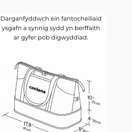
Darganfyddwch ein fantocheiliaid
ysgafn a synnig sydd yn berffaith
ar gyfer pob digwyddiad.