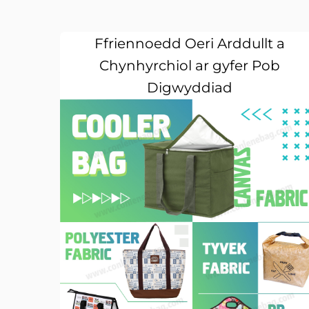
Ffriennoedd Oeri Arddullt a
Chynhyrchiol ar gyfer Pob
Digwyddiad