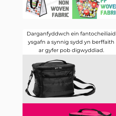
Darganfyddwch ein fantocheiliaid
ysgafn a synnig sydd yn berffaith
ar gyfer pob digwyddiad.