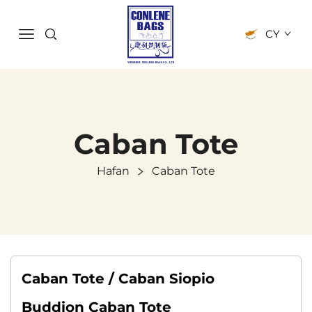
CY
Caban Tote
Hafan
Caban Tote
Caban Tote / Caban Siopio
Buddion Caban Tote