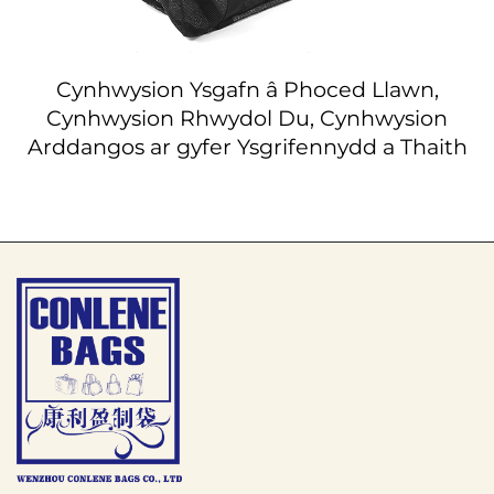
Cynhwysion Ysgafn â Phoced Llawn,
Cynhwysion Rhwydol Du, Cynhwysion
Arddangos ar gyfer Ysgrifennydd a Thaith