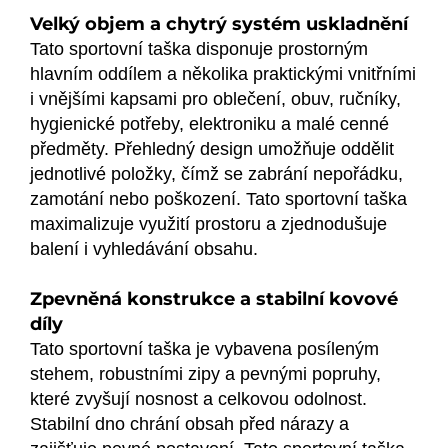
Velký objem a chytrý systém uskladnění
Tato sportovní taška disponuje prostorným
hlavním oddílem a několika praktickými vnitřními
i vnějšími kapsami pro oblečení, obuv, ručníky,
hygienické potřeby, elektroniku a malé cenné
předměty. Přehledný design umožňuje oddělit
jednotlivé položky, čímž se zabrání nepořádku,
zamotání nebo poškození. Tato sportovní taška
maximalizuje využití prostoru a zjednodušuje
balení i vyhledávání obsahu.
Zpevněná konstrukce a stabilní kovové
díly
Tato sportovní taška je vybavena posíleným
stehem, robustními zipy a pevnými popruhy,
které zvyšují nosnost a celkovou odolnost.
Stabilní dno chrání obsah před nárazy a