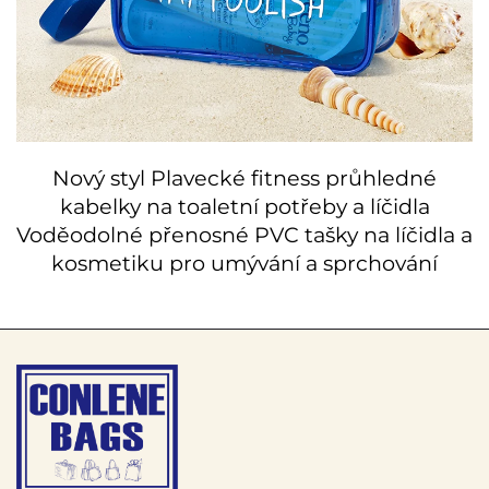
Nový styl Plavecké fitness průhledné
kabelky na toaletní potřeby a líčidla
Voděodolné přenosné PVC tašky na líčidla a
kosmetiku pro umývání a sprchování