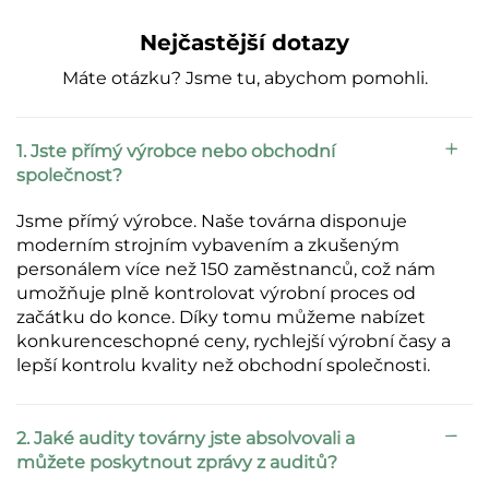
Nejčastější dotazy
Máte otázku? Jsme tu, abychom pomohli.
1. Jste přímý výrobce nebo obchodní
společnost?
Jsme přímý výrobce. Naše továrna disponuje
moderním strojním vybavením a zkušeným
personálem více než 150 zaměstnanců, což nám
umožňuje plně kontrolovat výrobní proces od
začátku do konce. Díky tomu můžeme nabízet
konkurenceschopné ceny, rychlejší výrobní časy a
lepší kontrolu kvality než obchodní společnosti.
2. Jaké audity továrny jste absolvovali a
můžete poskytnout zprávy z auditů?