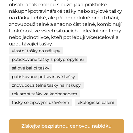
obsah, a tak mohou sloužit jako praktické
nákupní/potravinářské tašky nebo stylové tašky
na dárky. Lehké, ale přitom odolné proti trhání,
znovupoužitelné a snadno čistitelné, kombinují
funkčnost ve všech situacích—ideální pro firmy
nebo jednotlivce, kteří potřebují víceúčelové a
upoutávající tašky.
vlastní tašky na nákupy
potiskované tašky z polypropylenu
sálové balicí tašky
potiskované potravinové tašky
znovupoužitelné tašky na nákupy
reklamní tašky velkoobchodem
tašky se zipovým uzávěrem
ekologické balení
Získejte bezplatnou cenovou nabídku