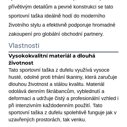
přívětivým detailům a pevné konstrukci se tato
sportovní taška ideálně hodí do moderního
životního stylu a efektivně podporuje hromadné
zakoupení pro globální obchodní partnery.
Vlastnosti
Vysokokvalitní materiál a dlouhá
životnost
Tato sportovní taška z dufelu využívá vysoce
husté, odolné proti trhání tkaniny, která zaručuje
dlouhou životnost a stálou kvalitu. Materiál
odolává denním škrábancům, vyblednutí a
deformaci a udržuje čistý a profesionální vzhled i
při intenzivním každodenním použití. Tato
sportovní taška z dufelu spolehlivě funguje jak v
uzavřených prostorách, tak venku.