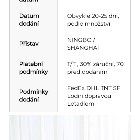
Datum
Obvykle 20-25 dní,
dodání
podle množství
NINGBO /
Přístav
SHANGHAI
Platební
T/T , 30% záruční, 70
podmínky
před dodáním
FedEx DHL TNT SF
Podmínky
Lodní dopravou
dodání
Letadlem