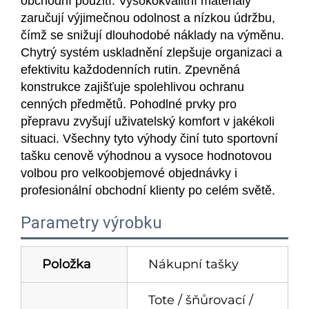
obchodní použití. Vysokokvalitní materiály
zaručují výjimečnou odolnost a nízkou údržbu,
čímž se snižují dlouhodobé náklady na výměnu.
Chytrý systém uskladnění zlepšuje organizaci a
efektivitu každodenních rutin. Zpevněná
konstrukce zajišťuje spolehlivou ochranu
cenných předmětů. Pohodlné prvky pro
přepravu zvyšují uživatelský komfort v jakékoli
situaci. Všechny tyto výhody činí tuto sportovní
tašku cenově výhodnou a vysoce hodnotovou
volbou pro velkoobjemové objednávky i
profesionální obchodní klienty po celém světě.
Parametry výrobku
Položka
Nákupní tašky
Tote / šňůrovací /