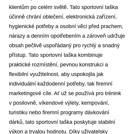
klientům po celém světě. Tato sportovní taška
účinně chrání oblečení, elektronická zařízení,
hygienické potřeby a osobní věci před prachem,
nárazy a denním opotřebením a zároveň udržuje
obsah pečlivě uspořádaný pro rychlý a snadný
přístup. Tato sportovní taška kombinuje
praktické rozmístění, pevnou konstrukci a
flexibilní využitelnost, aby uspokojila jak
individuální každodenní potřeby, tak firemní
marketingové cíle. Ať už se používá pro trénink
v posilovně, víkendové výlety, kempování,
turistiku nebo firemní programy dávkování
dárků, tato sportovní taška poskytuje stabilní
výkon a trvalou hodnotu. Díky uživatelsky