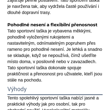
zajišťuje pevné postavení. Tato sportovní taška
je navržena tak, aby vydržela časté používání i
dlouhé dopravní trasy.
Pohodlné nesení a flexibilní přenosnost
Tato sportovní taška je vybavena měkkými,
pohodlně vyloženými rukojetemi a
nastavitelným, odnímatelným popruhem přes
rameno pro pohodlné nesení. Je lehká a snadno
se skladuje, když se nepoužívá, čímž ušetříte
místo doma, v posilovně nebo v zavazadlech.
Tato sportovní taška dokonale spojuje
praktičnost a přenosnost pro uživatele, kteří jsou
stále na pochodu.
Výhody
Tento spolehlivý sportovní taška nabízí jasné a
praktické výhody jak pro osobní, tak pro