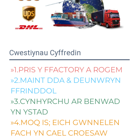
Cwestiynau Cyffredin
»1.PRIS Y FFACTORY A ROGEM 
»2.MAINT DDA & DEUNWRYN 
FFRINDDOL 
»3.CYNHYRCHU AR BENWAD 
YN YSTAD 
»4.MOQ IS; EICH GWNNELEN 
FACH YN CAEL CROESAW 