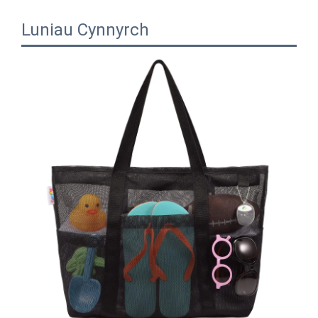
Luniau Cynnyrch