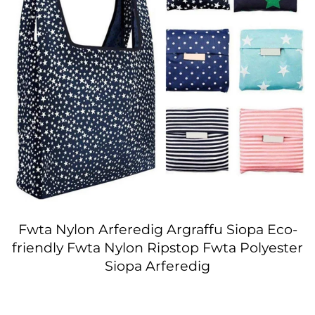
Fwta Nylon Arferedig Argraffu Siopa Eco-
friendly Fwta Nylon Ripstop Fwta Polyester
Siopa Arferedig