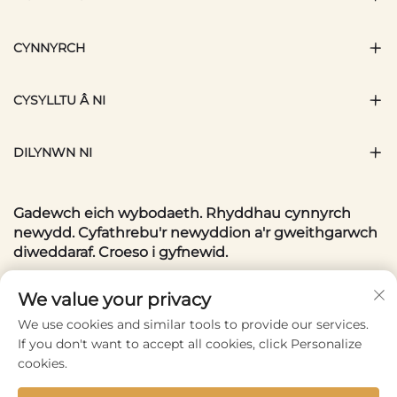
CYNNYRCH
CYSYLLTU Â NI
DILYNWN NI
Gadewch eich wybodaeth. Rhyddhau cynnyrch
newydd. Cyfathrebu'r newyddion a'r gweithgarwch
diweddaraf. Croeso i gyfnewid.
Eich E-bost
We value your privacy
We use cookies and similar tools to provide our services.
If you don't want to accept all cookies, click Personalize
Subscribe
cookies.