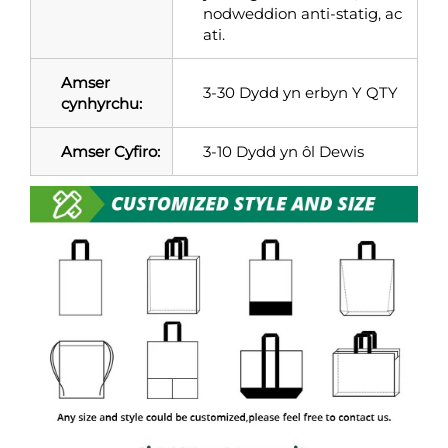
nodweddion anti-statig, ac
ati.
Amser
3-30 Dydd yn erbyn Y QTY
cynhyrchu:
Amser Cyfiro:
3-10 Dydd yn ôl Dewis