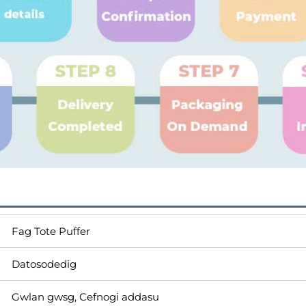
Fag Tote Puffer
Datosodedig
Gwlan gwsg, Cefnogi addasu