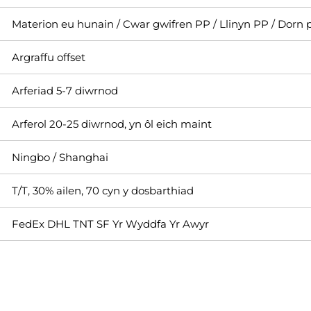
Materion eu hunain / Cwar gwifren PP / Llinyn PP / Dorn 
Argraffu offset
Arferiad 5-7 diwrnod
Arferol 20-25 diwrnod, yn ôl eich maint
Ningbo / Shanghai
T/T, 30% ailen, 70 cyn y dosbarthiad
FedEx DHL TNT SF Yr Wyddfa Yr Awyr