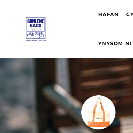
HAFAN
C
YNYSOM NI