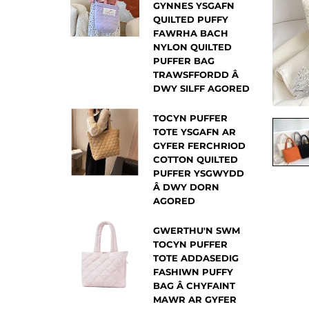
GYNNES YSGAFN
QUILTED PUFFY
FAWRHA BACH
NYLON QUILTED
PUFFER BAG
TRAWSFFORDD Â
DWY SILFF AGORED
TOCYN PUFFER
TOTE YSGAFN AR
GYFER FERCHRIOD
COTTON QUILTED
PUFFER YSGWYDD
Â DWY DORN
AGORED
GWERTHU'N SWM
TOCYN PUFFER
TOTE ADDASEDIG
FASHIWN PUFFY
BAG Â CHYFAINT
MAWR AR GYFER