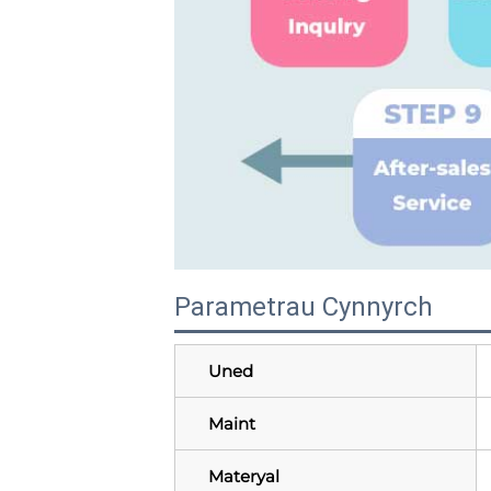
Parametrau Cynnyrch
Uned
Maint
Materyal