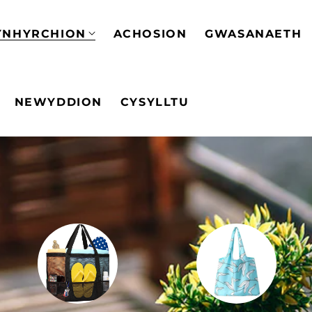
YNHYRCHION
ACHOSION
GWASANAETH
NEWYDDION
CYSYLLTU