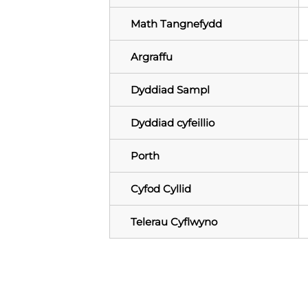
Math Tangnefydd
Argraffu
Dyddiad Sampl
Dyddiad cyfeillio
Porth
Cyfod Cyllid
Telerau Cyflwyno