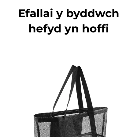
Efallai y byddwch
hefyd yn hoffi