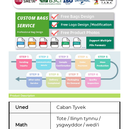
Uned
Caban Tyvek
Tote / llinyn tynnu /
Math
ysgwyddor / wedi'i