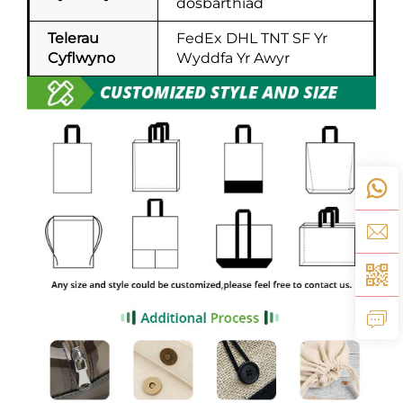
dosbarthiad
Telerau
FedEx DHL TNT SF Yr
Cyflwyno
Wyddfa Yr Awyr