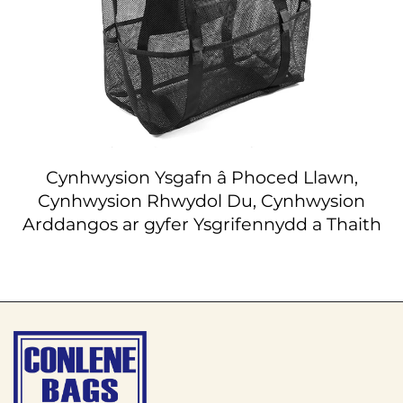
Cynhwysion Ysgafn â Phoced Llawn,
Cynhwysion Rhwydol Du, Cynhwysion
Arddangos ar gyfer Ysgrifennydd a Thaith