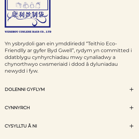
Yn ysbrydoli gan ein ymddiriedd “Teithio Eco-
Friendlly ar gyfer Byd Gwell”, rydym yn committed i
ddatblygu cynhyrchiadau mwy cynaliadwy a
chynorthwyo cwsmeriaid i ddod â dyluniadau
newydd i fyw.
DOLENNI GYFLYM
CYNNYRCH
CYSYLLTU Â NI