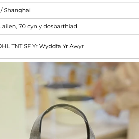
/ Shanghai
% ailen, 70 cyn y dosbarthiad
HL TNT SF Yr Wyddfa Yr Awyr