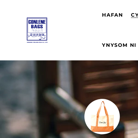
HAFAN
C
YNYSOM NI