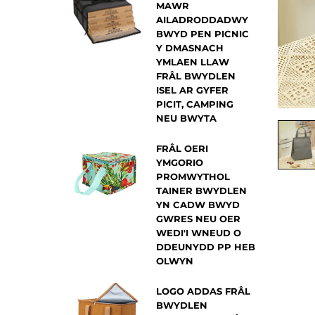
MAWR
AILADRODDADWY
BWYD PEN PICNIC
Y DMASNACH
YMLAEN LLAW
FRÂL BWYDLEN
ISEL AR GYFER
PICIT, CAMPING
NEU BWYTA
FRÂL OERI
YMGORIO
PROMWYTHOL
TAINER BWYDLEN
YN CADW BWYD
GWRES NEU OER
WEDI'I WNEUD O
DDEUNYDD PP HEB
OLWYN
LOGO ADDAS FRÂL
BWYDLEN