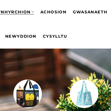
YNHYRCHION
ACHOSION
GWASANAETH
NEWYDDION
CYSYLLTU