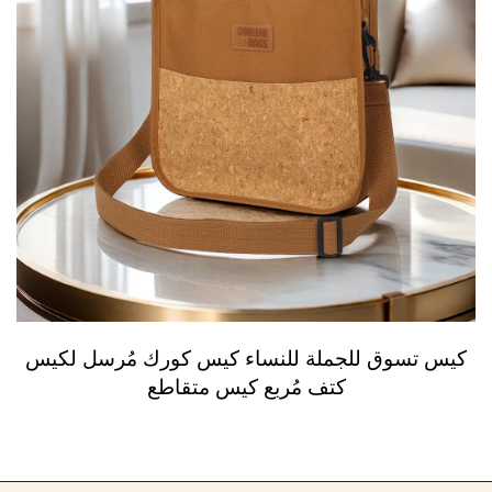
كيس تسوق للجملة للنساء كيس كورك مُرسل لكيس
كتف مُربع كيس متقاطع