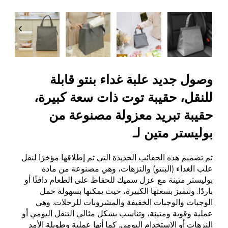
وصول جديد علبة غداء بنتو قابلة
للنقل، حقيبة توت ذات سعة كبيرة،
حقيبة تبريد معزولة مصنوعة من
بوليستر متين لـ
تم تصميم هذه الحقائب الجديدة التي تم إطلاقها مؤخرًا لنقل
علب الغداء (البنتو) والنزهات، وهي مصنوعة من مادة
بوليستر متينة مع عزل سميك للحفاظ على الطعام دافئًا أو
باردًا. وتتميز بسعتها الكبيرة، حيث يمكنها بسهولة حمل
الوجبات والوجبات الخفيفة والمشروبات للرحلات. وهي
عملية وقوية ومتينة، وتناسب بشكل مثالي التنقل اليومي أو
النزهات أو الاستخدام اليومي. كما أنها عملية وطويلة الأمد