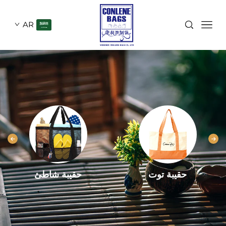
AR
حقيبة توت
حقيبة شاطئ