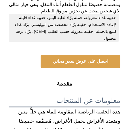
ومصممة خصيصًا لتناول الطعام أثناء التنقل، وهي خيار مثالي
لأي شخص يبحث عن تخزين موثوق للطعام.
حقيبة غداء معزولة، حملة برّاد لعلبة البنتو، حقيبة غداء قابلة
لإعادة الاستخدام، حقيبة برّاد مخصصة من البوليستر، برّاد غداء
للبيع بالجملة، حقيبة معزولة حسب الطلب (OEM)، برّاد نزهة
محمول
احصل على عرض سعر مجاني
مقدمة
معلومات عن المنتجات
هذه الحقيبة الرياضية المقاومة للماء هي حلٌّ متين
ومتعدد الأغراض لحمل الأغراض، مُصمَّمة خصيصًا