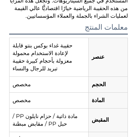
المستخدم في جميع السيناريوهات. وتجعل هذه المزايا
من هذه الحقيبة الرياضية خيارًا اقتصاديًّا عالي القيمة
لعمليات الشراء بالجملة والعملاء المؤسساتيين.
معلمات المنتج
حقيبة غداء بوكس بنتو قابلة
لإعادة الاستخدام محمولة
عنصر
معزولة بأحجام كبيرة حقيبة
تبريد للرجال والنساء
الحجم
مخصص
المادة
مخصص
مادة ذاتية / حزام نايلون PP /
المقبض
حبل PP / مقابض مبطنة