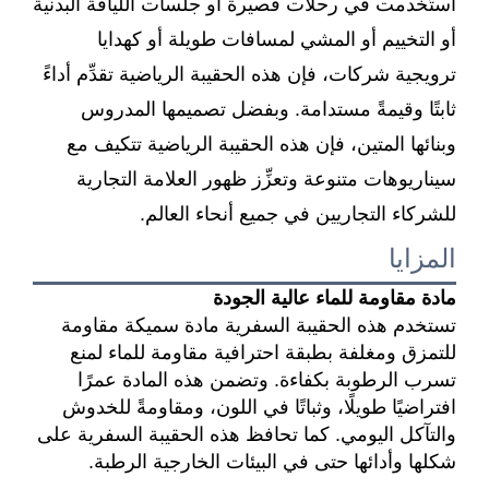
استُخدمت في رحلات قصيرة أو جلسات اللياقة البدنية
أو التخييم أو المشي لمسافات طويلة أو كهدايا
ترويجية شركات، فإن هذه الحقيبة الرياضية تقدِّم أداءً
ثابتًا وقيمةً مستدامة. وبفضل تصميمها المدروس
وبنائها المتين، فإن هذه الحقيبة الرياضية تتكيف مع
سيناريوهات متنوعة وتعزِّز ظهور العلامة التجارية
للشركاء التجاريين في جميع أنحاء العالم.
المزايا
مادة مقاومة للماء عالية الجودة
تستخدم هذه الحقيبة السفرية مادة سميكة مقاومة
للتمزق ومغلفة بطبقة احترافية مقاومة للماء لمنع
تسرب الرطوبة بكفاءة. وتضمن هذه المادة عمرًا
افتراضيًا طويلًا، وثباتًا في اللون، ومقاومةً للخدوش
والتآكل اليومي. كما تحافظ هذه الحقيبة السفرية على
شكلها وأدائها حتى في البيئات الخارجية الرطبة.