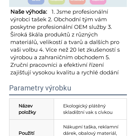
Naše výhoda:   
1. Jsme profesionální 
výrobci tašek 2. Obchodní tým vám 
poskytne profesionální OEM služby 3. 
Široká škála produktů z různých 
materiálů, velikostí a tvarů a dalších pro 
vaši volbu 4. Více než 20 let zkušeností s 
výrobou a zahraničním obchodem 5. 
Zruční pracovníci a efektivní řízení 
zajišťují vysokou kvalitu a rychlé dodání 
Parametry výrobku
Název
Ekologický plátěný
položky
skladištní vak s cívkou
Nákupní taška, reklamní
Použití
dárek, obalový materiál,