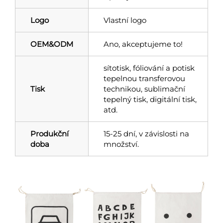
Logo
Vlastní logo
OEM&ODM
Ano, akceptujeme to!
sítotisk, fóliování a potisk
tepelnou transferovou
Tisk
technikou, sublimační
tepelný tisk, digitální tisk,
atd.
Produkční
15-25 dní, v závislosti na
doba
množství.