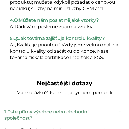
produktů; můžete kdykoli požádat o cenovou 
nabídku; služby na míru, služby OEM atd. 
4.Q:Můžete nám poslat nějaké vzorky? 
A: Rádi vám pošleme zdarma vzorky. 
5.Q:Jak továrna zajišťuje kontrolu kvality? 
A: „Kvalita je prioritou.“ Vždy jsme velmi dbali na 
kontrolu kvality od začátku do konce. Naše 
továrna získala certifikace Intertek a SGS. 
Nejčastější dotazy
Máte otázku? Jsme tu, abychom pomohli.
1. Jste přímý výrobce nebo obchodní
společnost?