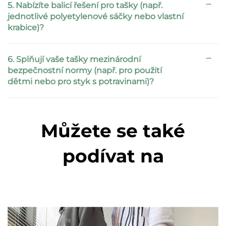
5. Nabízíte balicí řešení pro tašky (např.
jednotlivé polyetylenové sáčky nebo vlastní
krabice)?
6. Splňují vaše tašky mezinárodní
bezpečnostní normy (např. pro použití
dětmi nebo pro styk s potravinami)?
Můžete se také
podívat na