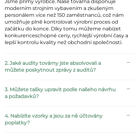
Jsme přímý výrobce. Naše továrna disponuje
moderním strojním vybavením a zkušeným
personálem více než 150 zaměstnanců, což nám
umožňuje plně kontrolovat výrobní proces od
začátku do konce. Díky tomu můžeme nabízet
konkurenceschopné ceny, rychlejší výrobní časy a
lepší kontrolu kvality než obchodní společnosti.
2. Jaké audity továrny jste absolvovali a
můžete poskytnout zprávy z auditů?
3. Můžete tašky upravit podle našeho návrhu
a požadavků?
4. Nabízíte vzorky a jsou za ně účtovány
poplatky?