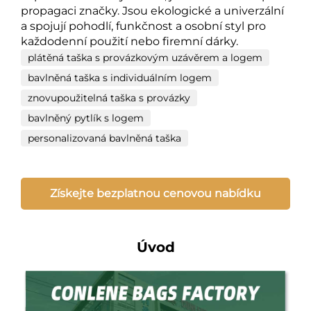
propagaci značky. Jsou ekologické a univerzální
a spojují pohodlí, funkčnost a osobní styl pro
každodenní použití nebo firemní dárky.
plátěná taška s provázkovým uzávěrem a logem
bavlněná taška s individuálním logem
znovupoužitelná taška s provázky
bavlněný pytlík s logem
personalizovaná bavlněná taška
Získejte bezplatnou cenovou nabídku
Úvod