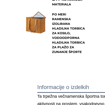
MATERIALA
PO MERI
RAMENSKA
IZOLIRANA
HLADILNA TORBICA
ZA KOSILO,
VODOODPORNA
HLADILNA TORBICA
ZA PLAŽO ZA
ZUNANJE ŠPORTE
Informacije o izdelkih
Ta trpežna večnamenska športna torba
aktivnosti na prostem, vsakodnevno r