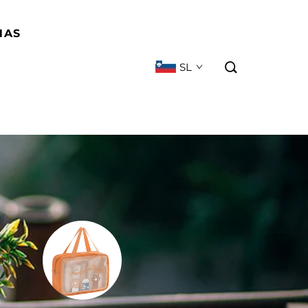
NAS
SL