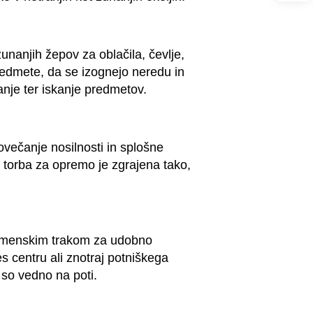
unanjih žepov za oblačila, čevlje,
predmete, da se izognejo neredu in
nje ter iskanje predmetov.
večanje nosilnosti in splošne
na torba za opremo je zgrajena tako,
 ramenskim trakom za udobno
es centru ali znotraj potniškega
 so vedno na poti.