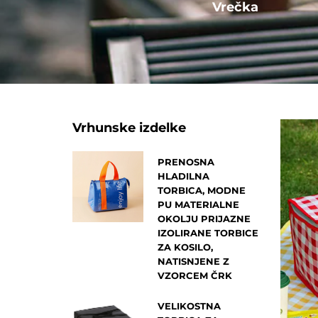
Drugo
Vrečka
Vrhunske izdelke
PRENOSNA
HLADILNA
TORBICA, MODNE
PU MATERIALNE
OKOLJU PRIJAZNE
IZOLIRANE TORBICE
ZA KOSILO,
NATISNJENE Z
VZORCEM ČRK
VELIKOSTNA