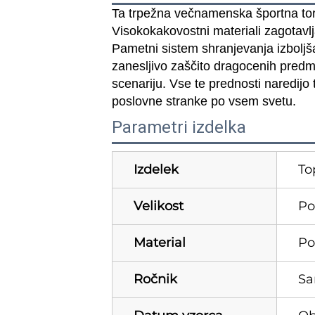
Ta trpežna večnamenska športna torb
Visokokakovostni materiali zagotavl
Pametni sistem shranjevanja izboljša
zanesljivo zaščito dragocenih predm
scenariju. Vse te prednosti naredijo 
poslovne stranke po vsem svetu.
Parametri izdelka
Izdelek
To
Velikost
Po
Material
Po
Ročnik
Sa