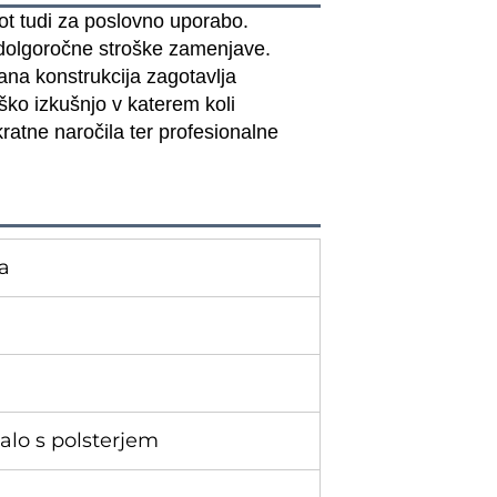
ot tudi za poslovno uporabo.
e dolgoročne stroške zamenjave.
ana konstrukcija zagotavlja
ško izkušnjo v katerem koli
kratne naročila ter profesionalne
ca
žalo s polsterjem