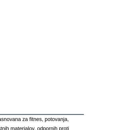
asnovana za fitnes, potovanja,
tnih materialov, odpornih proti