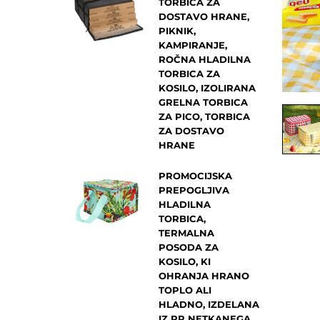
TORBICA ZA
DOSTAVO HRANE,
PIKNIK,
KAMPIRANJE,
ROČNA HLADILNA
TORBICA ZA
KOSILO, IZOLIRANA
GRELNA TORBICA
ZA PICO, TORBICA
ZA DOSTAVO
HRANE
PROMOCIJSKA
PREPOGLJIVA
HLADILNA
TORBICA,
TERMALNA
POSODA ZA
KOSILO, KI
OHRANJA HRANO
TOPLO ALI
HLADNO, IZDELANA
IZ PP NETKANEGA