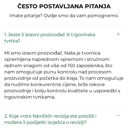
ČESTO POSTAVLJANA PITANJA
Imate pitanje? Ovdje smo da vam pomognemo.
1. Jeste li izravni proizvođač ili trgovinska
tvrtka?
Mi smo izravni proizvođač. Naša je tvornica
opremljena naprednom opremom i stručnom
radnom snagom od više od 150 zaposlenika, što
nam omogućuje punu kontrolu nad procesom
proizvodnje od početka do kraja. To nam omogućuje
da nudimo konkurentne cijene, brže rokove
proizvodnje i bolju kontrolu kvalitete u usporedbi s
trgovinskim tvrtkama.
2. Koje vrste fabričkih revizija ste položili i
možete li podijeliti izvješća o reviziji?