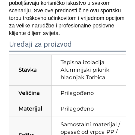
poboljšavaju korisničko iskustvo u svakom
scenariju. Sve ove prednosti čine ovu sportsku
torbu troškovno učinkovitom i vrijednom opcijom
za velike narudžbe i profesionalne poslovne
klijente diljem svijeta.
Uređaji za proizvod
Tepisna izolacija
Stavka
Aluminijski piknik
hladnjak Torbica
Veličina
Prilagođeno
Materijal
Prilagođeno
Samostalni materijal /
opasač od vrpca PP /