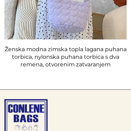
Ženska modna zimska topla lagana puhana
torbica, nylonska puhana torbica s dva
remena, otvorenim zatvaranjem