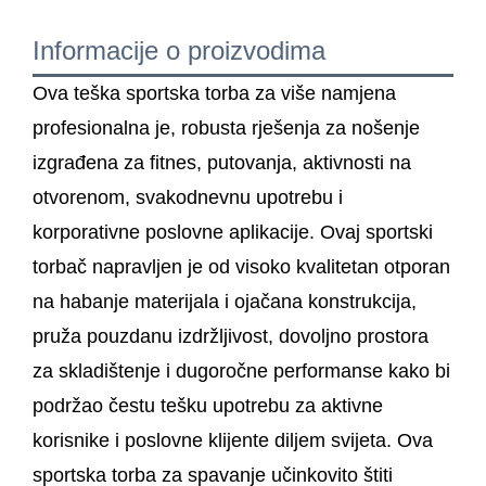
Informacije o proizvodima
Ova teška sportska torba za više namjena
profesionalna je, robusta rješenja za nošenje
izgrađena za fitnes, putovanja, aktivnosti na
otvorenom, svakodnevnu upotrebu i
korporativne poslovne aplikacije. Ovaj sportski
torbač napravljen je od visoko kvalitetan otporan
na habanje materijala i ojačana konstrukcija,
pruža pouzdanu izdržljivost, dovoljno prostora
za skladištenje i dugoročne performanse kako bi
podržao čestu tešku upotrebu za aktivne
korisnike i poslovne klijente diljem svijeta. Ova
sportska torba za spavanje učinkovito štiti