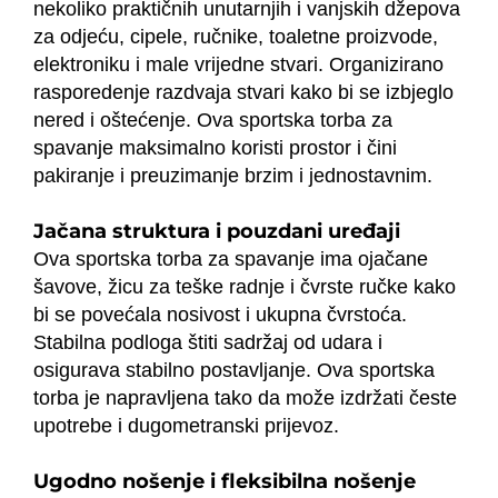
nekoliko praktičnih unutarnjih i vanjskih džepova
za odjeću, cipele, ručnike, toaletne proizvode,
elektroniku i male vrijedne stvari. Organizirano
rasporedenje razdvaja stvari kako bi se izbjeglo
nered i oštećenje. Ova sportska torba za
spavanje maksimalno koristi prostor i čini
pakiranje i preuzimanje brzim i jednostavnim.
Jačana struktura i pouzdani uređaji
Ova sportska torba za spavanje ima ojačane
šavove, žicu za teške radnje i čvrste ručke kako
bi se povećala nosivost i ukupna čvrstoća.
Stabilna podloga štiti sadržaj od udara i
osigurava stabilno postavljanje. Ova sportska
torba je napravljena tako da može izdržati česte
upotrebe i dugometranski prijevoz.
Ugodno nošenje i fleksibilna nošenje