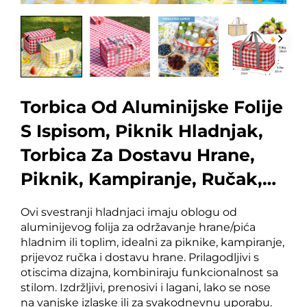
Torbica Od Aluminijske Folije
S Ispisom, Piknik Hladnjak,
Torbica Za Dostavu Hrane,
Piknik, Kampiranje, Ručak,
Hladnjak
Ovi svestranji hladnjaci imaju oblogu od
aluminijevog folija za održavanje hrane/pića
hladnim ili toplim, idealni za piknike, kampiranje,
prijevoz ručka i dostavu hrane. Prilagodljivi s
otiscima dizajna, kombiniraju funkcionalnost sa
stilom. Izdržljivi, prenosivi i lagani, lako se nose
na vanjske izlaske ili za svakodnevnu uporabu.