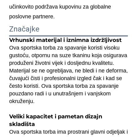
učinkovito podržava kupovinu za globalne
poslovne partnere.
Značajke
Vrhunski materijal i iznimna izdržljivost
Ova sportska torba za spavanje koristi visoku
gustoću, otpornu na suze tkaninu koja osigurava
produženi životni vijek i dosljednu kvalitetu.
Materijal se ne ogrebljava, ne bledi i ne deforma,
čuvajući čisti i profesionalni izgled čak i kad se
često koristi. Ova sportska torba za spavanje
pouzdano radi i u unutrašnjem i vanjskom
okruženju.
Veliki kapacitet i pametan dizajn
skladišta
Ova sportska torba ima prostrani glavni odjeljak i