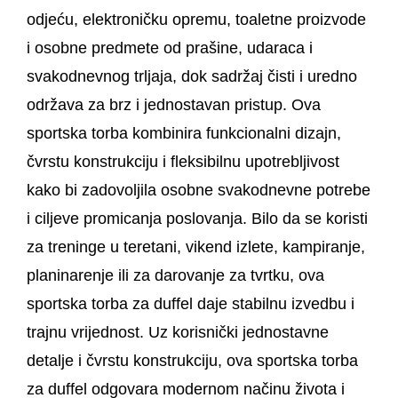
odjeću, elektroničku opremu, toaletne proizvode
i osobne predmete od prašine, udaraca i
svakodnevnog trljaja, dok sadržaj čisti i uredno
održava za brz i jednostavan pristup. Ova
sportska torba kombinira funkcionalni dizajn,
čvrstu konstrukciju i fleksibilnu upotrebljivost
kako bi zadovoljila osobne svakodnevne potrebe
i ciljeve promicanja poslovanja. Bilo da se koristi
za treninge u teretani, vikend izlete, kampiranje,
planinarenje ili za darovanje za tvrtku, ova
sportska torba za duffel daje stabilnu izvedbu i
trajnu vrijednost. Uz korisnički jednostavne
detalje i čvrstu konstrukciju, ova sportska torba
za duffel odgovara modernom načinu života i