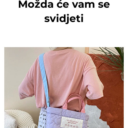
Možda će vam se
svidjeti