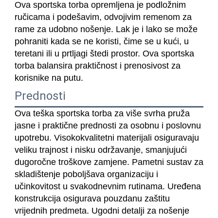
Ova sportska torba opremljena je podložnim
ručicama i podešavim, odvojivim remenom za
rame za udobno nošenje. Lak je i lako se može
pohraniti kada se ne koristi, čime se u kući, u
teretani ili u prtljagi štedi prostor. Ova sportska
torba balansira praktičnost i prenosivost za
korisnike na putu.
Prednosti
Ova teška sportska torba za više svrha pruža
jasne i praktične prednosti za osobnu i poslovnu
upotrebu. Visokokvalitetni materijali osiguravaju
veliku trajnost i nisku održavanje, smanjujući
dugoročne troškove zamjene. Pametni sustav za
skladištenje poboljšava organizaciju i
učinkovitost u svakodnevnim rutinama. Uređena
konstrukcija osigurava pouzdanu zaštitu
vrijednih predmeta. Ugodni detalji za nošenje