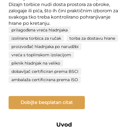
Dizajn torbice nudi dosta prostora za obroke,
zalogaje ili pića, što ih čini praktičnim izborom za
svakoga tko treba kontrolirano pohranjivanje
hrane po kretanju.
prilagođena vreća hladnjaka
izolirana torbica za ručak
torba za dostavu hrane
proizvođač hladnjaka po narudžbi
vreća s toplinskom izolacijom
piknik hladnjak na veliko
dobavljač certificiran prema BSCI
ambalaža certificirana prema ISO
Dobijte besplatan citat
Uvod