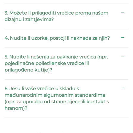
3. Možete li prilagoditi vrećice prema našem
dizajnu i zahtjevima?
4. Nudite li uzorke, postoji li naknada za njih?
5. Nudite li rješenja za pakiranje vrećica (npr.
pojedinačne polietilenske vrećice ili
prilagođene kutije)?
6. Jesu li vaše vrećice u skladu s
međunarodnim sigurnosnim standardima
(npr. za uporabu od strane djece ili kontakt s
hranom)?