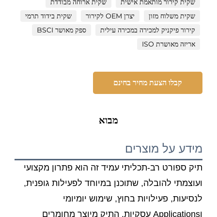
שקית קירור מותאמת אישית
שקית ארוחה מבודדת
שקית משלוח מזון
יצרן OEM לקירור
שקית בידוד תרמי
קירור פיקניק למכירה במכירה עילית
ספק מאושר BSCI
אריזה מאושרת ISO
קבלו הצעת מחיר בחינם
מבוא
מידע על מוצרים
תיק ספורט רב-תכליתי עמיד זה הוא פתרון מקצועי
ועוצמתי להובלה, שתוכנן במיוחד לפעילות גופנית,
לנסיעות, פעילויות בחוץ, שימוש יומיומי
וApplications עסקיות. התיק מיוצר מחומרים