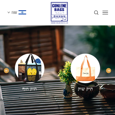
IW
תיק שוק
תיק חוף