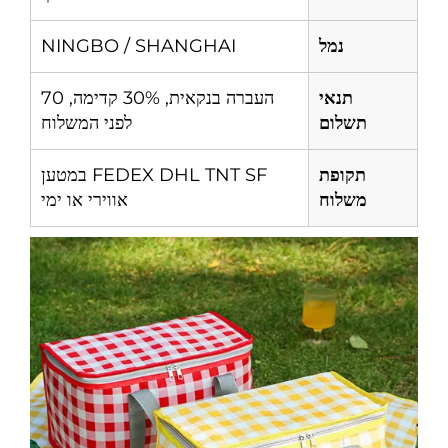
נמל
NINGBO / SHANGHAI
תנאי
העברה בנקאית, 30% קדימה, 70
תשלום
לפני המשלוח
תקופת
FEDEX DHL TNT SF במטען
משלוח
אווירי או ימי