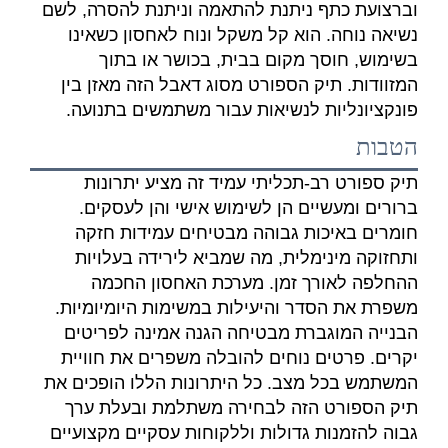
וברצועת כתף ניתנת להתאמה וניתנת להסרה, לשם
נשיאה נוחה. הוא קל משקל ונוח לאחסון כשאינו
בשימוש, חוסך מקום בבית, בכושר או בתוך
המזוודות. תיק הספורט מסוג דאבל הזה מאזן בין
פונקציונליות לנשיאות עבור משתמשים בתנועה.
הטבות
תיק ספורט רב-תכליתי עמיד זה מציע יתרונות
ברורים ומעשיים הן לשימוש אישי והן לעסקים.
חומרים באיכות גבוהה מבטיחים עמידות חזקה
ותחזוקה מינימלית, מה שמביא לירידה בעלויות
ההחלפה לאורך זמן. מערכת האחסון החכמה
משפרת את הסדר והיעילות במשימות היומיומיות.
הבנייה המוגברת מבטיחה הגנה אמינה לפריטים
יקרים. פרטים נוחים להובלה משפרים את חוויית
המשתמש בכל מצב. כל היתרונות הללו הופכים את
תיק הספורט הזה לבחירה משתלמת ובעלת ערך
גבוה להזמנות גדולות וללקוחות עסקיים מקצועיים