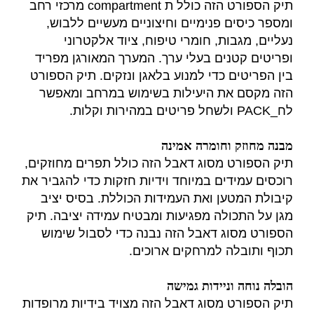
תיק הספורט הזה כולל ת compartment מרכזי רחב
ומספר כיסים פנימיים וחיצוניים מעשיים ללבוש,
נעליים, מגבות, חומרי טיפוח, ציוד אלקטרוני
ופריטים קטנים בעלי ערך. המערך המאורגן מפריד
בין הפריטים כדי למנוע בלאגן ונזקים. תיק הספורט
הזה מקסם את היעילות בשימוש במרחב ומאפשר
לח_PACK ולשחל פריטים במהירות וקלות.
מבנה מחוזק וחומרה אמינה
תיק הספורט מסוג דאבל הזה כולל תפרים מחוזקים,
רוכסים עמידים במיוחד וידיות חזקות כדי להגביר את
קיבולת המטען ואת העמידות הכוללת. בסיס יציב
מגן על התכולה מפגיעות ומבטיח עמידה יציבה. תיק
הספורט מסוג דאבל הזה נבנה כדי לסבול שימוש
תכוף ותובלה למרחקים ארוכים.
הובלה נוחה וניידות גמישה
תיק הספורט מסוג דאבל הזה מצויד בידיות מרופדות