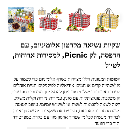
שקיות נשיאה מקרטון אלומיניום, עם
הדפסה, לק Picnic, למסירות ארוחות,
לטיול
הטוטות המגוונות הללו מצוידות בשרף אלומיניום כדי לשמור על
מזון/שתייה קרים או חמים, אידיאליות לפיקניקים, חניית אוהלים,
העברת ארוחות ומשלוחי מזון. ניתן להתאמתן בעיצובים מודפסים,
הן משלבות פונקציונליות עם סגנון. עמידות, ניידות וקלות משקל,
קלות לשאת להוצאות לשטח או לשימוש יומיומי. עיצוב הטוטה
מציע מרחב רב לארוחות, חטיפים או משקאות, מה שהופך אותן
לבחירה מעשית לכל מי שצריך אחסון מזון עם בקרת טמפרטורה
תוך כדי תנועה.