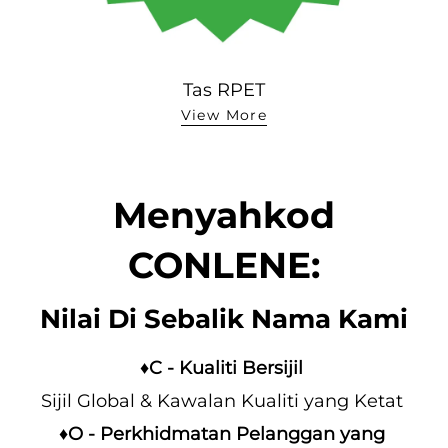
Tas RPET
View More
Menyahkod
CONLENE:
Nilai Di Sebalik Nama Kami
♦C - Kualiti Bersijil 
Sijil Global & Kawalan Kualiti yang Ketat 
♦O - Perkhidmatan Pelanggan yang 