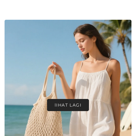
lIHAT LAGI