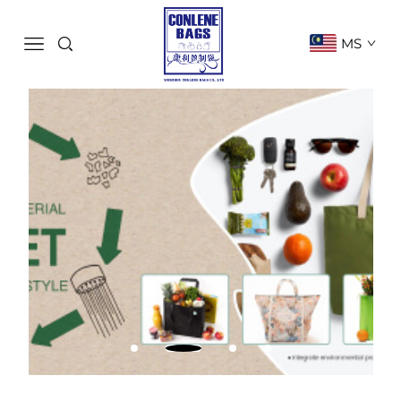
MS
Hubungi Kami
LIHAT LAGI