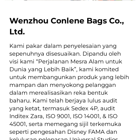
Wenzhou Conlene Bags Co.,
Ltd.
Kami pakar dalam penyelesaian yang 
sepenuhnya disesuaikan. Dipandu oleh 
visi kami “Perjalanan Mesra Alam untuk 
Dunia yang Lebih Baik”, kami komited 
untuk membangunkan produk yang lebih 
mampan dan menyokong pelanggan 
dalam merealisasikan reka bentuk 
baharu. Kami telah berjaya lulus audit 
yang ketat, termasuk Sedex 4P, audit 
Inditex Zara, ISO 9001, ISO 14001, & ISO 
45001, serta memegang sijil terkemuka 
seperti pengesahan Disney FAMA dan 
kelulusan pelepasan Universal Studios. 