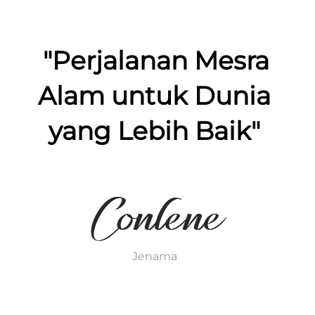
"Perjalanan Mesra 
Alam untuk Dunia 
yang Lebih Baik" 
Jenama   