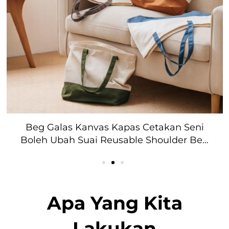
Pemborongan Kasual Comel Gadis Beg
Galas Pita Peribadi Kanvas Boleh Lipat
Boleh Gunakan Semula Beg Galas
Membeli-belah dengan Pita
Apa Yang Kita
Lakukan