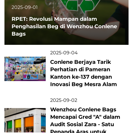
2025-09-01
RPET: Revolusi Mampan dalam
Penghasilan Beg di Wenzhou Conlene
Bags
2025-09-04
Conlene Berjaya Tarik
Perhatian di Pameran
Kanton ke-137 dengan
Inovasi Beg Mesra Alam
2025-09-02
Wenzhou Conlene Bags
Mencapai Gred "A" dalam
Audit Sosial Zara - Satu
Penanda Aras untuk