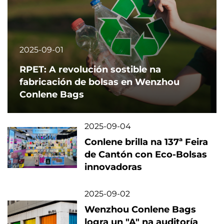
2025-09-01
RPET: A revolución sostible na
fabricación de bolsas en Wenzhou
Conlene Bags
2025-09-04
Conlene brilla na 137ª Feira
de Cantón con Eco-Bolsas
innovadoras
2025-09-02
Wenzhou Conlene Bags
logra un "A" na auditoría