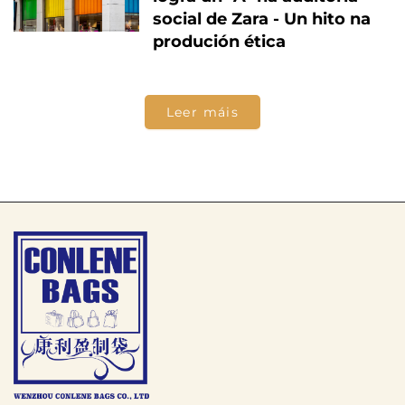
social de Zara - Un hito na
produción ética
Leer máis