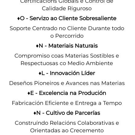
Certificacións Globais e Control de 
Calidade Riguroso 
♦O - Servizo ao Cliente Sobresaliente 
Soporte Centrado no Cliente Durante todo 
o Percorrido 
♦N - Materiais Naturais 
Compromiso coas Materias Sostibles e 
Respectuosas co Medio Ambiente 
♦L - Innovación Líder 
Deseños Pioneiros e Avances nas Materias 
♦E - Excelencia na Produción 
Fabricación Eficiente e Entrega a Tempo 
♦N - Cultivo de Parcerías 
Construíndo Relacións Colaborativas e 
Orientadas ao Crecemento 