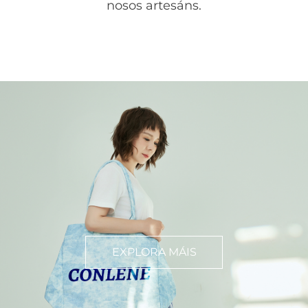
nosos artesáns.
EXPLORA MÁIS