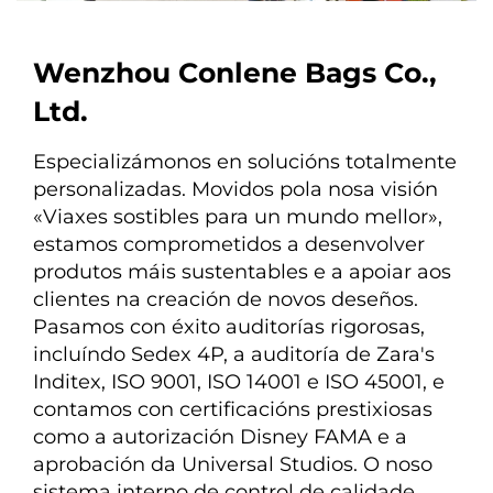
Wenzhou Conlene Bags Co.,
Ltd.
Especializámonos en solucións totalmente 
personalizadas. Movidos pola nosa visión 
«Viaxes sostibles para un mundo mellor», 
estamos comprometidos a desenvolver 
produtos máis sustentables e a apoiar aos 
clientes na creación de novos deseños. 
Pasamos con éxito auditorías rigorosas, 
incluíndo Sedex 4P, a auditoría de Zara's 
Inditex, ISO 9001, ISO 14001 e ISO 45001, e 
contamos con certificacións prestixiosas 
como a autorización Disney FAMA e a 
aprobación da Universal Studios. O noso 
sistema interno de control de calidade 