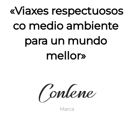
«Viaxes respectuosos 
co medio ambiente 
para un mundo 
mellor» 
Marca 