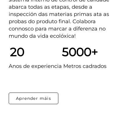
abarca todas as etapas, desde a 
inspección das materias primas ata as 
probas do produto final. Colabora 
connosco para marcar a diferenza no 
mundo da vida ecolóxica! 
20             
5000+
Anos de experiencia 
Metros cadrados   
Aprender máis