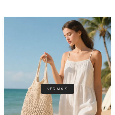
vER MÁIS