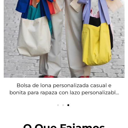
Bolsa de ombroiro de lona de algodón
beixe personalizada con logo antipolvo e
seminatural para comprar
O Que Faiamos