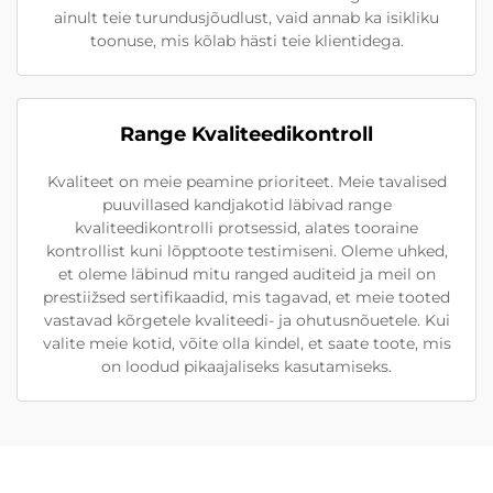
ainult teie turundusjõudlust, vaid annab ka isikliku
toonuse, mis kõlab hästi teie klientidega.
Range Kvaliteedikontroll
Kvaliteet on meie peamine prioriteet. Meie tavalised
puuvillased kandjakotid läbivad range
kvaliteedikontrolli protsessid, alates tooraine
kontrollist kuni lõpptoote testimiseni. Oleme uhked,
et oleme läbinud mitu ranged auditeid ja meil on
prestiižsed sertifikaadid, mis tagavad, et meie tooted
vastavad kõrgetele kvaliteedi- ja ohutusnõuetele. Kui
valite meie kotid, võite olla kindel, et saate toote, mis
on loodud pikaajaliseks kasutamiseks.