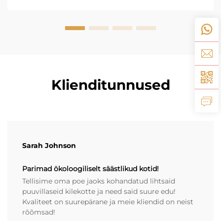
Klienditunnused
Sarah Johnson
Parimad ökoloogiliselt säästlikud kotid!
Tellisime oma poe jaoks kohandatud lihtsaid
puuvillaseid kilekotte ja need said suure edu!
Kvaliteet on suurepärane ja meie kliendid on neist
rõõmsad!