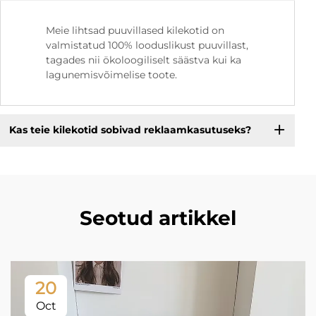
Meie lihtsad puuvillased kilekotid on
valmistatud 100% looduslikust puuvillast,
tagades nii ökoloogiliselt säästva kui ka
lagunemisvõimelise toote.
Kas teie kilekotid sobivad reklaamkasutuseks?
Seotud artikkel
20
Oct