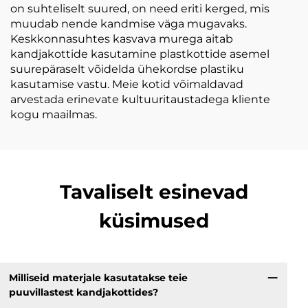
on suhteliselt suured, on need eriti kerged, mis
muudab nende kandmise väga mugavaks.
Keskkonnasuhtes kasvava murega aitab
kandjakottide kasutamine plastkottide asemel
suurepäraselt võidelda ühekordse plastiku
kasutamise vastu. Meie kotid võimaldavad
arvestada erinevate kultuuritaustadega kliente
kogu maailmas.
Tavaliselt esinevad
küsimused
Milliseid materjale kasutatakse teie
puuvillastest kandjakottides?