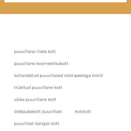
puuvillane riiete koti
puuvillane kosmeetikakott
kohandatud puuvillased nööripaelaga kotid
trükitud puuvillane kott
väike puuvillane kott
õlakaubakott puuvillast
kotikott
puuvillast kangas kott