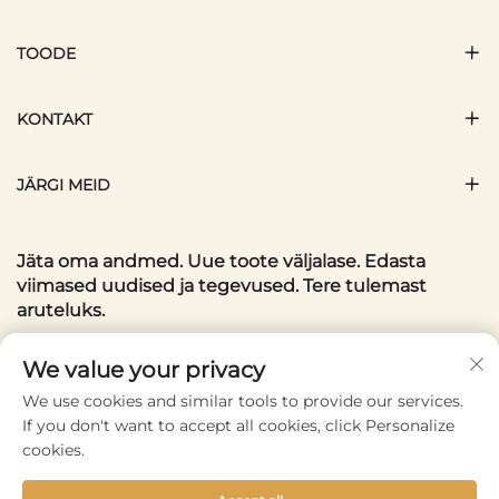
TOODE
KONTAKT
JÄRGI MEID
Jäta oma andmed. Uue toote väljalase. Edasta
viimased uudised ja tegevused. Tere tulemast
aruteluks.
Teie meiliaadress
We value your privacy
We use cookies and similar tools to provide our services.
If you don't want to accept all cookies, click Personalize
Subscribe
cookies.