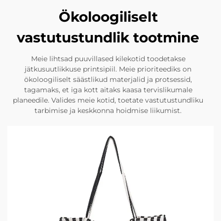
Ökoloogiliselt
vastutustundlik tootmine
Meie lihtsad puuvillased kilekotid toodetakse
jätkusuutlikkuse printsipiil. Meie prioriteediks on
ökoloogiliselt säästlikud materjalid ja protsessid,
tagamaks, et iga kott aitaks kaasa tervislikumale
planeedile. Valides meie kotid, toetate vastutustundliku
tarbimise ja keskkonna hoidmise liikumist.