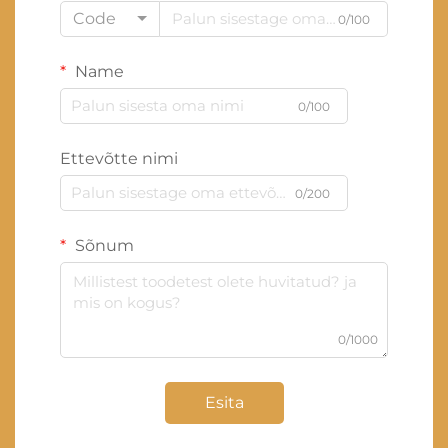
Code
0/100
Name
0/100
Ettevõtte nimi
0/200
Sõnum
0/1000
Esita