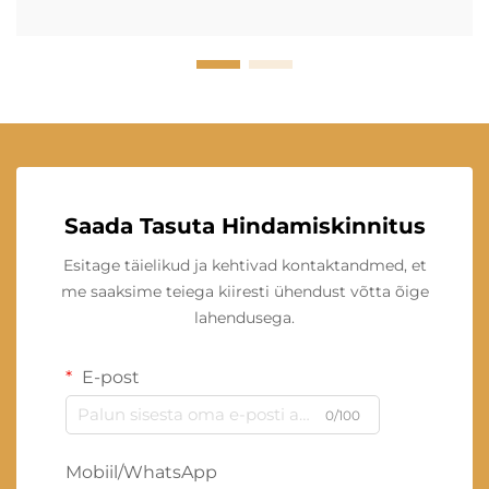
Saada Tasuta Hindamiskinnitus
Esitage täielikud ja kehtivad kontaktandmed, et
me saaksime teiega kiiresti ühendust võtta õige
lahendusega.
E-post
0/100
Mobiil/WhatsApp