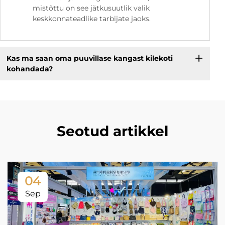
mistõttu on see jätkusuutlik valik
keskkonnateadlike tarbijate jaoks.
Kas ma saan oma puuvillase kangast kilekoti
kohandada?
Seotud artikkel
04
Sep