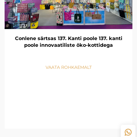
Conlene särtsas 137. Kanti poole 137. kanti
poole innovaatiliste öko-kottidega
VAATA ROHKAEMALT