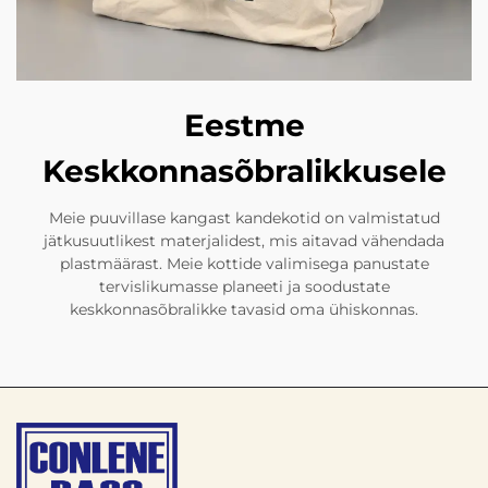
Eestme
Keskkonnasõbralikkusele
Meie puuvillase kangast kandekotid on valmistatud
jätkusuutlikest materjalidest, mis aitavad vähendada
plastmäärast. Meie kottide valimisega panustate
tervislikumasse planeeti ja soodustate
keskkonnasõbralikke tavasid oma ühiskonnas.