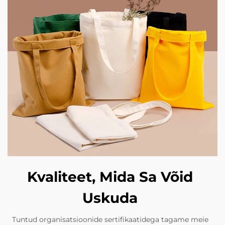
Kvaliteet, Mida Sa Võid
Uskuda
Tuntud organisatsioonide sertifikaatidega tagame meie