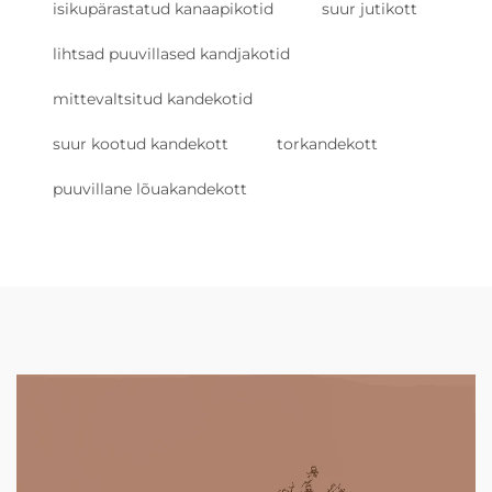
isikupärastatud kanaapikotid
suur jutikott
lihtsad puuvillased kandjakotid
mittevaltsitud kandekotid
suur kootud kandekott
torkandekott
puuvillane lõuakandekott