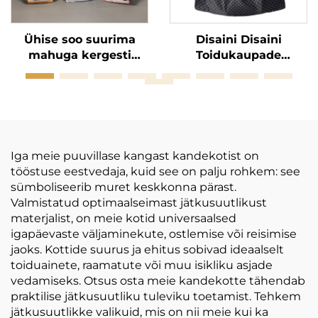
Ühise soo suurima
Disaini Disaini
mahuga kergesti
Toidukaupade
kanduv ostukott,
Keskkonnateadlik
modete, igapäevase
Pliiga Polüesterist
suletega õlakott
Plõksid
Korduskasutusesse
Tootetabeli Kott
Logoga
Iga meie puuvillase kangast kandekotist on
tööstuse eestvedaja, kuid see on palju rohkem: see
sümboliseerib muret keskkonna pärast.
Valmistatud optimaalseimast jätkusuutlikust
materjalist, on meie kotid universaalsed
igapäevaste väljaminekute, ostlemise või reisimise
jaoks. Kottide suurus ja ehitus sobivad ideaalselt
toiduainete, raamatute või muu isikliku asjade
vedamiseks. Otsus osta meie kandekotte tähendab
praktilise jätkusuutliku tuleviku toetamist. Tehkem
jätkusuutlikke valikuid, mis on nii meie kui ka