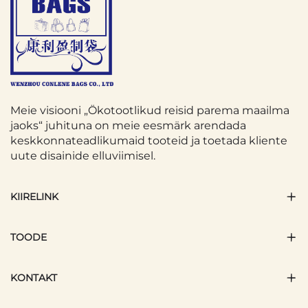
Meie visiooni „Ökotootlikud reisid parema maailma
jaoks“ juhituna on meie eesmärk arendada
keskkonnateadlikumaid tooteid ja toetada kliente
uute disainide elluviimisel.
KIIRELINK
TOODE
KONTAKT