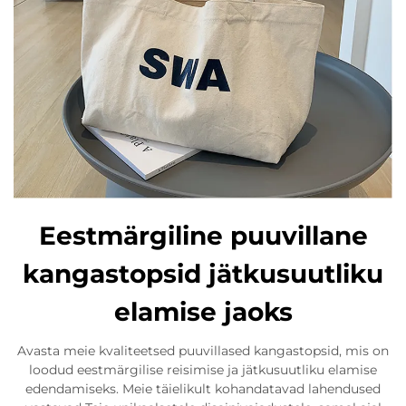
Eestmärgiline puuvillane
kangastopsid jätkusuutliku
elamise jaoks
Avasta meie kvaliteetsed puuvillased kangastopsid, mis on
loodud eestmärgilise reisimise ja jätkusuutliku elamise
edendamiseks. Meie täielikult kohandatavad lahendused