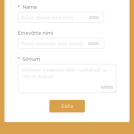
Name
0/100
Ettevõtte nimi
0/200
Sõnum
0/1000
Esita