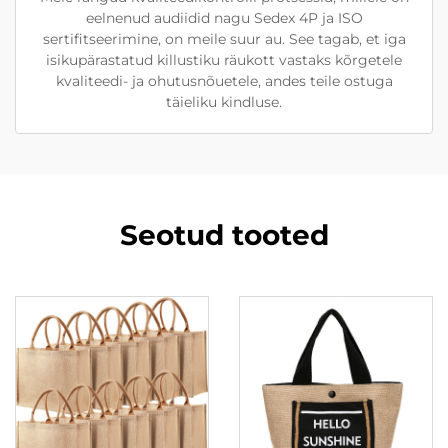
eelnenud audiidid nagu Sedex 4P ja ISO
sertifitseerimine, on meile suur au. See tagab, et iga
isikupärastatud killustiku räukott vastaks kõrgetele
kvaliteedi- ja ohutusnõuetele, andes teile ostuga
täieliku kindluse.
Seotud tooted