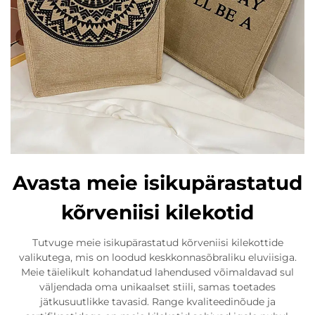
Avasta meie isikupärastatud
kõrveniisi kilekotid
Tutvuge meie isikupärastatud kõrveniisi kilekottide
valikutega, mis on loodud keskkonnasõbraliku eluviisiga.
Meie täielikult kohandatud lahendused võimaldavad sul
väljendada oma unikaalset stiili, samas toetades
jätkusuutlikke tavasid. Range kvaliteedinõude ja