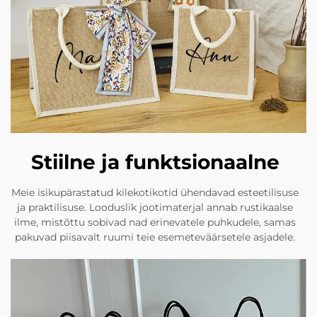
Stiilne ja funktsionaalne
Meie isikupärastatud kilekotikotid ühendavad esteetilisuse
ja praktilisuse. Looduslik jootimaterjal annab rustikaalse
ilme, mistõttu sobivad nad erinevatele puhkudele, samas
pakuvad piisavalt ruumi teie esemeteväärsetele asjadele.