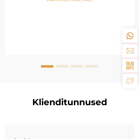
Klienditunnused