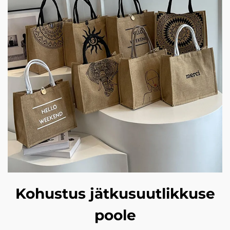
Kohustus jätkusuutlikkuse
poole