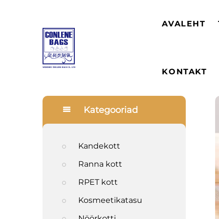
AVALEHT
KONTAKT
Kategooriad
Kandekott
Ranna kott
RPET kott
Kosmeetikatasu
Nöörkotti