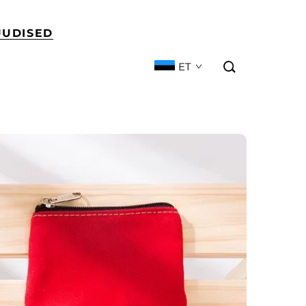
UUDISED
ET