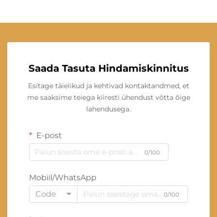
Saada Tasuta Hindamiskinnitus
Esitage täielikud ja kehtivad kontaktandmed, et
me saaksime teiega kiiresti ühendust võtta õige
lahendusega.
E-post
0/100
Mobiil/WhatsApp
Code
0/100