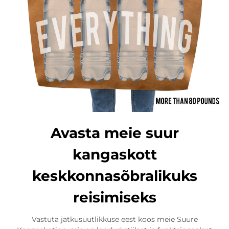
Avasta meie suur
kangaskott
keskkonnasõbralikuks
reisimiseks
Vastuta jätkusuutlikkuse eest koos meie Suure