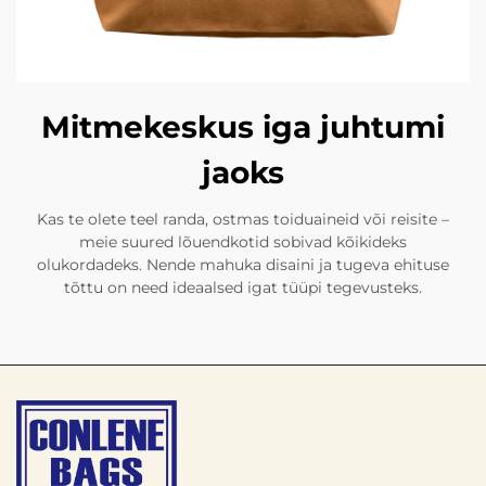
Mitmekeskus iga juhtumi
jaoks
Kas te olete teel randa, ostmas toiduaineid või reisite –
meie suured lõuendkotid sobivad kõikideks
olukordadeks. Nende mahuka disaini ja tugeva ehituse
tõttu on need ideaalsed igat tüüpi tegevusteks.