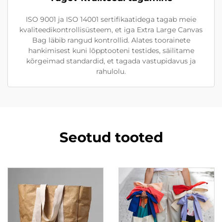
ISO 9001 ja ISO 14001 sertifikaatidega tagab meie
kvaliteedikontrollisüsteem, et iga Extra Large Canvas
Bag läbib rangud kontrollid. Alates toorainete
hankimisest kuni lõpptooteni testides, säilitame
kõrgeimad standardid, et tagada vastupidavus ja
rahulolu.
Seotud tooted