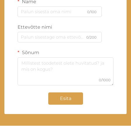
Name
0/100
Ettevõtte nimi
0/200
Sõnum
0/1000
Esita