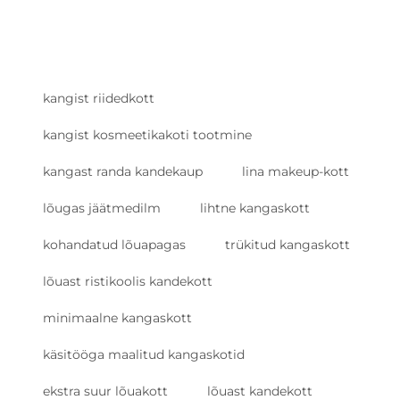
kangist riidedkott
kangist kosmeetikakoti tootmine
kangast randa kandekaup
lina makeup-kott
lõugas jäätmedilm
lihtne kangaskott
kohandatud lõuapagas
trükitud kangaskott
lõuast ristikoolis kandekott
minimaalne kangaskott
käsitööga maalitud kangaskotid
ekstra suur lõuakott
lõuast kandekott