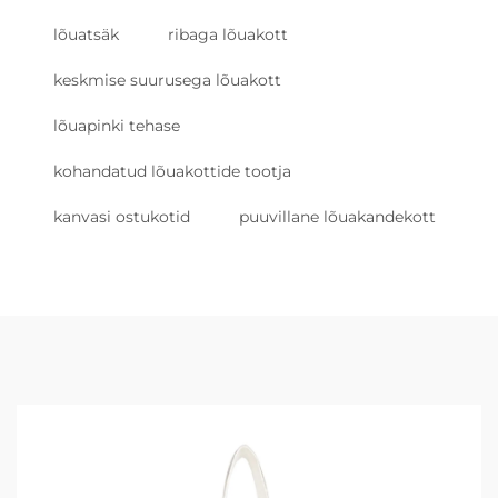
lõuatsäk
ribaga lõuakott
keskmise suurusega lõuakott
lõuapinki tehase
kohandatud lõuakottide tootja
kanvasi ostukotid
puuvillane lõuakandekott