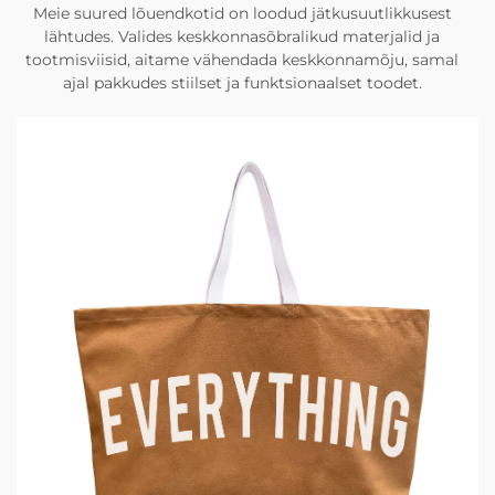
Meie suured lõuendkotid on loodud jätkusuutlikkusest
lähtudes. Valides keskkonnasõbralikud materjalid ja
tootmisviisid, aitame vähendada keskkonnamõju, samal
ajal pakkudes stiilset ja funktsionaalset toodet.