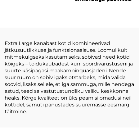
kandekott randa
kandekott, soe müük,
õlavöö kott
keskkonnasõbralik
poodringuks
lina ostukott kõrge
puuvillase
käepidemega,
nöörkäepidemega
looduslik tühi
kohandatav
Extra Large kanabast kotid kombineerivad
jätkusuutlikkuse ja funktsionaalsuse. Loomulikult
mitmekülgseks kasutamiseks, sobivad need kotid
kõigeks – toidukaubadest kuni spordivarustuseni ja
suurte käsipagasi maakampinguasjadeni. Nende
suur ruum on sobiv igaks otstarbeks, mida valida
soovid, lisaks sellele, et iga sammuga, mille nendega
astud, teed sa vastutustundliku valiku keskkonna
heaks. Kõrge kvaliteet on üks peamisi omadusi neil
kottidel, samuti panustades suuremasse eesmärgi
täitmine.