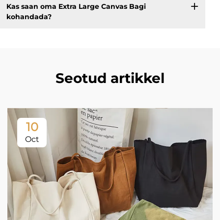
Kas saan oma Extra Large Canvas Bagi
kohandada?
Seotud artikkel
10
Oct