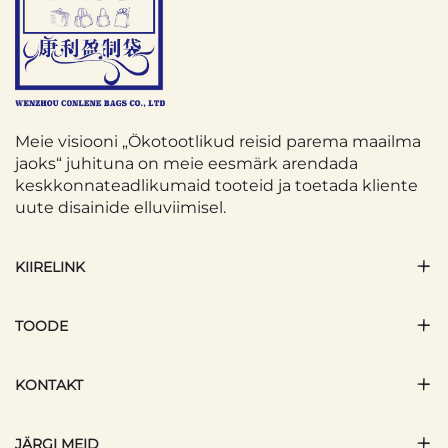
Meie visiooni „Ökotootlikud reisid parema maailma
jaoks“ juhituna on meie eesmärk arendada
keskkonnateadlikumaid tooteid ja toetada kliente
uute disainide elluviimisel.
KIIRELINK
TOODE
KONTAKT
JÄRGI MEID